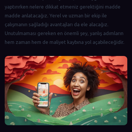
yaptırırken nelere dikkat etmeniz gerektiğini madde
madde anlatacağız. Yerel ve uzman bir ekip ile
çalışmanın sağladığı avantajları da ele alacağız.
Unutulmaması gereken en önemli şey, yanlış adımların
hem zaman hem de maliyet kaybına yol açabileceğidir.