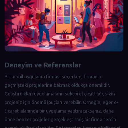
Deneyim ve Referanslar
Bir mobil uygulama firması seçerken, firmanın
geçmişteki projelerine bakmak oldukça önemlidir.
Geliştirdikleri uygulamaların sektörel çeşitliliği, sizin
projeniz için önemli ipuçları verebilir. Örneğin, eğer e-
ticaret alanında bir uygulama yaptıracaksanız, daha
önce benzer projeler gerçekleştirmiş bir firma tercih
etmek akıllıca olacaktır. Referanslar, firmanın kalitesini