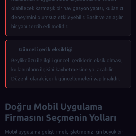
olabilecek karmaşık bir navigasyon yapısı, kullanıcı
deneyimini olumsuz etkileyebilir. Basit ve anlaşılır
bir yapı tercih edilmelidir.
Güncel içerik eksikliği
Beylikdüzü ile ilgili güncel içeriklerin eksik olması,
kullanıcıların ilgisini kaybetmesine yol açabilir.
Düzenli olarak içerik güncellemeleri yapılmalıdır.
Doğru Mobil Uygulama
Firmasını Seçmenin Yolları
Mobil uygulama geliştirmek, işletmeniz için büyük bir