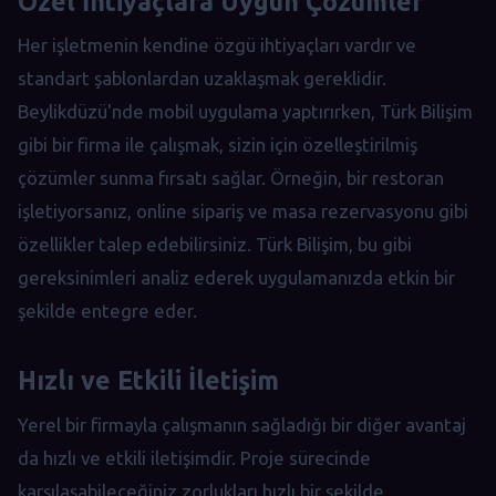
Özel İhtiyaçlara Uygun Çözümler
Her işletmenin kendine özgü ihtiyaçları vardır ve
standart şablonlardan uzaklaşmak gereklidir.
Beylikdüzü'nde mobil uygulama yaptırırken, Türk Bilişim
gibi bir firma ile çalışmak, sizin için özelleştirilmiş
çözümler sunma fırsatı sağlar. Örneğin, bir restoran
işletiyorsanız, online sipariş ve masa rezervasyonu gibi
özellikler talep edebilirsiniz. Türk Bilişim, bu gibi
gereksinimleri analiz ederek uygulamanızda etkin bir
şekilde entegre eder.
Hızlı ve Etkili İletişim
Yerel bir firmayla çalışmanın sağladığı bir diğer avantaj
da hızlı ve etkili iletişimdir. Proje sürecinde
karşılaşabileceğiniz zorlukları hızlı bir şekilde