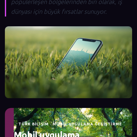
popülerleşen bölgelerinden biri olarak, iş
dünyası için büyük fırsatlar sunuyor.
TÜRK BILIŞIM · MOBIL UYGULAMA GELIŞTIRME
Mobil uygulama