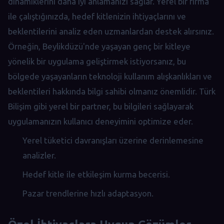
dinamiklerini daha iyi anlamanızı sağlar. Yerel bir firma
ile çalıştığınızda, hedef kitlenizin ihtiyaçlarını ve
beklentilerini analiz eden uzmanlardan destek alırsınız.
Örneğin, Beylikdüzü'nde yaşayan genç bir kitleye
yönelik bir uygulama geliştirmek istiyorsanız, bu
bölgede yaşayanların teknoloji kullanım alışkanlıkları ve
beklentileri hakkında bilgi sahibi olmanız önemlidir. Türk
Bilişim gibi yerel bir partner, bu bilgileri sağlayarak
uygulamanızın kullanıcı deneyimini optimize eder.
Yerel tüketici davranışları üzerine derinlemesine
analizler.
Hedef kitle ile etkileşim kurma becerisi.
Pazar trendlerine hızlı adaptasyon.