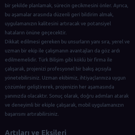
bir şekilde planlamak, sürecin gecikmesini önler. Ayrıca,
bu aşamalar arasında düzenli geri bildirim almak,
uygulamanızın kalitesini artıracak ve potansiyel
hataların önüne geçecektir.
Dikkat edilmesi gereken bu unsurların yanı sıra, yerel ve
uzman bir ekip ile çalışmanın avantajları da göz ardı
edilmemelidir. Türk Bilişim gibi köklü bir firma ile
çalışarak, projenizi profesyonel bir bakış açısıyla
yönetebilirsiniz. Uzman ekibimiz, ihtiyaçlarınıza uygun
çözümler geliştirerek, projenizin her aşamasında
yanınızda olacaktır. Sonuç olarak, doğru adımları atarak
ve deneyimli bir ekiple çalışarak, mobil uygulamanızın
başarısını artırabilirsiniz.
Artıları ve Eksileri