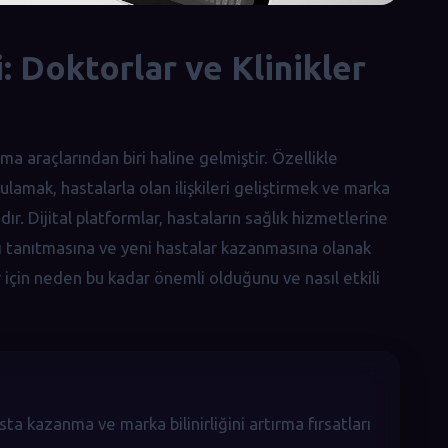
: Doktorlar ve Klinikler
ma araçlarından biri haline gelmiştir. Özellikle
ygulamak, hastalarla olan ilişkileri geliştirmek ve marka
r. Dijital platformlar, hastaların sağlık hizmetlerine
ını tanıtmasına ve yeni hastalar kazanmasına olanak
er için neden bu kadar önemli olduğunu ve nasıl etkili
asta kazanma ve marka bilinirliğini artırma fırsatları