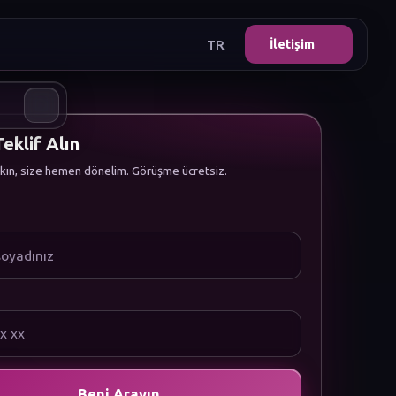
TR
İletişim
eklif Alın
kın, size hemen dönelim. Görüşme ücretsiz.
Beni Arayın