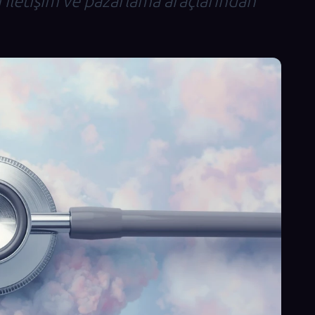
 iletişim ve pazarlama araçlarından