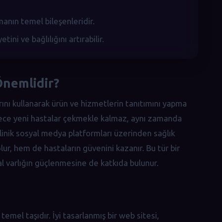
manın temel bileşenleridir.
ini ve bağlılığını artırabilir.
Önemlidir?
larını kullanarak ürün ve hizmetlerin tanıtımını yapma
 sadece yeni hastalar çekmekle kalmaz, aynı zamanda
 klinik sosyal medya platformları üzerinden sağlık
 olur, hem de hastaların güvenini kazanır. Bu tür bir
jital varlığın güçlenmesine de katkıda bulunur.
temel taşıdır. İyi tasarlanmış bir web sitesi,