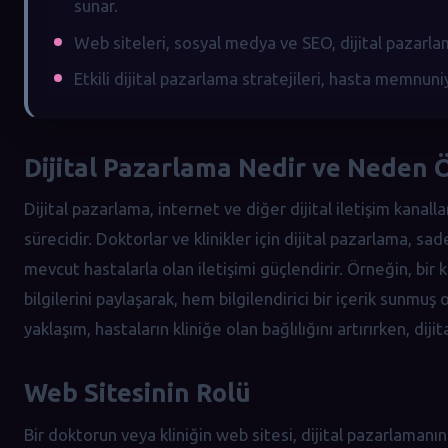
sunar.
Web siteleri, sosyal medya ve SEO, dijital pazarla
Etkili dijital pazarlama stratejileri, hasta memnuniyet
Dijital Pazarlama Nedir ve Neden 
Dijital pazarlama, internet ve diğer dijital iletişim kanal
sürecidir. Doktorlar ve klinikler için dijital pazarlama,
mevcut hastalarla olan iletişimi güçlendirir. Örneğin, bir
bilgilerini paylaşarak, hem bilgilendirici bir içerik sunmuş
yaklaşım, hastaların kliniğe olan bağlılığını artırırken, di
Web Sitesinin Rolü
Bir doktorun veya kliniğin web sitesi, dijital pazarlamanın 