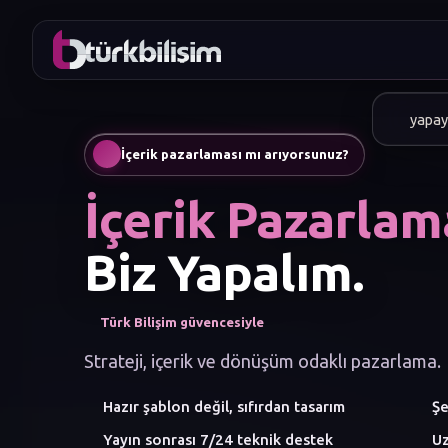
marka
İçerik pazarlaması mı arıyorsunuz?
İçerik Pazarlam
Biz Yapalım.
Türk Bilişim güvencesiyle
Strateji, içerik ve dönüşüm odaklı pazarlama.
Hazır şablon değil, sıfırdan tasarım
Şe
Yayın sonrası 7/24 teknik destek
Uz