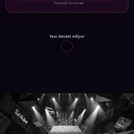
Turnstile korumalı.
Yazı devam ediyor