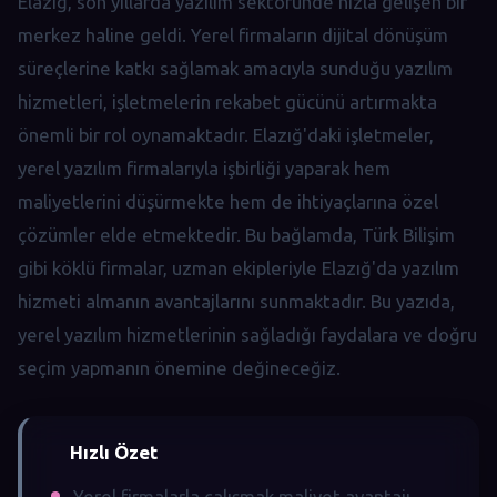
Elazığ, son yıllarda yazılım sektöründe hızla gelişen bir
merkez haline geldi. Yerel firmaların dijital dönüşüm
süreçlerine katkı sağlamak amacıyla sunduğu yazılım
hizmetleri, işletmelerin rekabet gücünü artırmakta
önemli bir rol oynamaktadır. Elazığ'daki işletmeler,
yerel yazılım firmalarıyla işbirliği yaparak hem
maliyetlerini düşürmekte hem de ihtiyaçlarına özel
çözümler elde etmektedir. Bu bağlamda, Türk Bilişim
gibi köklü firmalar, uzman ekipleriyle Elazığ'da yazılım
hizmeti almanın avantajlarını sunmaktadır. Bu yazıda,
yerel yazılım hizmetlerinin sağladığı faydalara ve doğru
seçim yapmanın önemine değineceğiz.
Hızlı Özet
Yerel firmalarla çalışmak maliyet avantajı