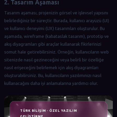
2. Tasarım Aşaması
Tasarım aşaması, projenizin görsel ve işlevsel yapısını
belirlediğiniz bir süreçtir. Burada, kullanıcı arayüzü (UI)
ve kullanıcı deneyimi (UX) tasarımları oluşturulur. Bu
aşamada, wireframe (kabataslak tasarım), prototip ve
akış diyagramları gibi araçlar kullanarak fikirlerinizi
somut hale getirebilirsiniz. Örneğin, kullanıcıların web
sitenizde nasıl gezineceğini veya belirli bir özelliğe
nasıl erişeceğini belirlemek için akış diyagramları
oluşturabilirsiniz. Bu, kullanıcıların yazılımınızı nasıl
kullanacağını daha iyi anlamalarına yardımcı olur.
TÜRK BILIŞIM · ÖZEL YAZILIM
GELIŞTIRME