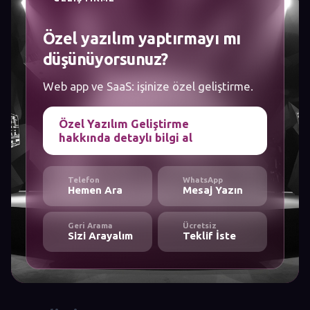
Özel yazılım yaptırmayı mı
düşünüyorsunuz?
Web app ve SaaS: işinize özel geliştirme.
Özel Yazılım Geliştirme
hakkında detaylı bilgi al
Telefon
WhatsApp
Hemen Ara
Mesaj Yazın
Geri Arama
Ücretsiz
Sizi Arayalım
Teklif İste