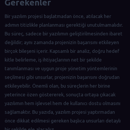
Gerekenler
Bir yazılım projesi başlatmadan önce, atılacak her
adımın titizlikle planlanması gerektiği unutulmamalıdır.
Bu süreç, sadece bir yazılımın geliştirilmesinden ibaret
değildir; aynı zamanda projenizin başarısını etkileyen
birçok bileşeni içerir. Kapsamlı bir analiz, doğru hedef
kitle belirleme, iş ihtiyaçlarının net bir şekilde
tanımlanması ve uygun proje yönetim yöntemlerinin
seçilmesi gibi unsurlar, projenizin başarısını doğrudan
etkileyebilir. Önemli olan, bu süreçlerin her birine
yeterince özen göstererek, sonuçta ortaya çıkacak
yazılımın hem işlevsel hem de kullanıcı dostu olmasını
sağlamaktır. Bu yazıda, yazılım projesi yaptırmadan
önce dikkat edilmesi gereken başlıca unsurları detaylı
bir şekilde ele alacağız.