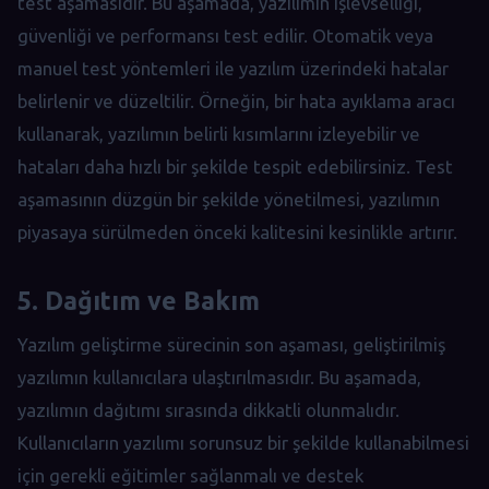
test aşamasıdır. Bu aşamada, yazılımın işlevselliği,
güvenliği ve performansı test edilir. Otomatik veya
manuel test yöntemleri ile yazılım üzerindeki hatalar
belirlenir ve düzeltilir. Örneğin, bir hata ayıklama aracı
kullanarak, yazılımın belirli kısımlarını izleyebilir ve
hataları daha hızlı bir şekilde tespit edebilirsiniz. Test
aşamasının düzgün bir şekilde yönetilmesi, yazılımın
piyasaya sürülmeden önceki kalitesini kesinlikle artırır.
5. Dağıtım ve Bakım
Yazılım geliştirme sürecinin son aşaması, geliştirilmiş
yazılımın kullanıcılara ulaştırılmasıdır. Bu aşamada,
yazılımın dağıtımı sırasında dikkatli olunmalıdır.
Kullanıcıların yazılımı sorunsuz bir şekilde kullanabilmesi
için gerekli eğitimler sağlanmalı ve destek