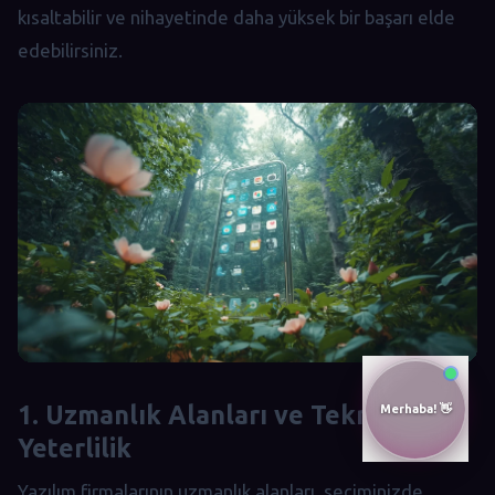
kısaltabilir ve nihayetinde daha yüksek bir başarı elde
edebilirsiniz.
1. Uzmanlık Alanları ve Teknolojik
Yeterlilik
Yazılım firmalarının uzmanlık alanları, seçiminizde