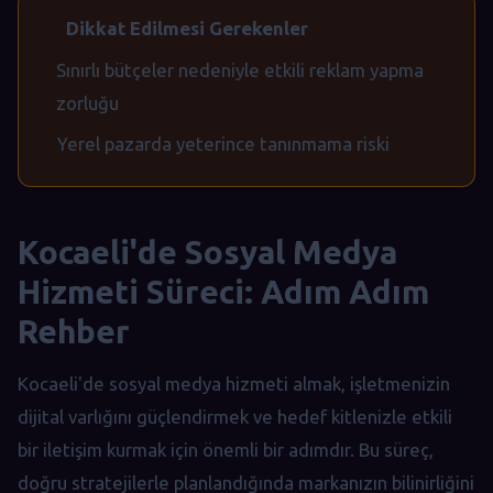
Dikkat Edilmesi Gerekenler
Sınırlı bütçeler nedeniyle etkili reklam yapma
zorluğu
Yerel pazarda yeterince tanınmama riski
Kocaeli'de Sosyal Medya
Hizmeti Süreci: Adım Adım
Rehber
Kocaeli'de sosyal medya hizmeti almak, işletmenizin
dijital varlığını güçlendirmek ve hedef kitlenizle etkili
bir iletişim kurmak için önemli bir adımdır. Bu süreç,
doğru stratejilerle planlandığında markanızın bilinirliğini