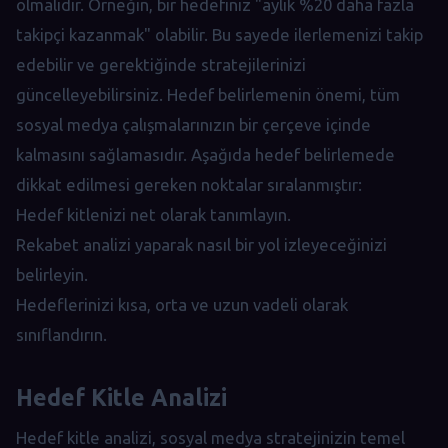
olmalıdır. Örneğin, bir hedefiniz "aylık %20 daha fazla
takipçi kazanmak" olabilir. Bu sayede ilerlemenizi takip
edebilir ve gerektiğinde stratejilerinizi
güncelleyebilirsiniz. Hedef belirlemenin önemi, tüm
sosyal medya çalışmalarınızın bir çerçeve içinde
kalmasını sağlamasıdır. Aşağıda hedef belirlemede
dikkat edilmesi gereken noktalar sıralanmıştır:
Hedef kitlenizi net olarak tanımlayın.
Rekabet analizi yaparak nasıl bir yol izleyeceğinizi
belirleyin.
Hedeflerinizi kısa, orta ve uzun vadeli olarak
sınıflandırın.
Hedef Kitle Analizi
Hedef kitle analizi, sosyal medya stratejinizin temel