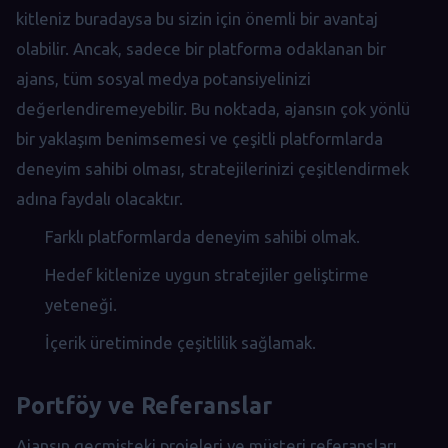
kitleniz buradaysa bu sizin için önemli bir avantaj
olabilir. Ancak, sadece bir platforma odaklanan bir
ajans, tüm sosyal medya potansiyelinizi
değerlendiremeyebilir. Bu noktada, ajansın çok yönlü
bir yaklaşım benimsemesi ve çeşitli platformlarda
deneyim sahibi olması, stratejilerinizi çeşitlendirmek
adına faydalı olacaktır.
Farklı platformlarda deneyim sahibi olmak.
Hedef kitlenize uygun stratejiler geliştirme
yeteneği.
İçerik üretiminde çeşitlilik sağlamak.
Portföy ve Referanslar
Ajansın geçmişteki projeleri ve müşteri referansları,