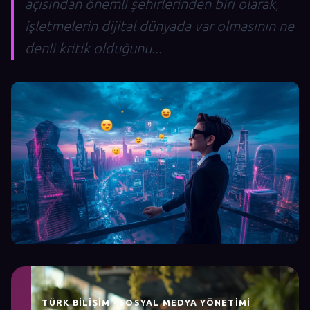
açısından önemli şehirlerinden biri olarak,
işletmelerin dijital dünyada var olmasının ne
denli kritik olduğunu...
TÜRK BILIŞIM · SOSYAL MEDYA YÖNETIMI