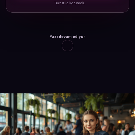
Turnstile korumalı.
Yazı devam ediyor