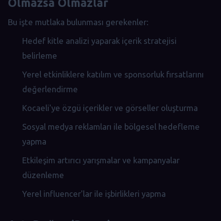
Olmazsa Olmazlar
Bu işte mutlaka bulunması gerekenler:
Hedef kitle analizi yaparak içerik stratejisi
belirleme
Yerel etkinliklere katılım ve sponsorluk fırsatlarını
değerlendirme
Kocaeli'ye özgü içerikler ve görseller oluşturma
Sosyal medya reklamları ile bölgesel hedefleme
yapma
Etkileşim artırıcı yarışmalar ve kampanyalar
düzenleme
Yerel influencer'lar ile işbirlikleri yapma