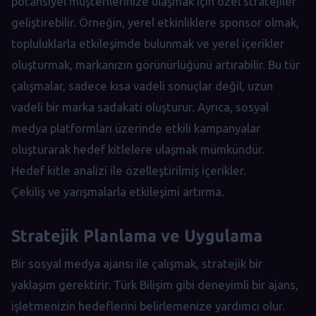
potansiyel müşterilerinize ulaşmak için özel stratejiler
geliştirebilir. Örneğin, yerel etkinliklere sponsor olmak,
topluluklarla etkileşimde bulunmak ve yerel içerikler
oluşturmak, markanızın görünürlüğünü artırabilir. Bu tür
çalışmalar, sadece kısa vadeli sonuçlar değil, uzun
vadeli bir marka sadakati oluşturur. Ayrıca, sosyal
medya platformları üzerinde etkili kampanyalar
oluşturarak hedef kitlelere ulaşmak mümkündür.
Hedef kitle analizi ile özelleştirilmiş içerikler.
Çekiliş ve yarışmalarla etkileşimi artırma.
Stratejik Planlama ve Uygulama
Bir sosyal medya ajansı ile çalışmak, stratejik bir
yaklaşım gerektirir. Türk Bilişim gibi deneyimli bir ajans,
işletmenizin hedeflerini belirlemenize yardımcı olur.