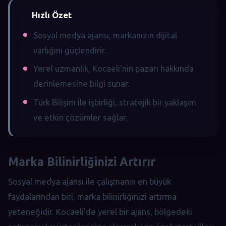
Hızlı Özet
Sosyal medya ajansı, markanızın dijital
varlığını güçlendirir.
Yerel uzmanlık, Kocaeli'nin pazarı hakkında
derinlemesine bilgi sunar.
Türk Bilişim ile işbirliği, stratejik bir yaklaşım
ve etkin çözümler sağlar.
Marka Bilinirliğinizi Artırır
Sosyal medya ajansı ile çalışmanın en büyük
faydalarından biri, marka bilinirliğinizi artırma
yeteneğidir. Kocaeli’de yerel bir ajans, bölgedeki