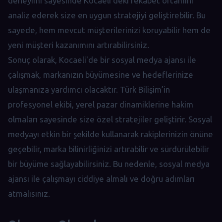
deneyimi sayesinde Kocaeli'deki rekabet ortamını
analiz ederek size en uygun stratejiyi geliştirebilir. Bu
sayede, hem mevcut müşterilerinizi koruyabilir hem de
yeni müşteri kazanımını artırabilirsiniz.
Sonuç olarak, Kocaeli'de bir sosyal medya ajansı ile
çalışmak, markanızın büyümesine ve hedeflerinize
ulaşmanıza yardımcı olacaktır. Türk Bilişim’in
profesyonel ekibi, yerel pazar dinamiklerine hakim
olmaları sayesinde size özel stratejiler geliştirir. Sosyal
medyayı etkin bir şekilde kullanarak rakiplerinizin önüne
geçebilir, marka bilinirliğinizi artırabilir ve sürdürülebilir
bir büyüme sağlayabilirsiniz. Bu nedenle, sosyal medya
ajansı ile çalışmayı ciddiye almalı ve doğru adımları
atmalısınız.