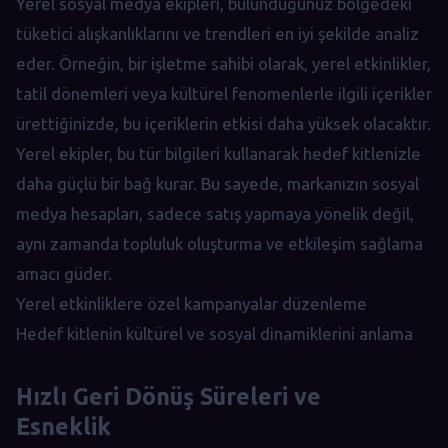
Yerel sosyal medya ekipleri, bulunduğunuz bölgedeki
tüketici alışkanlıklarını ve trendleri en iyi şekilde analiz
eder. Örneğin, bir işletme sahibi olarak, yerel etkinlikler,
tatil dönemleri veya kültürel fenomenlerle ilgili içerikler
ürettiğinizde, bu içeriklerin etkisi daha yüksek olacaktır.
Yerel ekipler, bu tür bilgileri kullanarak hedef kitlenizle
daha güçlü bir bağ kurar. Bu sayede, markanızın sosyal
medya hesapları, sadece satış yapmaya yönelik değil,
aynı zamanda topluluk oluşturma ve etkileşim sağlama
amacı güder.
Yerel etkinliklere özel kampanyalar düzenleme
Hedef kitlenin kültürel ve sosyal dinamiklerini anlama
Hızlı Geri Dönüş Süreleri ve
Esneklik