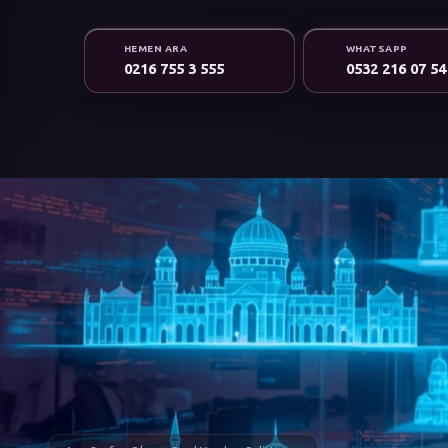
HEMEN ARA
WHATSAPP
0216 755 3 555
0532 216 07 54