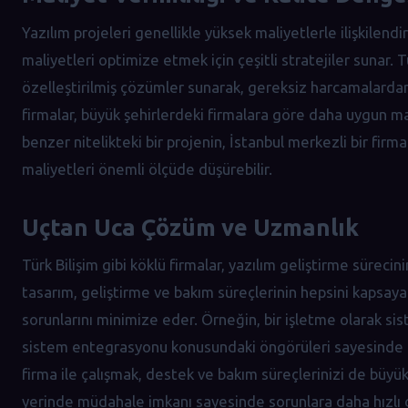
Yazılım projeleri genellikle yüksek maliyetlerle ilişkilendi
maliyetleri optimize etmek için çeşitli stratejiler sunar. T
özelleştirilmiş çözümler sunarak, gereksiz harcamalardan 
firmalar, büyük şehirlerdeki firmalara göre daha uygun ma
benzer nitelikteki bir projenin, İstanbul merkezli bir firma
maliyetleri önemli ölçüde düşürebilir.
Uçtan Uca Çözüm ve Uzmanlık
Türk Bilişim gibi köklü firmalar, yazılım geliştirme süreci
tasarım, geliştirme ve bakım süreçlerinin hepsini kapsa
sorunlarını minimize eder. Örneğin, bir işletme olarak sist
sistem entegrasyonu konusundaki öngörüleri sayesinde süre
firma ile çalışmak, destek ve bakım süreçlerinizi de büyük
yerinde müdahale imkanı sayesinde sorunlara daha hızlı ç