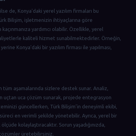
rilse de, Konya'daki yerel yazılım firmaları bu
ürk Bilişim, işletmenizin ihtiyaçlarına göre
kaçınmanıza yardımcı olabilir. Özellikle, yerel
liyetlerle kaliteli hizmet sunabilmektedirler. Örneğin,
 yerine Konya'daki bir yazılım firması ile yapılması,
nin tüm aşamalarında sizlere destek sunar. Analiz,
yan uçtan uca çözüm sunarak, projede entegrasyon
eminizi güncellerken, Türk Bilişim’in deneyimli ekibi,
ci en verimli şekilde yönetebilir. Ayrıca, yerel bir
 ölçüde kolaylaştıracaktır. Sorun yaşadığınızda,
özümler üretebilirsiniz.