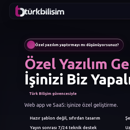
mark
Özel yazılım yaptırmayı mı düşünüyorsunuz?
Özel Yazılım Ge
İşinizi Biz Yapal
Türk Bilişim güvencesiyle
Web app ve SaaS: işinize özel geliştirme.
Hazır şablon değil, sıfırdan tasarım
Şe
Yayın sonrası 7/24 teknik destek
Uz