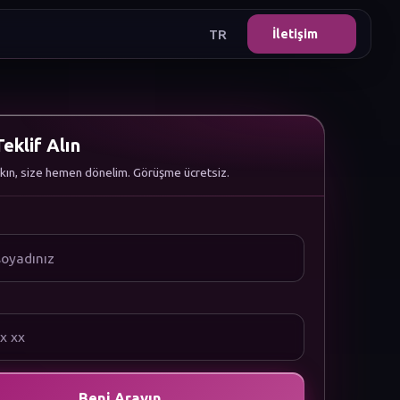
TR
İletişim
eklif Alın
kın, size hemen dönelim. Görüşme ücretsiz.
Beni Arayın