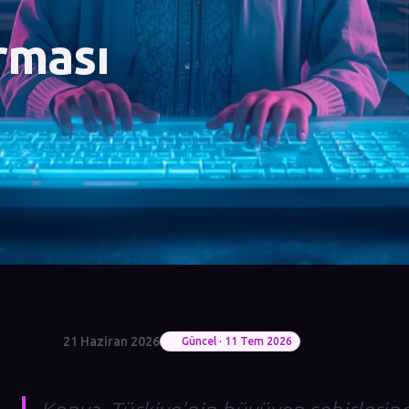
rması
21 Haziran 2026
Güncel · 11 Tem 2026