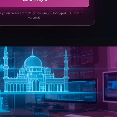
iz yalnızca sizi aramak için kullanılır · Honeypot + Turnstile
korumalı.