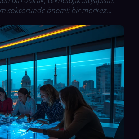
n biri olarak, teknolojik altyapısını
ım sektöründe önemli bir merkez...