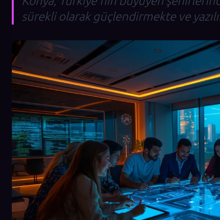
Konya, Türkiye'nin büyüyen şehirlerinde
sürekli olarak güçlendirmekte ve yazıl