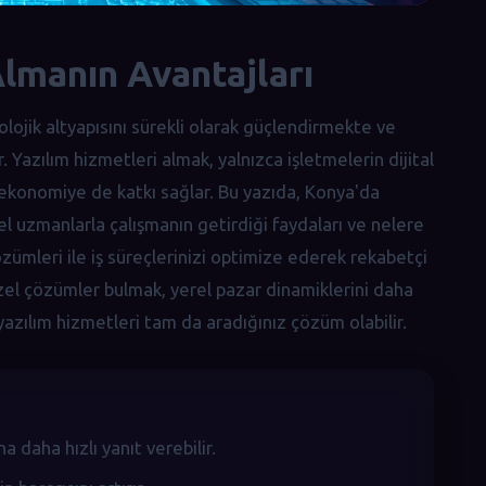
lmanın Avantajları
olojik altyapısını sürekli olarak güçlendirmekte ve
Yazılım hizmetleri almak, yalnızca işletmelerin dijital
konomiye de katkı sağlar. Bu yazıda, Konya'da
rel uzmanlarla çalışmanın getirdiği faydaları ve nelere
zümleri ile iş süreçlerinizi optimize ederek rekabetçi
 özel çözümler bulmak, yerel pazar dinamiklerini daha
yazılım hizmetleri tam da aradığınız çözüm olabilir.
na daha hızlı yanıt verebilir.