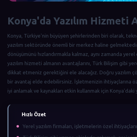
Konya'da Yazılım Hizmeti A
Konya, Türkiye'nin büyüyen şehirlerinden biri olarak, tekn
yazılım sektöründe önemli bir merkez haline gelmektedir. 
dönüşümünü hızlandırmakla kalmaz, aynı zamanda yerel e
yazılım hizmeti almanın avantajlarını, Türk Bilişim gibi ye
dikkat etmeniz gerektiğini ele alacağız. Doğru yazılım çö
bir avantaj elde edebilirsiniz. İşletmenizin ihtiyaçlarına
iyi anlamak ve kaynakları etkin kullanmak için Konya'daki 
Hızlı Özet
Yerel yazılım firmaları, işletmelerin özel ihtiyaçları