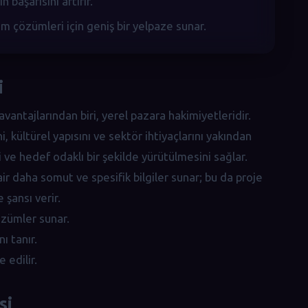
 başarısını artırır.
ım çözümleri için geniş bir yelpaze sunar.
i
avantajlarından biri, yerel pazara hakimiyetleridir.
, kültürel yapısını ve sektör ihtiyaçlarını yakından
li ve hedef odaklı bir şekilde yürütülmesini sağlar.
air daha somut ve spesifik bilgiler sunar; bu da proje
 şansı verir.
özümler sunar.
ı tanır.
 edilir.
si