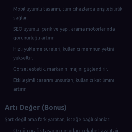
Mobil uyumlu tasarım, tüm cihazlarda erişilebilirlik
sağlar.
SEO uyumlu içerik ve yapı, arama motorlarında
görünürlüğü artırır.
Hızlı yükleme süreleri, kullanıcı memnuniyetini
yükseltir.
Görsel estetik, markanın imajını güçlendirir.
Etkileşimli tasarım unsurları, kullanıcı katılımını
artırır.
Artı Değer (Bonus)
Şart değil ama fark yaratan, isteğe bağlı olanlar:
Özgün grafik tasarım unsurları, rekabet avantajı