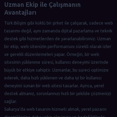
Uzman Ekip ile Çalışmanın
Avantajları
Türk Bilişim gibi köklü bir şirket ile çalışarak, sadece web
tasarımı değil, aynı zamanda dijital pazarlama ve teknik
destek gibi hizmetlerden de yararlanabilirsiniz. Uzman
bir ekip, web sitenizin performansını sürekli olarak izler
ve gerekli düzenlemeleri yapar. Örneğin, bir web
sitesinin yüklenme süresi, kullanıcı deneyimi üzerinde
büyük bir etkiye sahiptir. Uzmanlar, bu süreci optimize
ederek, daha hızlı yüklenen ve daha iyi bir kullanıcı
deneyimi sunan bir web sitesi tasarlar. Ayrıca, yerel
destek almanız, sorunlarınızı hızlı bir şekilde çözmenizi
sağlar.
Sakarya'da web tasarım hizmeti almak, yerel pazarın
dinamiklerine daha yakın olmanıza ve hedef kitleyle