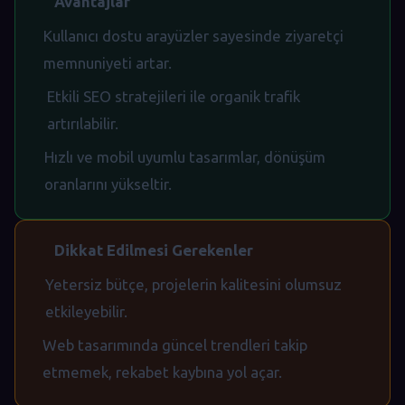
Avantajlar
Kullanıcı dostu arayüzler sayesinde ziyaretçi
memnuniyeti artar.
Etkili SEO stratejileri ile organik trafik
artırılabilir.
Hızlı ve mobil uyumlu tasarımlar, dönüşüm
oranlarını yükseltir.
Dikkat Edilmesi Gerekenler
Yetersiz bütçe, projelerin kalitesini olumsuz
etkileyebilir.
Web tasarımında güncel trendleri takip
etmemek, rekabet kaybına yol açar.