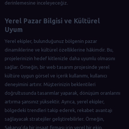
derinlemesine inceleyeceğiz.
Yerel Pazar Bilgisi ve Kültürel
Uyum
Yerel ekipler, bulunduğunuz bölgenin pazar
dinamiklerine ve kültürel özelliklerine hâkimdir. Bu,
projelerinizin hedef kitlenizle daha uyumlu olmasını
sağlar. Örneğin, bir web tasarım projesinde yerel
kültüre uygun görsel ve içerik kullanımı, kullanıcı
deneyimini artırır. Müşterinizin beklentileri
doğrultusunda tasarımlar yaparak, dönüşüm oranlarını
artırma şansınız yüksektir. Ayrıca, yerel ekipler,
bölgedeki trendleri takip ederek, rekabet avantajı
sağlayacak stratejiler geliştirebilirler. Örneğin,
Sakarya’da bir inşaat firması için yerel bir ekip,