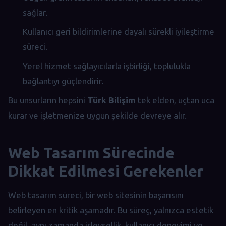
sağlar.
Kullanıcı geri bildirimlerine dayalı sürekli iyileştirme
süreci.
Yerel hizmet sağlayıcılarla işbirliği, toplulukla
bağlantıyı güçlendirir.
Bu unsurların hepsini
Türk Bilişim
tek elden, uçtan uca
kurar ve işletmenize uygun şekilde devreye alır.
Web Tasarım Sürecinde
Dikkat Edilmesi Gerekenler
Web tasarım süreci, bir web sitesinin başarısını
belirleyen en kritik aşamadır. Bu süreç, yalnızca estetik
değil, aynı zamanda işlevsellik, kullanıcı deneyimi ve