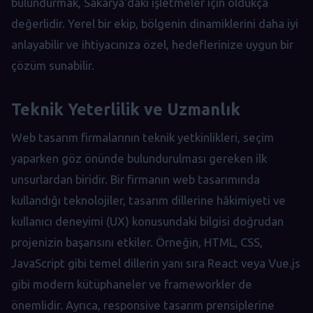
bulundurmak, Sakarya'daki işletmeler için oldukça
değerlidir. Yerel bir ekip, bölgenin dinamiklerini daha iyi
anlayabilir ve ihtiyacınıza özel, hedeflerinize uygun bir
çözüm sunabilir.
Teknik Yeterlilik ve Uzmanlık
Web tasarım firmalarının teknik yetkinlikleri, seçim
yaparken göz önünde bulundurulması gereken ilk
unsurlardan biridir. Bir firmanın web tasarımında
kullandığı teknolojiler, tasarım dillerine hâkimiyeti ve
kullanıcı deneyimi (UX) konusundaki bilgisi doğrudan
projenizin başarısını etkiler. Örneğin, HTML, CSS,
JavaScript gibi temel dillerin yanı sıra React veya Vue.js
gibi modern kütüphaneler ve frameworkler de
önemlidir. Ayrıca, responsive tasarım prensiplerine