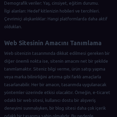
Demografik veriler: Yaş, cinsiyet, eğitim durumu.
İlgi alanları: Hedef kitlenizin hobileri ve tercihleri.
Çevrimiçi alışkanlıklar: Hangi platformlarda daha aktif
oldukları.
Web Sitesinin Amacını Tanımlama
Web sitenizin tasarımında dikkat edilmesi gereken bir
diğer önemli nokta ise, sitenin amacını net bir şekilde
tanımlamaktır. Siteniz bilgi verme, ürün satışı yapma
veya marka bilinirliğini artırma gibi farklı amaçlarla
tasarlanabilir. Her bir amacın, tasarımda uygulanacak
yöntemler üzerinde etkisi olacaktır. Örneğin, e-ticaret
odaklı bir web sitesi, kullanıcı dostu bir alışveriş
deneyimi sunmalıyken, bir blog sitesi daha çok içerik
odaklı bir tasarıma sahip olmalıdır. Bu nedenle,