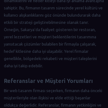
dinamiklerini ve hedef kitleyi daha iyi anlama avantajına
sahiptir. Bu, firmanın tasarım sürecinde yerel kültürü ve
kullanıcı alışkanlıklarını göz önünde bulundurarak daha
etkili bir strateji geliştirebilmesine olanak tanır.
Örneğin, Sakarya'da faaliyet gösteren bir restoran,
yerel lezzetleri ve müşteri beklentilerini tasarımına
yansıtacak çözümler bulabilen bir firmayla çalışarak,
hedef kitlesine daha iyi ulaşabilir. Yerel firmalar
genellikle, bölgedeki rekabeti ve müşteri taleplerini
daha iyi takip edebilir.
Referanslar ve Müşteri Yorumları
Bir web tasarım firması seçerken, firmanın daha önceki
müşterileriyle olan ilişkisi ve elde ettiği başarılar
oldukça değerlidir. Referanslar, firmanın yetkinliğini ve