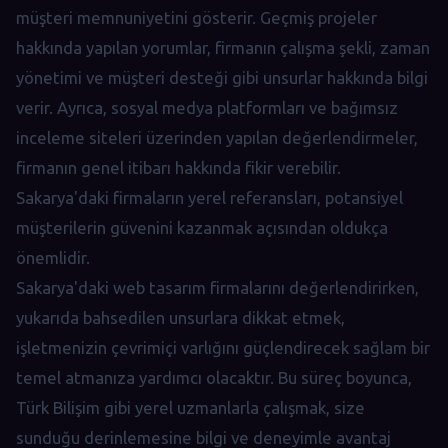
müşteri memnuniyetini gösterir. Geçmiş projeler
hakkında yapılan yorumlar, firmanın çalışma şekli, zaman
yönetimi ve müşteri desteği gibi unsurlar hakkında bilgi
verir. Ayrıca, sosyal medya platformları ve bağımsız
inceleme siteleri üzerinden yapılan değerlendirmeler,
firmanın genel itibarı hakkında fikir verebilir.
Sakarya'daki firmaların yerel referansları, potansiyel
müşterilerin güvenini kazanmak açısından oldukça
önemlidir.
Sakarya'daki web tasarım firmalarını değerlendirirken,
yukarıda bahsedilen unsurlara dikkat etmek,
işletmenizin çevrimiçi varlığını güçlendirecek sağlam bir
temel atmanıza yardımcı olacaktır. Bu süreç boyunca,
Türk Bilişim gibi yerel uzmanlarla çalışmak, size
sunduğu derinlemesine bilgi ve deneyimle avantaj