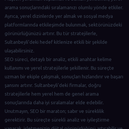
arama sonuçlarındaki sıralamanızı olumlu yönde etkiler.
Ayrıca, yerel dizinlerde yer almak ve sosyal medya
platformlarında etkileşimde bulunmak, sektörünüzdeki
görünürlüğünüzü artırır. Bu tür stratejilerle,
Sultanbeyli’deki hedef kitlenize etkili bir şekilde
ulaşabilirsiniz.
SEO süreci, detaylı bir analiz, etkili anahtar kelime
kullanımı ve yerel stratejilerle şekillenir. Bu süreçte
uzman bir ekiple çalışmak, sonuçları hızlandırır ve başarı
şansını artırır. Sultanbeyli'deki firmalar, doğru
stratejilerle hem yerel hem de genel arama
sonuçlarında daha iyi sıralamalar elde edebilir.
Unutmayın, SEO bir maraton; sabır ve süreklilik
gerektirir. Bu süreçte sürekli analiz ve iyileştirme
yaparak, işletmenizin dijital görünürlüğünü artırabilir ve