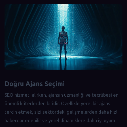
Doğru Ajans Seçimi
SEO hizmeti alırken, ajansın uzmanlığı ve tecrübesi en
önemli kriterlerden biridir. Özellikle yerel bir ajans
tercih etmek, sizi sektördeki gelişmelerden daha hızlı
haberdar edebilir ve yerel dinamiklere daha iyi uyum