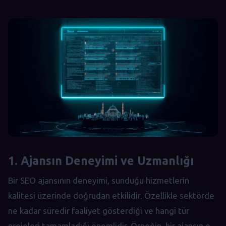
1. Ajansın Deneyimi ve Uzmanlığı
Bir SEO ajansının deneyimi, sunduğu hizmetlerin
kalitesi üzerinde doğrudan etkilidir. Özellikle sektörde
ne kadar süredir faaliyet gösterdiği ve hangi tür
projeleri tamamladığı önemlidir. Örneğin, bir ajansın e-