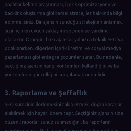
anahtar kelime araştırması, içerik optimizasyonu ve
backlink oluşturma gibi temel stratejiler hakkında bilgi
edinmelisiniz. Bir ajansın sunduğu stratejileri anlamak,
sizin için en uygun yaklaşımı seçmenize yardımcı
olacaktır. Örneğin, bazı ajanslar yalnızca teknik SEO'ya
odaklanırken, diğerleri içerik üretimi ve sosyal medya
pazarlaması gibi entegre çözümler sunar. Bu nedenle,
seçtiğiniz ajansın hangi yöntemleri kullandığını ve bu
yöntemlerin güncelliğini sorgulamak önemlidir.
3. Raporlama ve Şeffaflık
SEO sürecinin ilerlemesini takip etmek, doğru kararlar
alabilmek için hayati önem taşır. Seçtiğiniz ajansın size
düzenli raporlar sunup sunmadığını, bu raporların
içeriğini ve ne sıklıkla güncellenip güncellenmediğini