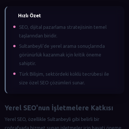
Hızlı Özet
SEO, dijital pazarlama stratejisinin temel
taşlarından biridir.
Sultanbeyli'de yerel arama sonuçlarında
görünürlük kazanmak için kritik öneme
sahiptir.
Türk Bilişim, sektördeki köklü tecrübesi ile
size özel SEO çözümleri sunar.
Yerel SEO'nun İşletmelere Katkısı
Yerel SEO, özellikle Sultanbeyli gibi belirli bir
coğrafyada hizmet sunan işletmeler için hayati öneme