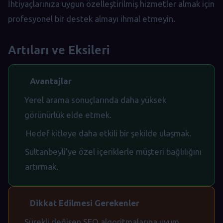
İhtiyaçlarınıza uygun özelleştirilmiş hizmetler almak için
profesyonel bir destek almayı ihmal etmeyin.
Artıları ve Eksileri
Avantajlar
Yerel arama sonuçlarında daha yüksek
görünürlük elde etmek.
Hedef kitleye daha etkili bir şekilde ulaşmak.
Sultanbeyli'ye özel içeriklerle müşteri bağlılığını
artırmak.
Dikkat Edilmesi Gerekenler
Sürekli değişen SEO algoritmalarına uyum