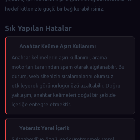
hedef kitlenizle güçlü bir bağ kurabilirsiniz.
Sık Yapılan Hatalar
Anahtar Kelime Aşırı Kullanımı
Anahtar kelimelerin aşırı kullanımı, arama
motorları tarafından spam olarak algılanabilir. Bu
durum, web sitenizin sıralamalarını olumsuz
etkileyerek görünürlüğünüzü azaltabilir. Doğru
yaklaşım, anahtar kelimeleri doğal bir şekilde
içeriğe entegre etmektir.
Yetersiz Yerel İçerik
Sultanbeyli'ye özgü içerik üretmemek, yerel