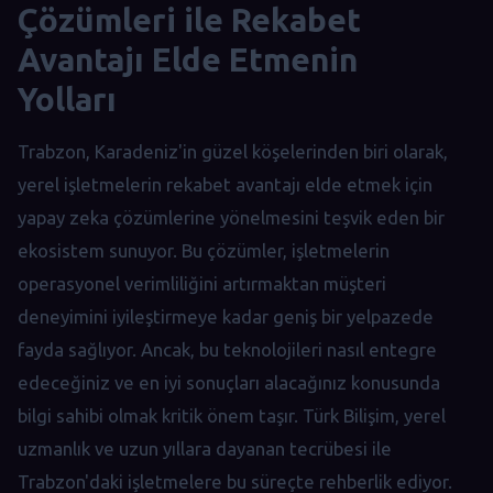
Çözümleri ile Rekabet
Avantajı Elde Etmenin
Yolları
Trabzon, Karadeniz'in güzel köşelerinden biri olarak,
yerel işletmelerin rekabet avantajı elde etmek için
yapay zeka çözümlerine yönelmesini teşvik eden bir
ekosistem sunuyor. Bu çözümler, işletmelerin
operasyonel verimliliğini artırmaktan müşteri
deneyimini iyileştirmeye kadar geniş bir yelpazede
fayda sağlıyor. Ancak, bu teknolojileri nasıl entegre
edeceğiniz ve en iyi sonuçları alacağınız konusunda
bilgi sahibi olmak kritik önem taşır. Türk Bilişim, yerel
uzmanlık ve uzun yıllara dayanan tecrübesi ile
Trabzon'daki işletmelere bu süreçte rehberlik ediyor.