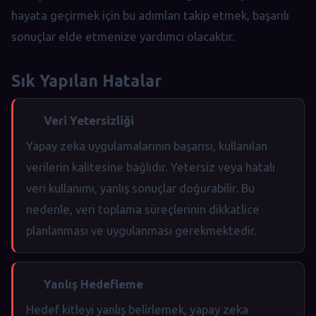
hayata geçirmek için bu adımları takip etmek, başarılı
sonuçlar elde etmenize yardımcı olacaktır.
Sık Yapılan Hatalar
Veri Yetersizliği
Yapay zeka uygulamalarının başarısı, kullanılan
verilerin kalitesine bağlıdır. Yetersiz veya hatalı
veri kullanımı, yanlış sonuçlar doğurabilir. Bu
nedenle, veri toplama süreçlerinin dikkatlice
planlanması ve uygulanması gerekmektedir.
Yanlış Hedefleme
Hedef kitleyi yanlış belirlemek, yapay zeka