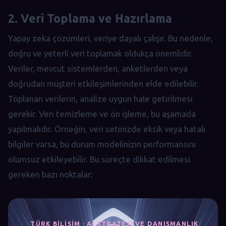
2. Veri Toplama ve Hazırlama
Yapay zeka çözümleri, veriye dayalı çalışır. Bu nedenle,
doğru ve yeterli veri toplamak oldukça önemlidir.
Veriler, mevcut sistemlerden, anketlerden veya
doğrudan müşteri etkileşimlerinden elde edilebilir.
Toplanan verilerin, analize uygun hale getirilmesi
gerekir. Veri temizleme ve ön işleme, bu aşamada
yapılmalıdır. Örneğin, veri setinizde eksik veya hatalı
bilgiler varsa, bu durum modelinizin performansını
olumsuz etkileyebilir. Bu süreçte dikkat edilmesi
gereken bazı noktalar:
TÜRK BILIŞIM · AI STRATEJI VE DANIŞMANLIK