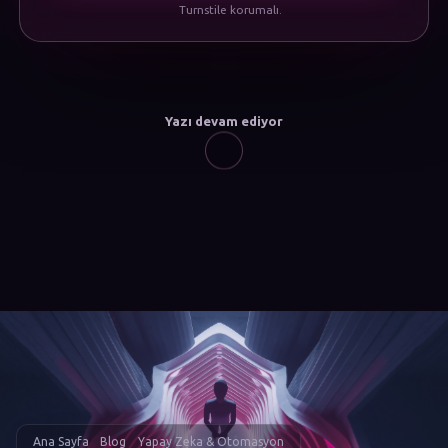
Turnstile korumalı.
Yazı devam ediyor
Ana Sayfa
Blog
Yapay Zeka & Otomasyon