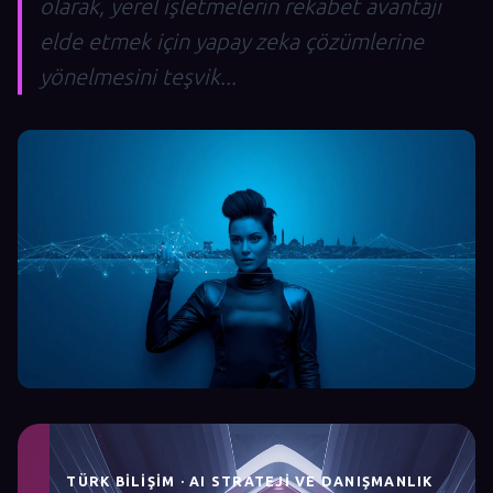
olarak, yerel işletmelerin rekabet avantajı
elde etmek için yapay zeka çözümlerine
yönelmesini teşvik...
TÜRK BILIŞIM · AI STRATEJI VE DANIŞMANLIK