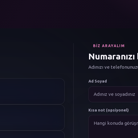
BIZ ARAYALIM
Numaranızı b
Adınızı ve telefonunuz
Ad Soyad
Kısa not (opsiyonel)