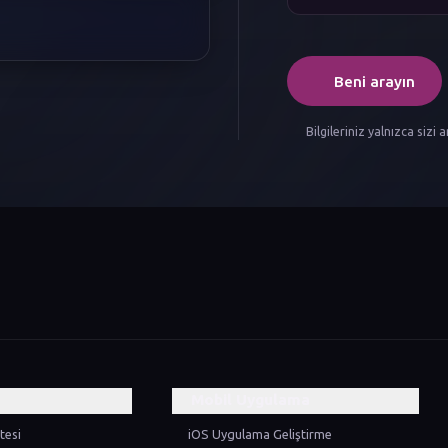
Beni arayın
Bilgileriniz yalnızca sizi 
Mobil Uygulama
tesi
iOS Uygulama Geliştirme