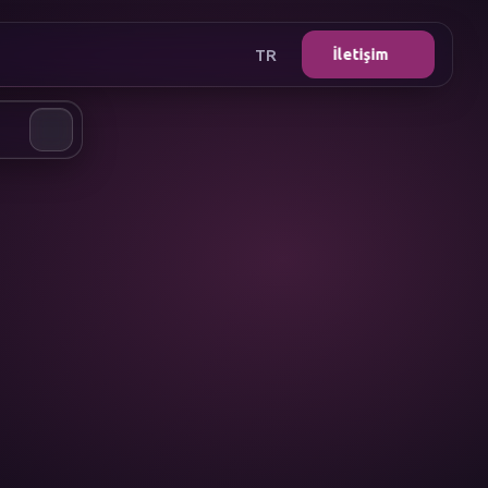
TR
İletişim