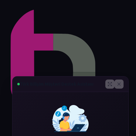
Türk Bilişim Müşteri Destek Asistanı