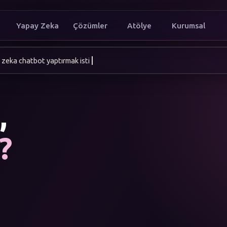
Yapay Zeka
Çözümler
Atölye
Kurumsal
 zeka chatbot yaptırmak istiyorum
,
?