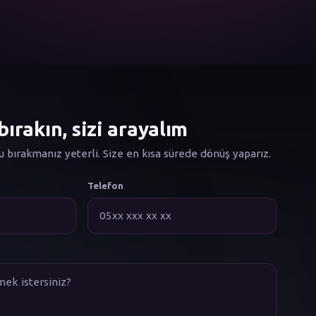
ırakın, sizi arayalım
u bırakmanız yeterli. Size en kısa sürede dönüş yaparız.
Telefon