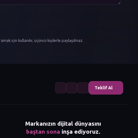
aramak için kullanılır, üçüncü kişilerle paylaşılmaz.
Teklif Al
Markanızın dijital dünyasını
baştan sona
inşa ediyoruz.