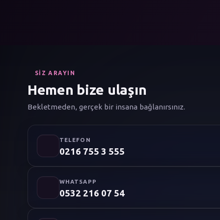
SIZ ARAYIN
Hemen bize ulaşın
Bekletmeden, gerçek bir insana bağlanırsınız.
TELEFON
0216 755 3 555
WHATSAPP
0532 216 07 54