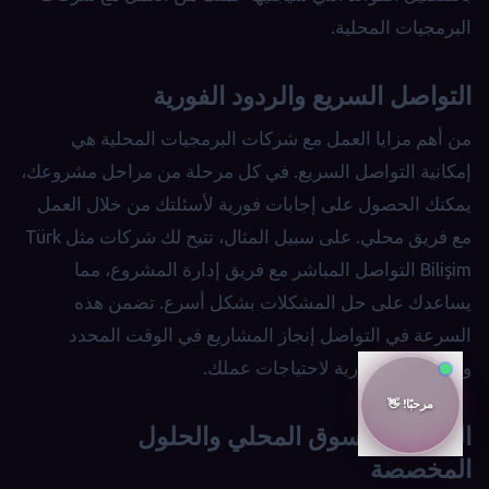
البرمجيات المحلية.
التواصل السريع والردود الفورية
من أهم مزايا العمل مع شركات البرمجيات المحلية هي
إمكانية التواصل السريع. في كل مرحلة من مراحل مشروعك،
يمكنك الحصول على إجابات فورية لأسئلتك من خلال العمل
مع فريق محلي. على سبيل المثال، تتيح لك شركات مثل Türk
Bilişim التواصل المباشر مع فريق إدارة المشروع، مما
يساعدك على حل المشكلات بشكل أسرع. تضمن هذه
السرعة في التواصل إنجاز المشاريع في الوقت المحدد
والاستجابة الفورية لاحتياجات عملك.
المعرفة بالسوق المحلي والحلول
المخصصة