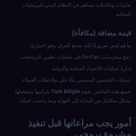
تعاونات وتكاملات تساهم في النظام البيئي للبرمجيات
المحلية
قيمة مضافة (مكافأة)
ما هو ليس ضروريًا لكنه يصنع الفرق، وهو اختياري:
دمج ممارسات DevOps في عمليات تطوير البرمجيات
إدارة عمليات الاعتماد المحلية والدولية
عمليات التحسين المستمر بناءً على ملاحظات العملاء
جميع هذه العناصر، تقوم
Türk Bilişim
بتركيبها وتشغيلها
بشكل متكامل من البداية إلى النهاية وبما يناسب عملك.
أمور يجب مراعاتها قبل تنفيذ
مشروع برمجي