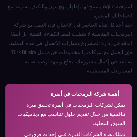
لمنهجية Agile يسمح لها بإظهار نهج مرن والتكيف بسرعة مع
احتياجاتك المتغيرة.
عند أخذ كل هذه العناصر في الاعتبار، فإن العمل مع شركة
البرمجيات المناسبة لا يتطلب فقط الكفاءة التقنية، بل أيضًا
الدقة في إدارة المشروع ومهارات الاتصال. في هذه العملية،
فإن العمل مع شركات راسخة وذات خبرة مثل Türk Bilişim
يساعد في إكمال مشروعك بنجاح ويمهد أرضية صلبة
لمشاريعك المستقبلية.
أهمية شركة البرمجيات في أنقرة
يمكن لشركات البرمجيات في أنقرة تحقيق ميزة
تنافسية من خلال تقديم حلول تتناسب مع ديناميكيات
السوق المحلية.
تمتلك هذه الشركات القدرة على إحداث فرق في