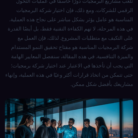
تلعب مشاريع البرمجيات دورًا حاسمًا في عمليات التحول
الرقمي للشركات. ومع ذلك، فإن اختيار شركة البرمجيات
المناسبة هو عامل يؤثر بشكل مباشر على نجاح هذه العملية.
في هذه المرحلة، لا تهم الكفاءة التقنية فقط، بل أيضًا القدرة
على التكيف مع متطلبات المشروع. لذلك، فإن العمل مع
شركة البرمجيات المناسبة هو مفتاح تحقيق النمو المستدام
والميزة التنافسية. في هذه المقالة، سنفصل المعايير الهامة
التي يجب أن تأخذها في الاعتبار عند اختيار شركة برمجيات؛
حتى تتمكن من اتخاذ قرارات أكثر وعيًا في هذه العملية، وإنهاء
مشاريعك بأفضل شكل ممكن.