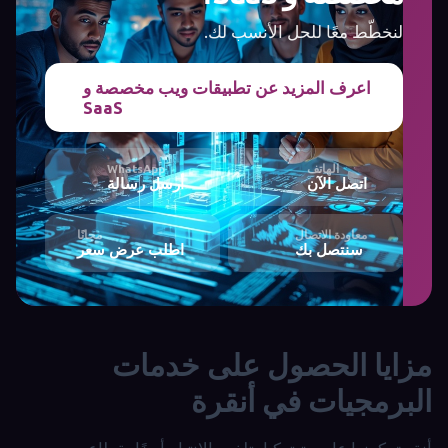
لنخطّط معًا للحل الأنسب لك.
اعرف المزيد عن تطبيقات ويب مخصصة و
SaaS
الهاتف
WhatsApp
اتصل الآن
أرسل رسالة
معاودة الاتصال
مجانًا
سنتصل بك
اطلب عرض سعر
مزايا الحصول على خدمات
البرمجيات في أنقرة