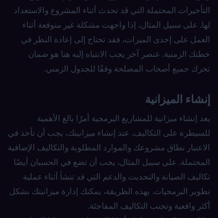
التأخيرات المحتملة التي قد تحدث أثناء المشروع والاستعداد
لها. على سبيل المثال، إذا واجهت مشكلة غير متوقعة أثناء
العمل على إحدى الميزات، فقد تحتاج إلى إعادة النظر في
خطتك الزمنية. عنصر آخر يجب الانتباه إليه هنا هو ضمان
تحرك جميع أصحاب المصلحة وفقًا للجدول الزمني.
إنشاء الميزانية
يعد إنشاء ميزانية للمشاريع البرمجية أمرًا بالغ الأهمية
للسيطرة على التكاليف. عند إنشاء ميزانيتك، يجب أن تأخذ في
الاعتبار نطاق مشروعك والموارد المطلوبة والتكاليف الإضافية
المحتملة. على سبيل المثال، يجب أن تضع في الحسبان أيضًا
تكاليف الصيانة والتحديث والدعم التي قد تنشأ أثناء عملية
تطوير البرمجيات. بهذه الطريقة، يمكنك إدارة ميزانيتك بشكل
أكثر واقعية وتجنب التكاليف المفاجئة.