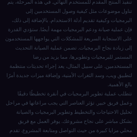
تنفيذ المنتج المقدم للمستخدم النهائي. في هذه المرحلة، يتم
تناول موضوعات مثل كيفية وصول المستخدمين إلى
البرمجيات وكيفية تقديم أدلة الاستخدام. بالإضافة إلى ذلك،
فإن عملية صيانة ودعم البرمجيات مهمة أيضًا. ستؤدي القدرة
على الاستجابة السريعة للمشكلات التي يواجهها المستخدمون
إلى زيادة نجاح البرمجيات. تضمن عملية الصيانة التحديث
المستمر للبرمجيات وتطويرها، مما يزيد من رضا
المستخدمين. على سبيل المثال، يعد إجراء تحديثات منتظمة
لتطبيق ويب، وسد الثغرات الأمنية، وإضافة ميزات جديدة أمرًا
بالغ الأهمية.
تتطلب عملية تطوير البرمجيات في أنقرة تخطيطًا دقيقًا
وعمل فريق خبير. تؤثر العناصر التي يجب مراعاتها في مراحل
تحليل الاحتياجات والتخطيط وتطوير البرمجيات والصيانة
بشكل مباشر على نجاح مشروعك. يوفر العمل مع فريق
محلي مزايا كبيرة من حيث التواصل ومتابعة المشروع. تقدم