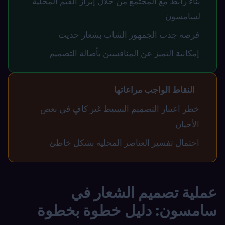
بناء رابط مع المجتمع من خلال إبراز القيم المحلية
لسامسون
فرصة جذب الجمهور الشاب بشعار حديث
إمكانية التميز عن المنافسين بأصالة التصميم
النقاط الواجب مراعاتها
خطر اعتبار التصميم البسيط غير كافٍ في بعض
الأحيان
احتمال تفسير العناصر المحلية بشكل خاطئ
عملية تصميم الشعار في
سامسون: دليل خطوة بخطوة