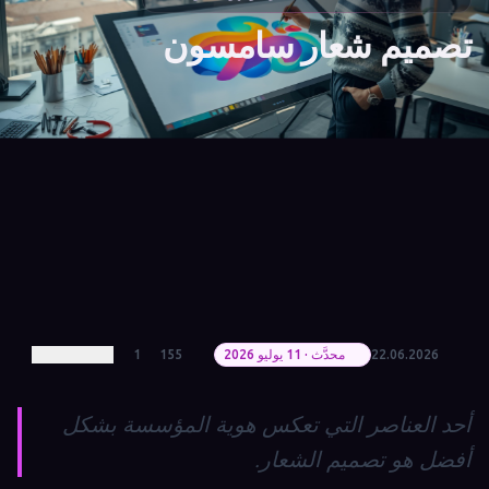
تصميم شعار سامسون
22.06.2026
محدَّث · 11 يوليو 2026
155
1
أحد العناصر التي تعكس هوية المؤسسة بشكل
أفضل هو تصميم الشعار.