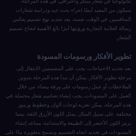
تكنولوجيا عن شعار مبتكر واحترافي. في هذه المرحلة،
سيكون من المفيد أيضًا إجراء بحث جيد ودراسة شعارات
المنافسين. في الوقت نفسه، يعد تحديد نهج تصميم يعكس
رسالة العلامة التجارية ورؤيتها أمرًا بالغ الأهمية لنجاح تصميم
الشعار.
تطوير الأفكار ورسومات المسودة
بعد تحديد الاحتياجات، يجب على المصممين الانتقال إلى
مرحلة تطوير الأفكار. يمكن أن تبدأ هذه المرحلة بتدوين
الملاحظات أو عمل رسومات على ورقة بيضاء. من خلال
العمل على المسودات، يجب إنشاء تصاميم شعار محتملة. في
هذه المرحلة، يمكن تجربة لوحات ألوان وخطوط ورموز
مختلفة. على سبيل المثال، يمثل اللون الأزرق الثقة، بينما
يرمز اللون الأخضر إلى الطبيعة والاستدامة. يساعد إنشاء
المسودات في تحديد اتجاه التصميم ويسمح بتطويره بناءً على