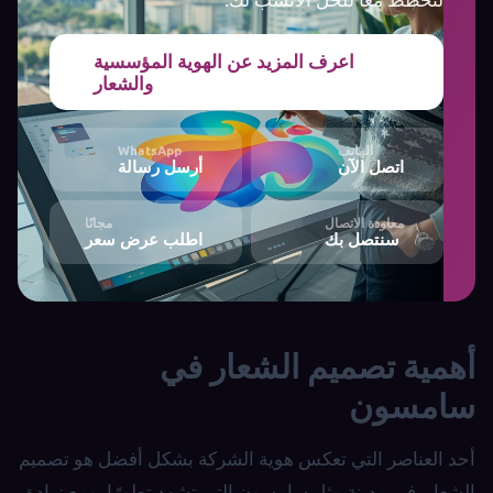
اعرف المزيد عن الهوية المؤسسية
والشعار
الهاتف
WhatsApp
اتصل الآن
أرسل رسالة
معاودة الاتصال
مجانًا
سنتصل بك
اطلب عرض سعر
أهمية تصميم الشعار في
سامسون
أحد العناصر التي تعكس هوية الشركة بشكل أفضل هو تصميم
الشعار. في مدينة مثل سامسون التي تشهد تطورًا، ومع زيادة