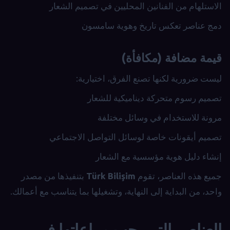
الاستلهام من الفنانين المحليين في تصميم الشعار
دمج عناصر تعكس تاريخ وهوية سامسون
قيمة مضافة (مكافأة)
ليست ضرورية لكنها تصنع الفرق، اختيارية:
تصميم رسوم متحركة ديناميكية للشعار
مرونة للاستخدام في وسائل مختلفة
تصميم أيقونات خاصة لوسائل التواصل الاجتماعي
إنشاء دليل هوية مؤسسية مع الشعار
جميع هذه العناصر، تقوم
Türk Bilişim
بتنفيذها من مصدر
واحد، من البداية إلى النهاية، وتشغيلها بما يتناسب مع أعمالك.
العناصر التي يجب مراعاتها في