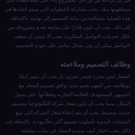
سيتلقونها منك. يجب مشاركة الخطوات التي سيتم اتخاذها في
هذه العملية بشفافية من بداية التصميم إلى نهايته. بالإضافة
إلى ذلك، يجب أن تكون قادرًا على متابعة تقدم مشروعك من
خلال تحديثات التواصل المتكررة. يجب ألا ننسى أن ضعف
التواصل يمكن أن يؤثر بشكل مباشر على جودة التصميم.
وظائف التصميم وملاءمته
الشعار ليس مجرد عنصر بصري؛ بل يجب أن يتميز أيضًا
بوظائفه. من المهم تقييم مدى توافق تصميم الشعار مع
الجمهور المستهدف للعلامة التجارية وقطاعها. على سبيل
المثال، بينما يجب أن يكون شعار شركة التكنولوجيا بتصميم
حديث وبسيط، يجب أن يتم إنشاء شعار الشركة التي تبيع
المنتجات اليدوية بأسلوب تصميم أكثر دفئًا وودية. بالإضافة إلى
ذلك، يجب اختبار كيف سيبدو الشعار في بيئات مختلفة