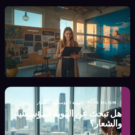
TÜRK BILIŞIM · الهوية المؤسسية والشعار
هل تبحث عن الهوية المؤسسية
والشعار؟
لنخطّط معًا للحل الأنسب لك.