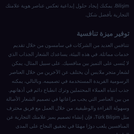
Bilişim، يمكنك إيجاد حلول إبداعية تعكس عناصر هوية علامتك
التجارية بأفضل شكل.
توفير ميزة تنافسية
تتنافس العديد من الشركات في سامسون من خلال تقديم
خدمات مماثلة. في هذه البيئة، يساعدك الشعار الجذاب الذي
لا يُنسى على التميز بين منافسيك. على سبيل المثال، يمكن
لشعار متجر ملابس أن يختلف عن الآخرين من خلال العناصر
الرسومية الفريدة المستخدمة في تصميمه. وبالتالي، يمكنه
جذب انتباه العملاء المحتملين وترك انطباع دائم في أذهانهم.
من بين العناصر التي يجب مراعاتها في تصميم الشعار الأصالة
وسهولة القراءة والوظيفية. من خلال العمل مع فريق محترف
مثل Türk Bilişim، فإن إنشاء تصميم يميز علامتك التجارية عن
المنافسين يلعب دورًا مهمًا في تحقيق النجاح على المدى