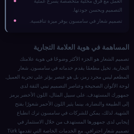
العمل مع فرق محلية متخصصة يسرع عملية
التصميم ويحسن جودتها.
تصميم شعار في سامسون يوفر ميزة تنافسية.
المساهمة في هوية العلامة التجارية
تصميم الشعار هو الجزء الأكثر وضوحًا في هوية علامتك
التجارية. تخيل مطعمًا يقدم خدماته في سامسون. شعار
المطعم ليس مجرد رمز، بل هو عنصر يؤثر على تجربة العميل.
لوحة الألوان الصحيحة وعناصر التصميم تبني الثقة لدى
جمهورك المستهدف. على سبيل المثال، اللون الأخضر يرمز
إلى الطبيعة والنضارة، بينما يثير اللون الأحمر شعورًا بفتح
الشهية. لذلك، يمكن للشركات في سامسون ترك انطباع
إيجابي لدى جمهورها المستهدف من خلال الاستثمار في
تصميم شعار احترافي. مع الخدمات الخاصة التي تقدمها Türk