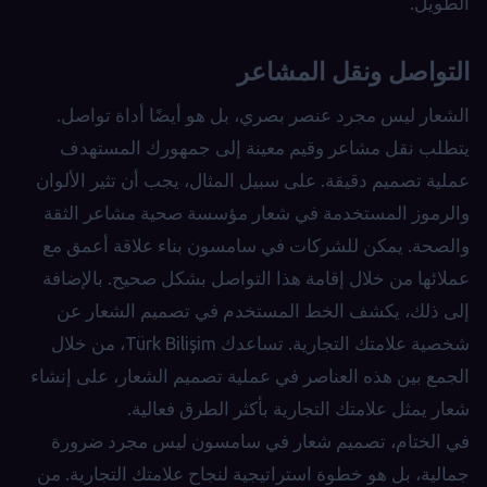
الطويل.
التواصل ونقل المشاعر
الشعار ليس مجرد عنصر بصري، بل هو أيضًا أداة تواصل.
يتطلب نقل مشاعر وقيم معينة إلى جمهورك المستهدف
عملية تصميم دقيقة. على سبيل المثال، يجب أن تثير الألوان
والرموز المستخدمة في شعار مؤسسة صحية مشاعر الثقة
والصحة. يمكن للشركات في سامسون بناء علاقة أعمق مع
عملائها من خلال إقامة هذا التواصل بشكل صحيح. بالإضافة
إلى ذلك، يكشف الخط المستخدم في تصميم الشعار عن
شخصية علامتك التجارية. تساعدك Türk Bilişim، من خلال
الجمع بين هذه العناصر في عملية تصميم الشعار، على إنشاء
شعار يمثل علامتك التجارية بأكثر الطرق فعالية.
في الختام، تصميم شعار في سامسون ليس مجرد ضرورة
جمالية، بل هو خطوة استراتيجية لنجاح علامتك التجارية. من