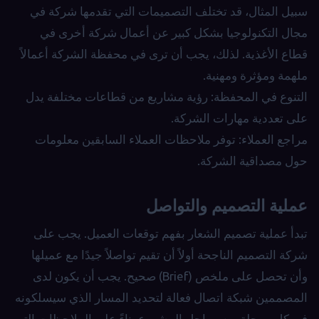
سبيل المثال، قد تختلف التصميمات التي تقدمها شركة في
مجال التكنولوجيا بشكل كبير عن أعمال شركة أخرى في
قطاع الأغذية. لذلك، يجب أن ترى في محفظة الشركة أعمالاً
ملهمة ومؤثرة ومهنية.
التنوع في المحفظة: رؤية مشاريع من قطاعات مختلفة يدل
على تعددية مهارات الشركة.
مراجع العملاء: توفر ملاحظات العملاء السابقين معلومات
حول مصداقية الشركة.
عملية التصميم والتواصل
تبدأ عملية تصميم الشعار بفهم توقعات العميل. يجب على
شركة التصميم الناجحة أولاً أن تقيم تواصلاً جيدًا مع عميلها
وأن تحصل على ملخص (Brief) صحيح. يجب أن يكون لدى
المصممين شبكة اتصال فعالة لتحديد المسار الذي سيسلكونه
في كل مرحلة من مراحل المشروع بناءً على الملاحظات التي