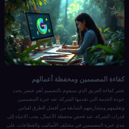
كفاءة المصممين ومحفظة أعمالهم
تعتبر كفاءة الفريق الذي سيقوم بالتصميم أهم عنصر يحدد
جودة الخدمة التي تقدمها الشركة. تعد خبرة المصممين
وتعليمهم ومشاريعهم السابقة من أفضل الطرق لقياس
قدرات الشركة. عند فحص محفظة الأعمال، يجب الانتباه إلى
مدى خبرة المصممين في مختلف الأساليب والقطاعات. على