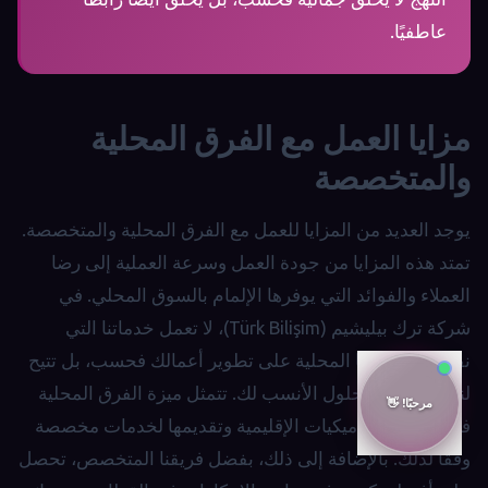
عاطفيًا.
مزايا العمل مع الفرق المحلية
والمتخصصة
يوجد العديد من المزايا للعمل مع الفرق المحلية والمتخصصة.
تمتد هذه المزايا من جودة العمل وسرعة العملية إلى رضا
العملاء والفوائد التي يوفرها الإلمام بالسوق المحلي. في
شركة ترك بيليشيم (Türk Bilişim)، لا تعمل خدماتنا التي
نقدمها مع فرقنا المحلية على تطوير أعمالك فحسب، بل تتيح
لنا أيضًا إنتاج الحلول الأنسب لك. تتمثل ميزة الفرق المحلية
في فهمها للديناميكيات الإقليمية وتقديمها لخدمات مخصصة
وفقًا لذلك. بالإضافة إلى ذلك، بفضل فريقنا المتخصص، تحصل