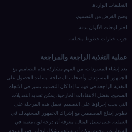
التعليقات الواردة.
وضح الغرض من التصميم.
اختر لوحات الألوان بدقة.
جرب خيارات خطوط مختلفة.
عملية التغذية الراجعة والمراجعة
بعد إنشاء المسودات، من المهم مشاركة هذه التصاميم مع
الجمهور المستهدف وأصحاب المصلحة. يساعد الحصول على
التغذية الراجعة في فهم ما إذا كان التصميم يسير في الاتجاه
الصحيح. بفضل الانتقادات الخارجية، يمكن تحديد التعديلات
التي يجب إجراؤها على التصميم. تعمل هذه المرحلة على
تطوير إبداع المصممين مع إشراك الجمهور المستهدف في
العملية. على سبيل المثال، معرفة أن درجة لون معينة في
الشعار غير محببة يمكن أن تساهم بشكل إيجابي في النسخة