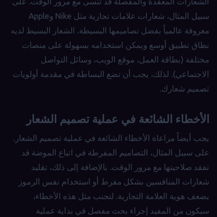
الشعارات المعقدة والمفصلة قد تُنسى مع مرور الوقت. على
سبيل المثال، شعارات علامات تجارية مثل Nike وApple
معروفة عالمياً بفضل تصاميمها البسيطة. الشعار البسيط لديه
نطاق تطبيق أوسع ويمكن استخدامه بسهولة على منصات
مختلفة (بطاقة العمل، موقع الويب، وسائل التواصل
الاجتماعي). لذلك، يجب أن تضع البساطة في مقدمة أولويات
تصميم شعارك.
الأخطاء الشائعة في عملية تصميم الشعار
يجب أيضاً مراعاة الأخطاء الشائعة في عملية تصميم الشعار.
على سبيل المثال، التصاميم المفرطة في اتباع الموضة قد
تفقد صلاحيتها مع مرور الوقت. بالإضافة إلى ذلك، تقليد
شعارات المنافسين بشكل مفرط أو استخدام نفس الرموز
يضعف هوية العلامة التجارية. لتجنب مثل هذه الأخطاء،
سيكون من المفيد إجراء بحث مفصل في بداية عملية