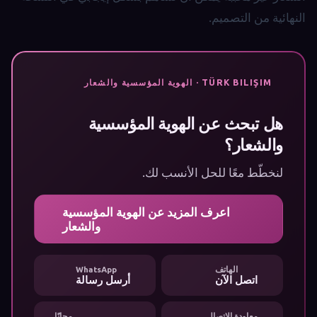
النهائية من التصميم.
TÜRK BILIŞIM · الهوية المؤسسية والشعار
هل تبحث عن الهوية المؤسسية
والشعار؟
لنخطّط معًا للحل الأنسب لك.
اعرف المزيد عن الهوية المؤسسية
والشعار
الهاتف
WhatsApp
اتصل الآن
أرسل رسالة
معاودة الاتصال
مجانًا