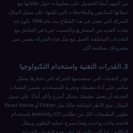
من المهم أيضًا الحصول على معلومات حول علاقاتها مع
عملائها السابقين والملاحظات التي تلقتها. على سبيل المثال،
الشركة التي تعمل في هذا القطاع منذ عام 1998 تكون قد
نفذت العديد من المشاريع واكتسبت خبرة في التعامل مع
التحديات المختلفة. العمل مع مثل هذه الشركة يضمن سير
مشروعك بسلاسة أكبر.
3. القدرات التقنية واستخدام التكنولوجيا
تؤثر التقنيات التي تستخدمها الشركة التي تختارها بشكل
مباشر على أداء تطبيقك وتجربة المستخدم. تضمن التقنيات
الحديثة أن يعمل تطبيقك بشكل أسرع وأكثر أمانًا. على سبيل
المثال، تتيح الأطر الشائعة حاليًا مثل Flutter أو React Native
تطوير التطبيقات لكل من نظامي iOS وAndroid باستخدام
قاعدة بيانات واحدة. وهذا يسرع عملية التطوير ويقلل
التكاليف. إذا كانت الشركة تتقن هذه التقنيات الحديثة،