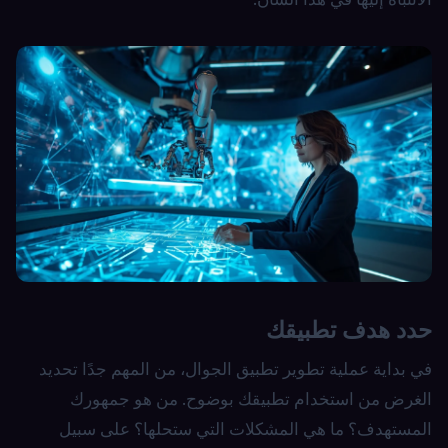
حدد هدف تطبيقك
في بداية عملية تطوير تطبيق الجوال، من المهم جدًا تحديد
الغرض من استخدام تطبيقك بوضوح. من هو جمهورك
المستهدف؟ ما هي المشكلات التي ستحلها؟ على سبيل