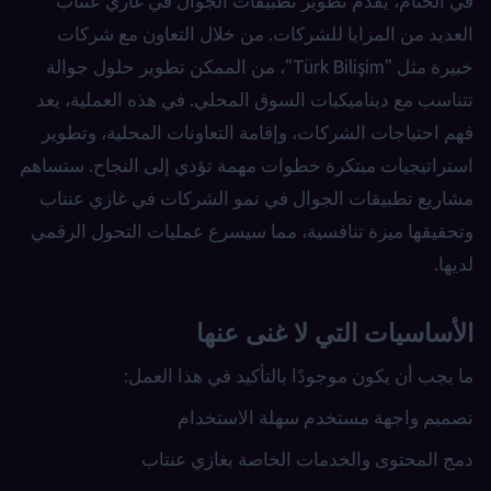
في الختام، يقدم تطوير تطبيقات الجوال في غازي عنتاب
العديد من المزايا للشركات. من خلال التعاون مع شركات
خبيرة مثل "Türk Bilişim"، من الممكن تطوير حلول جوالة
تتناسب مع ديناميكيات السوق المحلي. في هذه العملية، يعد
فهم احتياجات الشركات، وإقامة التعاونات المحلية، وتطوير
استراتيجيات مبتكرة خطوات مهمة تؤدي إلى النجاح. ستساهم
مشاريع تطبيقات الجوال في نمو الشركات في غازي عنتاب
وتحقيقها ميزة تنافسية، مما سيسرع عمليات التحول الرقمي
لديها.
الأساسيات التي لا غنى عنها
ما يجب أن يكون موجودًا بالتأكيد في هذا العمل:
تصميم واجهة مستخدم سهلة الاستخدام
دمج المحتوى والخدمات الخاصة بغازي عنتاب