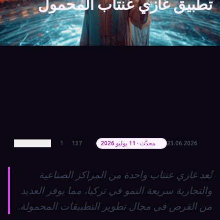
تطبيق غازي عنتاب المحمول
23.06.2026
محدَّث · 11 يوليو 2026
137
1
تُعد غازي عنتاب واحدة من المراكز الصناعية
والتجارية سريعة النمو في تركيا، مما يوفر العديد
من الفرص في مجال تطوير التطبيقات المحمولة.