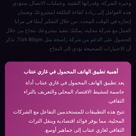
وخبرة الشركة، وقدراتها التقنية، وعمليات الاتصال. ستؤدي
هذه العوامل إلى زيادة كفاءة التكلفة لمشروعك وضمان
إنجازه في الوقت المحدد. من خلال التفكير أيضًا في مزايا
العمل مع شركة محلية، يمكنك تنفيذ مشروعك بنجاح من خلال
الحصول على الدعم من شركة راسخة مثل Türk Bilişim. تذكر
أن الاختيارات الصحيحة تؤدي إلى النجاح.
أهمية تطبيق الهاتف المحمول في غازي عنتاب
يعد تطبيق الهاتف المحمول في غازي عنتاب أداة
حاسمة لتنشيط الاقتصاد المحلي والتعريف بالثراء
الثقافي.
تتيح هذه التطبيقات للمستخدمين التفاعل مع الشركات
المحلية، مما يوفر فوائد اقتصادية وينقل التراث
الثقافي لغازي عنتاب إلى جماهير أوسع.