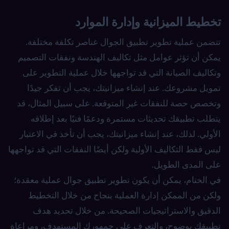
تخطيط الميزانية وإدارة الموارد
تتضمن عملية تطوير تطبيق الجوال عناصر تكلفة مختلفة.
يمكن أن تؤثر عوامل مثل تكاليف الهندسة ونفقات التصميم
وتكاليف الصيانة التي قد تواجهها خلال عملية التطوير على
تمويل مشروعك. عند إنشاء ميزانيتك، يجب أن تفكر جيدًا
وتخصص حصة للنفقات غير المتوقعة. على سبيل المثال، قد
يتطلب تطبيقك تحديثات مستمرة ودعمًا فنيًا بعد إطلاقه
الأولي. لذلك، عند إنشاء ميزانيتك، يجب أن تأخذ في الاعتبار
ليس فقط التكاليف الأولية ولكن أيضًا النفقات التي قد تواجهها
على المدى الطويل.
في الختام، يمكن أن يكون تطوير تطبيق جوال عملية معقدة؛
ولكن من الممكن إدارة العملية بنجاح من خلال التخطيط
الدقيق والاستراتيجيات الصحيحة. من خلال تحديد هدف
تطبيقك بوضوح، والتعرف على جمهورك المستهدف، ومراعاة