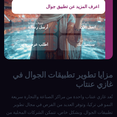
اعرف المزيد عن تطبيق جوال
الهاتف
WhatsApp
اتصل الآن
أرسل رسالة
معاودة الاتصال
مجانًا
سنتصل بك
اطلب عرض سعر
مزايا تطوير تطبيقات الجوال في
غازي عنتاب
تُعد غازي عنتاب واحدة من مراكز الصناعة والتجارة سريعة
النمو في تركيا، وتوفر العديد من الفرص في مجال تطوير
تطبيقات الجوال. وبشكل خاص، تتمكن الشركات المحلية من