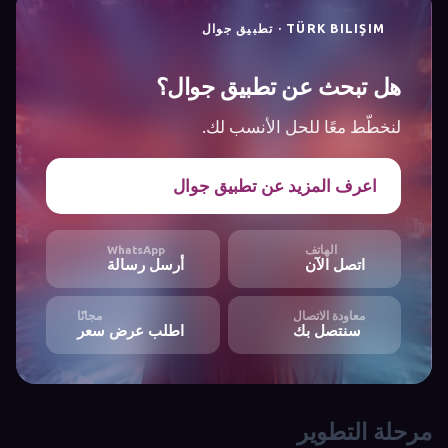
TÜRK BILIŞIM · تطبيق جوال
هل تبحث عن تطبيق جوال؟
لنخطّط معًا للحل الأنسب لك.
اعرف المزيد عن تطبيق جوال
الهاتف
WhatsApp
اتصل الآن
أرسل رسالة
معاودة الاتصال
مجانًا
سنتصل بك
اطلب عرض سعر
مرحلة التطوير