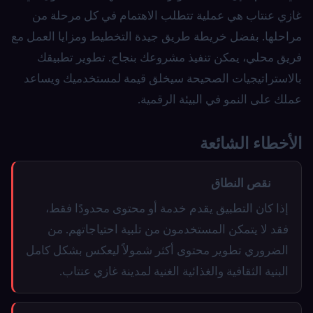
غازي عنتاب هي عملية تتطلب الاهتمام في كل مرحلة من
مراحلها. بفضل خريطة طريق جيدة التخطيط ومزايا العمل مع
فريق محلي، يمكن تنفيذ مشروعك بنجاح. تطوير تطبيقك
بالاستراتيجيات الصحيحة سيخلق قيمة لمستخدميك ويساعد
عملك على النمو في البيئة الرقمية.
الأخطاء الشائعة
نقص النطاق
إذا كان التطبيق يقدم خدمة أو محتوى محدودًا فقط،
فقد لا يتمكن المستخدمون من تلبية احتياجاتهم. من
الضروري تطوير محتوى أكثر شمولاً ليعكس بشكل كامل
البنية الثقافية والغذائية الغنية لمدينة غازي عنتاب.