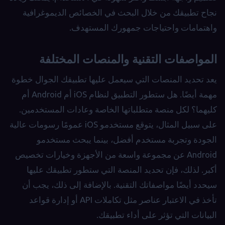
نجاح تطبيقك من خلال البحث في الخصائص الديموغرافية
واهتمامات واحتياجات جمهورك المستهدف.
المواصفات التقنية والمنصات المختلفة
يعد تحديد المنصات التي سيعمل عليها تطبيقك الجوال خطوة
مهمة أيضًا. هل ستطور التطبيق لنظام iOS أم Android أم
كليهما؟ لكل منصة متطلباتها الخاصة وعادات المستخدمين.
على سبيل المثال، يتوقع مستخدمو iOS عمومًا رسومات عالية
الجودة وتجربة مستخدم أفضل، بينما يبحث مستخدمو
Android عن مجموعة واسعة من الأجهزة وخيارات تخصيص
أكبر. لذلك، فإن تحديد المنصة التي ستطور تطبيقك عليها
سيحدد أيضًا مواصفاتك التقنية. بالإضافة إلى ذلك، يجب أن
تأخذ في الاعتبار عناصر مثل تكاملات API أو إدارة قواعد
البيانات التي تؤثر على أداء تطبيقك.