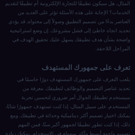
المثال، هل سيكون تطبيقًا للتجارة الإلكترونية أم تطبيقًا لتقديم
الخدمات؟ الإجابة على هذه الأسئلة تؤثر على العديد من
العناصر بدءًا من تصميم التطبيق وصولاً إلى محتواه. قد يؤدي
تحديد اتجاه خاطئ إلى فشل مشروعك. إن وضع استراتيجية
واضحة بشأن هدف تطبيقك يسهل عليك تحقيق الهدف في
المراحل اللاحقة.
تعرف على جمهورك المستهدف
يلعب التعرف على جمهورك المستهدف دورًا حاسمًا في
تحديد عناصر التصميم والوظائف لتطبيقك. معرفة من
سيستخدم تطبيقك الجوال أمر ضروري لتحسين تجربة
المستخدم. على سبيل المثال، إذا كنت تستهدف جمهورًا شابًا،
يمكنك اختيار تصميم أكثر ديناميكية وحداثة في تطبيقك. ومع
ذلك، إذا كنت تطور تطبيقًا لجمهور أكبر سنًا، فمن المهم
تصميم واجهة أبسط وأكثر سهولة في الاستخدام. يمكنك زيادة