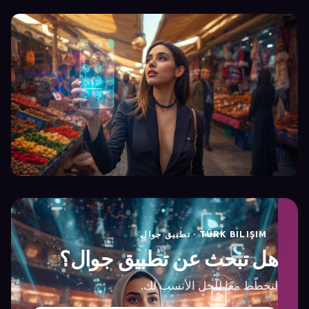
TÜRK BILIŞIM · تطبيق جوال
هل تبحث عن تطبيق جوال؟
لنخطّط معًا للحل الأنسب لك.