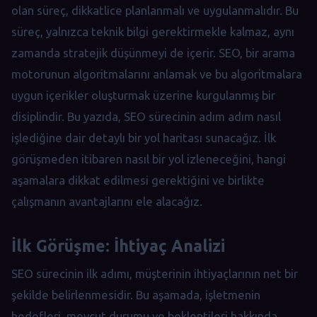
olan süreç, dikkatlice planlanmalı ve uygulanmalıdır. Bu
süreç, yalnızca teknik bilgi gerektirmekle kalmaz, aynı
zamanda stratejik düşünmeyi de içerir. SEO, bir arama
motorunun algoritmalarını anlamak ve bu algoritmalara
uygun içerikler oluşturmak üzerine kurgulanmış bir
disiplindir. Bu yazıda, SEO sürecinin adım adım nasıl
işlediğine dair detaylı bir yol haritası sunacağız. İlk
görüşmeden itibaren nasıl bir yol izleneceğini, hangi
aşamalara dikkat edilmesi gerektiğini ve birlikte
çalışmanın avantajlarını ele alacağız.
İlk Görüşme: İhtiyaç Analizi
SEO sürecinin ilk adımı, müşterinin ihtiyaçlarının net bir
şekilde belirlenmesidir. Bu aşamada, işletmenin
hedefleri, mevcut durumu ve beklentileri hakkında