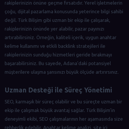
rakiplerinizin önüne geçme fırsatıdır. Yerel işletmelerin
çoğu, dijital pazarlama konusunda yeterince bilgi sahibi
değil. Türk Bilişim gibi uzman bir ekip ile çalışarak,
rakiplerinizin önünde yer alabilir, pazar payınızı
artırabilirsiniz. Örneğin, kaliteli içerik, uygun anahtar
kelime kullanımı ve etkili backlink stratejileri ile
rakiplerinizin sunduğu hizmetleri geride bırakmayı
başarabilirsiniz. Bu sayede, Adana'daki potansiyel
müşterilere ulaşma şansınızı büyük ölçüde artırırsınız.
Uzman Desteği ile Süreç Yönetimi
SEO, karmaşık bir süreç olabilir ve bu süreçte uzman bir
ekip ile çalışmak büyük avantaj sağlar. Türk Bilişim'in
deneyimli ekibi, SEO çalışmalarının her aşamasında size
rehberlik edebilir. Anahtar kelime analizi, site içi