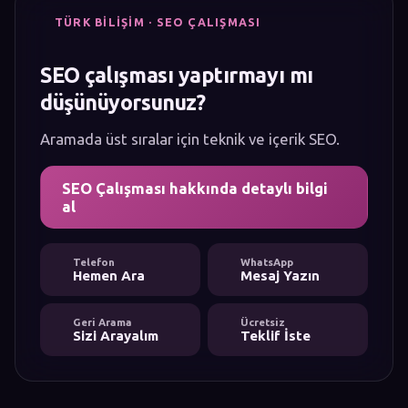
TÜRK BILIŞIM · SEO ÇALIŞMASI
SEO çalışması yaptırmayı mı
düşünüyorsunuz?
Aramada üst sıralar için teknik ve içerik SEO.
SEO Çalışması hakkında detaylı bilgi
al
Telefon
WhatsApp
Hemen Ara
Mesaj Yazın
Geri Arama
Ücretsiz
Sizi Arayalım
Teklif İste