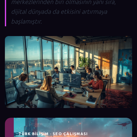
merkezlerinden biri olmasının yanı sıra,
dijital dünyada da etkisini artırmaya
başlamıştır.
TÜRK BILIŞIM · SEO ÇALIŞMASI