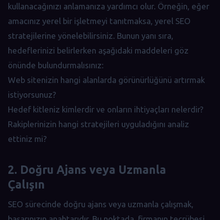
kullanacağınızı anlamanıza yardımcı olur. Örneğin, eğer
amacınız yerel bir işletmeyi tanıtmaksa, yerel SEO
stratejilerine yönelebilirsiniz. Bunun yanı sıra,
hedeflerinizi belirlerken aşağıdaki maddeleri göz
önünde bulundurmalısınız:
Web sitenizin hangi alanlarda görünürlüğünü artırmak
istiyorsunuz?
Hedef kitleniz kimlerdir ve onların ihtiyaçları nelerdir?
Rakiplerinizin hangi stratejileri uyguladığını analiz
ettiniz mi?
2. Doğru Ajans veya Uzmanla
Çalışın
SEO sürecinde doğru ajans veya uzmanla çalışmak,
başarınızın anahtarıdır. Bu noktada, firmanın tecrübesi,