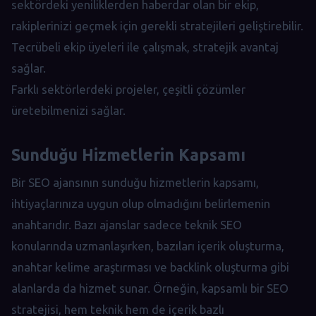
sektördeki yeniliklerden haberdar olan bir ekip,
rakiplerinizi geçmek için gerekli stratejileri geliştirebilir.
Tecrübeli ekip üyeleri ile çalışmak, stratejik avantaj
sağlar.
Farklı sektörlerdeki projeler, çeşitli çözümler
üretebilmenizi sağlar.
Sunduğu Hizmetlerin Kapsamı
Bir SEO ajansının sunduğu hizmetlerin kapsamı,
ihtiyaçlarınıza uygun olup olmadığını belirlemenin
anahtarıdır. Bazı ajanslar sadece teknik SEO
konularında uzmanlaşırken, bazıları içerik oluşturma,
anahtar kelime araştırması ve backlink oluşturma gibi
alanlarda da hizmet sunar. Örneğin, kapsamlı bir SEO
stratejisi, hem teknik hem de içerik bazlı