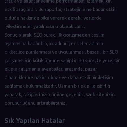
trafik ve anahtar kelime performansını izlemek için
etkili araçlardır. Bu raporlar, stratejinin ne kadar etkili
olduğu hakkında bilgi vererek gerekli yerlerde
iyileştirmeler yapılmasına olanak tanır.
Sonuç olarak, SEO süreci ilk görüşmeden teslim
aşamasına kadar birçok adımı içerir. Her adımın
dikkatlice planlanması ve uygulanması, başarılı bir SEO
çalışması için kritik öneme sahiptir. Bu süreçte yerel bir
ekiple çalışmanın avantajları arasında, pazar
dinamiklerine hakim olmak ve daha etkili bir iletişim
sağlamak bulunmaktadır. Uzman bir ekip ile işbirliği
yaparak, rakiplerinizin önüne geçebilir, web sitenizin
görünürlüğünü artırabilirsiniz.
Sık Yapılan Hatalar