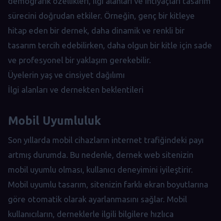
demografik özellikleri, ilgi alanları ve ihtiyaçları tasarım
sürecini doğrudan etkiler. Örneğin, genç bir kitleye
hitap eden bir dernek, daha dinamik ve renkli bir
tasarım tercih edebilirken, daha olgun bir kitle için sade
ve profesyonel bir yaklaşım gerekebilir.
Üyelerin yaş ve cinsiyet dağılımı
İlgi alanları ve dernekten beklentileri
Mobil Uyumluluk
Son yıllarda mobil cihazların internet trafiğindeki payı
artmış durumda. Bu nedenle, dernek web sitenizin
mobil uyumlu olması, kullanıcı deneyimini iyileştirir.
Mobil uyumlu tasarım, sitenizin farklı ekran boyutlarına
göre otomatik olarak ayarlanmasını sağlar. Mobil
kullanıcıların, derneklerle ilgili bilgilere hızlıca