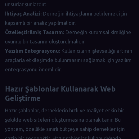
unsurlar şunlardır:
İhtiyaç Analizi:
Derneğin ihtiyaçlarını belirlemek için
kapsamlı bir analiz yapılmalıdır.
Özelleştirilmiş Tasarım:
Derneğin kurumsal kimliğine
uyumlu bir tasarım oluşturulmalıdır.
Yazılım Entegrasyonu:
Kullanıcıların işlevselliği artıran
araçlarla etkileşimde bulunmasını sağlamak için yazılım
entegrasyonu önemlidir.
Hazır Şablonlar Kullanarak Web
Geliştirme
Hazır şablonlar, derneklerin hızlı ve maliyet etkin bir
şekilde web siteleri oluşturmasına olanak tanır. Bu
yöntem, özellikle sınırlı bütçeye sahip dernekler için
cazip bir seçenektir. Hazır şablonlar kullanıldığında,