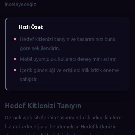
inceleyeceğiz.
Hızlı Özet
Hedef kitlenizi tanıyın ve tasarımınızı buna
göre şekillendirin.
Mobil uyumluluk, kullanıcı deneyimini artırır.
İçerik güncelliği ve erişilebilirlik kritik öneme
sahiptir.
Hedef Kitlenizi Tanıyın
Dernek web sitelerinin tasarımında ilk adım, kimlere
hizmet edeceğinizi belirlemektir. Hedef kitlenizin