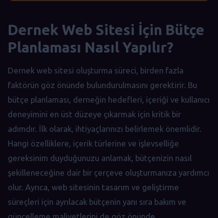
Dernek Web Sitesi İçin Bütçe
Planlaması Nasıl Yapılır?
Dernek web sitesi oluşturma süreci, birden fazla
faktörün göz önünde bulundurulmasını gerektirir. Bu
bütçe planlaması, derneğin hedefleri, içeriği ve kullanıcı
deneyimini en üst düzeye çıkarmak için kritik bir
adımdır. İlk olarak, ihtiyaçlarınızı belirlemek önemlidir.
Hangi özelliklere, içerik türlerine ve işlevselliğe
gereksinim duyduğunuzu anlamak, bütçenizin nasıl
şekilleneceğine dair bir çerçeve oluşturmanıza yardımcı
olur. Ayrıca, web sitesinin tasarım ve geliştirme
süreçleri için ayrılacak bütçenin yanı sıra bakım ve
güncelleme maliyetlerini de göz önünde