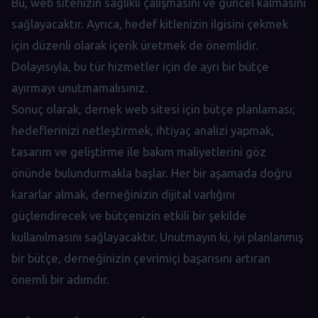
Bu, web sitenizin sağlıklı çalışmasını ve güncel kalmasını
sağlayacaktır. Ayrıca, hedef kitlenizin ilgisini çekmek
için düzenli olarak içerik üretmek de önemlidir.
Dolayısıyla, bu tür hizmetler için de ayrı bir bütçe
ayırmayı unutmamalısınız.
Sonuç olarak, dernek web sitesi için bütçe planlaması;
hedeflerinizi netleştirmek, ihtiyaç analizi yapmak,
tasarım ve geliştirme ile bakım maliyetlerini göz
önünde bulundurmakla başlar. Her bir aşamada doğru
kararlar almak, derneğinizin dijital varlığını
güçlendirecek ve bütçenizin etkili bir şekilde
kullanılmasını sağlayacaktır. Unutmayın ki, iyi planlanmış
bir bütçe, derneğinizin çevrimiçi başarısını artıran
önemli bir adımdır.