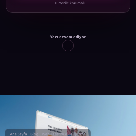
Turnstile korumalı.
Yazı devam ediyor
Ana Sayfa
Blog
Web Tasarım & Geliştirme