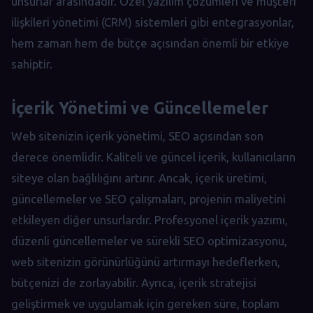
unsurlar arasındadır. Özel yazılım çözümleri ve müşteri
ilişkileri yönetimi (CRM) sistemleri gibi entegrasyonlar,
hem zaman hem de bütçe açısından önemli bir etkiye
sahiptir.
İçerik Yönetimi ve Güncellemeler
Web sitenizin içerik yönetimi, SEO açısından son
derece önemlidir. Kaliteli ve güncel içerik, kullanıcıların
siteye olan bağlılığını artırır. Ancak, içerik üretimi,
güncellemeler ve SEO çalışmaları, projenin maliyetini
etkileyen diğer unsurlardır. Profesyonel içerik yazımı,
düzenli güncellemeler ve sürekli SEO optimizasyonu,
web sitenizin görünürlüğünü artırmayı hedeflerken,
bütçenizi de zorlayabilir. Ayrıca, içerik stratejisi
geliştirmek ve uygulamak için gereken süre, toplam