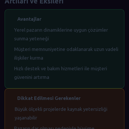
Artıları ve Eksileri
Avantajlar
Yerel pazarın dinamiklerine uygun çözümler
sunma yeteneği
Müşteri memnuniyetine odaklanarak uzun vadeli
ilişkiler kurma
Hızlı destek ve bakım hizmetleri ile müşteri
güvenini artırma
Dikkat Edilmesi Gerekenler
Büyük ölçekli projelerde kaynak yetersizliği
yaşanabilir
Pazarın dar olması nedeniyle büyüme