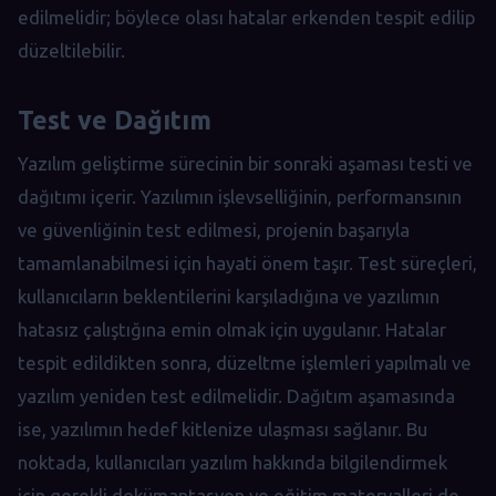
edilmelidir; böylece olası hatalar erkenden tespit edilip
düzeltilebilir.
Test ve Dağıtım
Yazılım geliştirme sürecinin bir sonraki aşaması testi ve
dağıtımı içerir. Yazılımın işlevselliğinin, performansının
ve güvenliğinin test edilmesi, projenin başarıyla
tamamlanabilmesi için hayati önem taşır. Test süreçleri,
kullanıcıların beklentilerini karşıladığına ve yazılımın
hatasız çalıştığına emin olmak için uygulanır. Hatalar
tespit edildikten sonra, düzeltme işlemleri yapılmalı ve
yazılım yeniden test edilmelidir. Dağıtım aşamasında
ise, yazılımın hedef kitlenize ulaşması sağlanır. Bu
noktada, kullanıcıları yazılım hakkında bilgilendirmek
için gerekli dokümantasyon ve eğitim materyalleri de