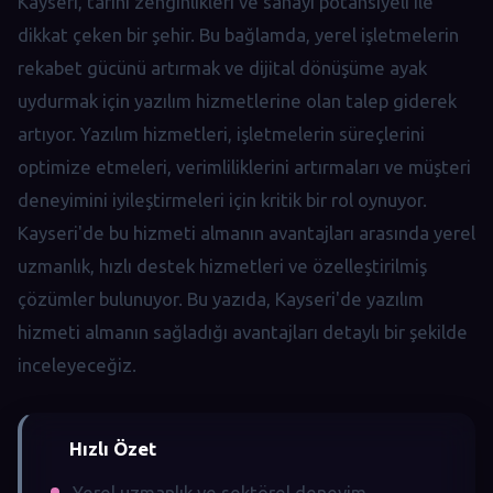
Kayseri, tarihi zenginlikleri ve sanayi potansiyeli ile
dikkat çeken bir şehir. Bu bağlamda, yerel işletmelerin
rekabet gücünü artırmak ve dijital dönüşüme ayak
uydurmak için yazılım hizmetlerine olan talep giderek
artıyor. Yazılım hizmetleri, işletmelerin süreçlerini
optimize etmeleri, verimliliklerini artırmaları ve müşteri
deneyimini iyileştirmeleri için kritik bir rol oynuyor.
Kayseri'de bu hizmeti almanın avantajları arasında yerel
uzmanlık, hızlı destek hizmetleri ve özelleştirilmiş
çözümler bulunuyor. Bu yazıda, Kayseri'de yazılım
hizmeti almanın sağladığı avantajları detaylı bir şekilde
inceleyeceğiz.
Hızlı Özet
Yerel uzmanlık ve sektörel deneyim