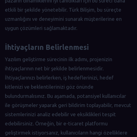
pazarın dinamiklerini iyi tanıdıkları için bu süreci daha
etkili bir şekilde yönetebilir. Türk Bilişim, bu süreçte
uzmanlığını ve deneyimini sunarak müşterilerine en
uygun çözümleri sağlamaktadır.
İhtiyaçların Belirlenmesi
Yazılım geliştirme sürecinin ilk adımı, projenizin
ihtiyaçlarının net bir şekilde belirlenmesidir.
İhtiyaçlarınızı belirlerken, iş hedeflerinizi, hedef
kitlenizi ve beklentilerinizi göz önünde
bulundurmalısınız. Bu aşamada, potansiyel kullanıcılar
ile görüşmeler yaparak geri bildirim toplayabilir, mevcut
sistemlerinizi analiz edebilir ve eksiklikleri tespit
edebilirsiniz. Örneğin, bir e-ticaret platformu
geliştirmek istiyorsanız, kullanıcıların hangi özelliklere