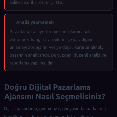
kaliteli içerik üretimi şarttır.
Analiz yapmamak
Pazarlama faaliyetlerinin sonuçlarını analiz
etmemek, hangi stratejilerin işe yaradığını
anlamayı zorlaştırır. Veriye dayalı kararlar almak,
başarının anahtarıdır. Bu yüzden, düzenli analiz ve
raporlama yapılmalıdır.
Doğru Dijital Pazarlama
Ajansını Nasıl Seçmelisiniz?
Dijital pazarlama, günümüz iş dünyasında markaların
kendilerini ifade etmeleri ve hedef kitlelerine