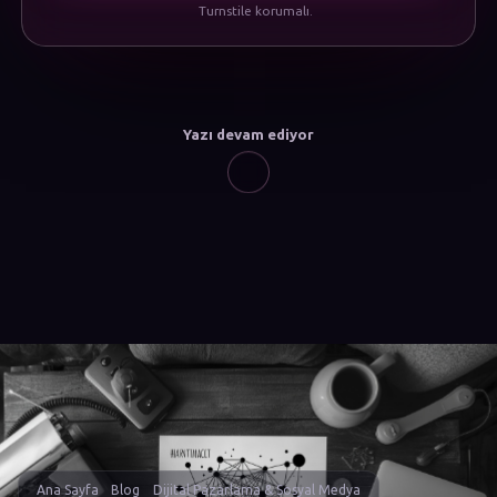
Turnstile korumalı.
Yazı devam ediyor
Ana Sayfa
Blog
Dijital Pazarlama & Sosyal Medya