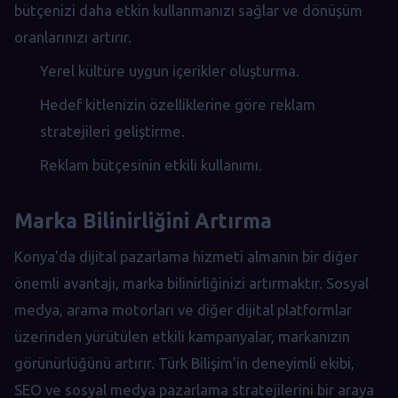
bütçenizi daha etkin kullanmanızı sağlar ve dönüşüm
oranlarınızı artırır.
Yerel kültüre uygun içerikler oluşturma.
Hedef kitlenizin özelliklerine göre reklam
stratejileri geliştirme.
Reklam bütçesinin etkili kullanımı.
Marka Bilinirliğini Artırma
Konya'da dijital pazarlama hizmeti almanın bir diğer
önemli avantajı, marka bilinirliğinizi artırmaktır. Sosyal
medya, arama motorları ve diğer dijital platformlar
üzerinden yürütülen etkili kampanyalar, markanızın
görünürlüğünü artırır. Türk Bilişim’in deneyimli ekibi,
SEO ve sosyal medya pazarlama stratejilerini bir araya