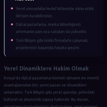
Yerel uzmanlıkla hedef kitlenizle daha etkili
iletişim kurabilirsiniz.
Dijital pazarlama, marka bilinirliğinizi
artırmanın yanı sıra satışları da yükseltir.
Türk Bilişim gibi köklü firmalarla çalışmak,
projelerinizi başarıyla hayata geçirir.
Yerel Dinamiklere Hakim Olmak
Konya'da dijital pazarlama hizmeti almanın en önemli
avantajlarından biri, yerel pazarı ve dinamikleri
anlamaktır. Türk Bilişim gibi yerel ajanslar, şehirdeki
kültürel ve ekonomik yapıya hakimdir. Bu durum,
pazarlama stratejilerinizi oluştururken, yerel müşteri