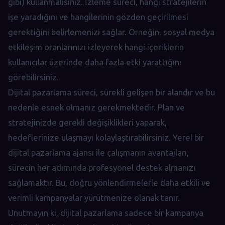
gibi) kullanmalısınız. İzleme süreci, hangi stratejilerin
işe yaradığını ve hangilerinin gözden geçirilmesi
gerektiğini belirlemenizi sağlar. Örneğin, sosyal medya
etkileşim oranlarınızı izleyerek hangi içeriklerin
kullanıcılar üzerinde daha fazla etki yarattığını
görebilirsiniz.
Dijital pazarlama süreci, sürekli gelişen bir alandır ve bu
nedenle esnek olmanız gerekmektedir. Plan ve
stratejinizde gerekli değişiklikleri yaparak,
hedeflerinize ulaşmayı kolaylaştırabilirsiniz. Yerel bir
dijital pazarlama ajansı ile çalışmanın avantajları,
sürecin her adımında profesyonel destek almanızı
sağlamaktır. Bu, doğru yönlendirmelerle daha etkili ve
verimli kampanyalar yürütmenize olanak tanır.
Unutmayın ki, dijital pazarlama sadece bir kampanya