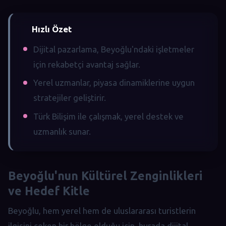
Hızlı Özet
Dijital pazarlama, Beyoğlu'ndaki işletmeler
için rekabetçi avantaj sağlar.
Yerel uzmanlar, piyasa dinamiklerine uygun
stratejiler geliştirir.
Türk Bilişim ile çalışmak, yerel destek ve
uzmanlık sunar.
Beyoğlu'nun Kültürel Zenginlikleri
ve Hedef Kitle
Beyoğlu, hem yerel hem de uluslararası turistlerin
ilgisini çeken bir bölge olduğu için, burada dijital