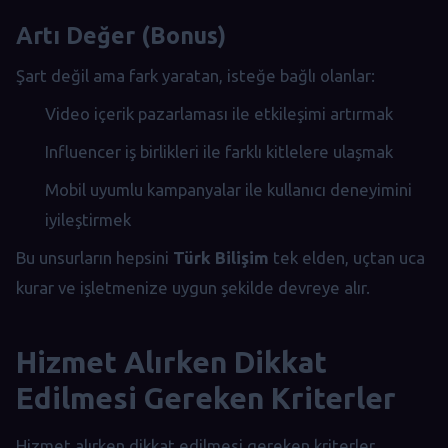
Artı Değer (Bonus)
Şart değil ama fark yaratan, isteğe bağlı olanlar:
Video içerik pazarlaması ile etkileşimi artırmak
Influencer iş birlikleri ile farklı kitlelere ulaşmak
Mobil uyumlu kampanyalar ile kullanıcı deneyimini
iyileştirmek
Bu unsurların hepsini
Türk Bilişim
tek elden, uçtan uca
kurar ve işletmenize uygun şekilde devreye alır.
Hizmet Alırken Dikkat
Edilmesi Gereken Kriterler
Hizmet alırken dikkat edilmesi gereken kriterler,