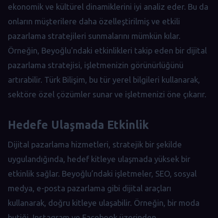
ekonomik ve kültürel dinamiklerini iyi analiz eder. Bu da
onların müşterilere daha özelleştirilmiş ve etkili
pazarlama stratejileri sunmalarını mümkün kılar.
Örneğin, Beyoğlu'ndaki etkinlikleri takip eden bir dijital
pazarlama stratejisi, işletmenizin görünürlüğünü
artırabilir. Türk Bilişim, bu tür yerel bilgileri kullanarak,
sektöre özel çözümler sunar ve işletmenizi öne çıkarır.
Hedefe Ulaşmada Etkinlik
Dijital pazarlama hizmetleri, stratejik bir şekilde
uygulandığında, hedef kitleye ulaşmada yüksek bir
etkinlik sağlar. Beyoğlu’ndaki işletmeler, SEO, sosyal
medya, e-posta pazarlama gibi dijital araçları
kullanarak, doğru kitleye ulaşabilir. Örneğin, bir moda
butiği, Instagram ve Facebook üzerinden