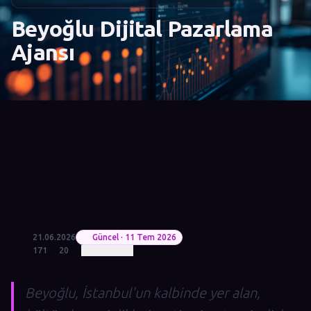
Beyoğlu Dijital Pazarlama
Ajansı
21.06.2026
Güncel · 11 Tem 2026
171
20
Beyoğlu, İstanbul'un kalbinde yer alan,