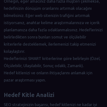
Örneğin, eğer amacınız daha fazla müşteri çekmekse,
hedefinizin dönüşüm oranlarını artırmak olacağını
bilmelisiniz. Eğer web sitenizin trafiğini artırmak
istiyorsanız, anahtar kelime araştırmalarınıza ve içerik
planlamanıza daha fazla odaklanmalısınız. Hedeflerinizi
belirledikten sonra bunları somut ve ölçülebilir
kriterlerle desteklemek, ilerlemenizi takip etmenizi
kolaylaştırır.
Hedeflerinizi SMART kriterlerine göre belirleyin (Özel,
Ölçülebilir, Ulaşılabilir, Sonuç odaklı, Zamanlı).
Hedef kitlenizi ve onların ihtiyaçlarını anlamak için
pazar araştırması yapın.
Hedef Kitle Analizi
SEO stratejinizin başarısı, hedef kitlenizi ne kadar iyi