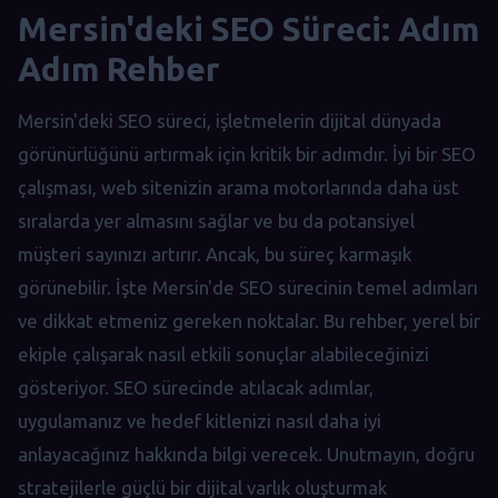
Mersin'deki SEO Süreci: Adım
Adım Rehber
Mersin'deki SEO süreci, işletmelerin dijital dünyada
görünürlüğünü artırmak için kritik bir adımdır. İyi bir SEO
çalışması, web sitenizin arama motorlarında daha üst
sıralarda yer almasını sağlar ve bu da potansiyel
müşteri sayınızı artırır. Ancak, bu süreç karmaşık
görünebilir. İşte Mersin'de SEO sürecinin temel adımları
ve dikkat etmeniz gereken noktalar. Bu rehber, yerel bir
ekiple çalışarak nasıl etkili sonuçlar alabileceğinizi
gösteriyor. SEO sürecinde atılacak adımlar,
uygulamanız ve hedef kitlenizi nasıl daha iyi
anlayacağınız hakkında bilgi verecek. Unutmayın, doğru
stratejilerle güçlü bir dijital varlık oluşturmak