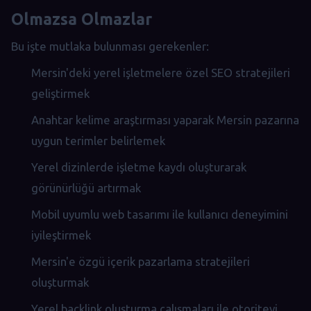
Olmazsa Olmazlar
Bu işte mutlaka bulunması gerekenler:
Mersin'deki yerel işletmelere özel SEO stratejileri
geliştirmek
Anahtar kelime araştırması yaparak Mersin pazarına
uygun terimler belirlemek
Yerel dizinlerde işletme kaydı oluşturarak
görünürlüğü artırmak
Mobil uyumlu web tasarımı ile kullanıcı deneyimini
iyileştirmek
Mersin'e özgü içerik pazarlama stratejileri
oluşturmak
Yerel backlink oluşturma çalışmaları ile otoriteyi