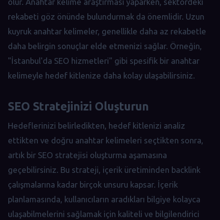
olur. Anahtar kelime araştırması yaparken, sektördeki
rekabeti göz önünde bulundurmak da önemlidir. Uzun
kuyruk anahtar kelimeler, genellikle daha az rekabetle
daha belirgin sonuçlar elde etmenizi sağlar. Örneğin,
"İstanbul'da SEO hizmetleri" gibi spesifik bir anahtar
kelimeyle hedef kitlenize daha kolay ulaşabilirsiniz.
SEO Stratejinizi Oluşturun
Hedeflerinizi belirledikten, hedef kitlenizi analiz
ettikten ve doğru anahtar kelimeleri seçtikten sonra,
artık bir SEO stratejisi oluşturma aşamasına
geçebilirsiniz. Bu strateji, içerik üretiminden backlink
çalışmalarına kadar birçok unsuru kapsar. İçerik
planlamasında, kullanıcıların aradıkları bilgiye kolayca
ulaşabilmelerini sağlamak için kaliteli ve bilgilendirici