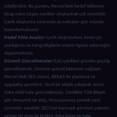
ödüllendirir. Bu yüzden, Mersin'deki hedef kitlenize
hitap eden özgün içerikler oluşturmak çok önemlidir.
İçerik oluşturma sürecinde şu noktaları göz önünde
bulundurmalısınız:
Hedef Kitle Analizi:
İçerik oluştururken, kimin için
yazdığınızı ve hangi bilgilerin onların ilgisini çekeceğini
düşünmelisiniz.
Düzenli Güncellemeler:
Eski içerikleri gözden geçirip
güncelleyerek, sitenizin güncel kalmasını sağlayın.
Mersin’deki SEO süreci, dikkatli bir planlama ve
uygulama gerektirir. Yerel bir ekiple çalışarak süreci
daha etkili hale getirebilirsiniz. Özellikle Türk Bilişim
gibi deneyimli bir ekip, ihtiyaçlarınıza yönelik özel
çözümler sunabilir. SEO’nun karmaşık görünen yapısını,
uzman bir grup ile birlikte daha kolay bir hale