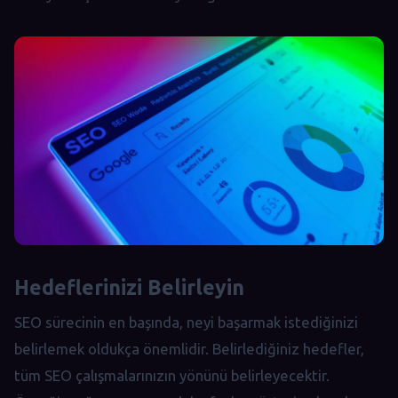
Hedeflerinizi Belirleyin
SEO sürecinin en başında, neyi başarmak istediğinizi
belirlemek oldukça önemlidir. Belirlediğiniz hedefler,
tüm SEO çalışmalarınızın yönünü belirleyecektir.