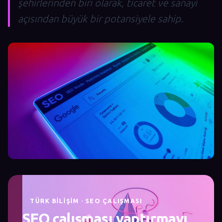
şehirlerinden biri olarak, ticaret ve sanayi
açısından büyük bir potansiyele sahip.
TÜRK BILIŞIM · SEO ÇALIŞMASI
SEO çalışması yaptırmayı