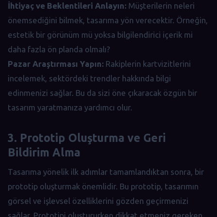
İhtiyaç ve Beklentileri Anlayın:
Müşterilerin neleri
önemsediğini bilmek, tasarıma yön verecektir. Örneğin,
estetik bir görünüm mü yoksa bilgilendirici içerik mi
daha fazla ön planda olmalı?
Pazar Araştırması Yapın:
Rakiplerin kartvizitlerini
incelemek, sektördeki trendler hakkında bilgi
edinmenizi sağlar. Bu da sizi öne çıkaracak özgün bir
tasarım yaratmanıza yardımcı olur.
3. Prototip Oluşturma ve Geri
Bildirim Alma
Tasarıma yönelik ilk adımlar tamamlandıktan sonra, bir
prototip oluşturmak önemlidir. Bu prototip, tasarımın
görsel ve işlevsel özelliklerini gözden geçirmenizi
sağlar. Prototipi oluştururken dikkat etmeniz gereken