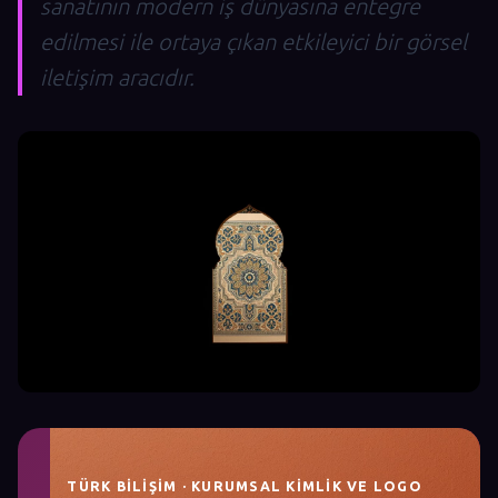
sanatının modern iş dünyasına entegre
edilmesi ile ortaya çıkan etkileyici bir görsel
iletişim aracıdır.
TÜRK BILIŞIM · KURUMSAL KIMLIK VE LOGO