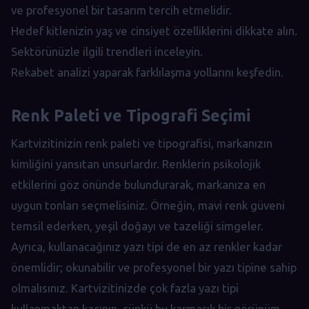
ve profesyonel bir tasarım tercih etmelidir.
Hedef kitlenizin yaş ve cinsiyet özelliklerini dikkate alın.
Sektörünüzle ilgili trendleri inceleyin.
Rekabet analizi yaparak farklılaşma yollarını keşfedin.
Renk Paleti ve Tipografi Seçimi
Kartvizitinizin renk paleti ve tipografisi, markanızın
kimliğini yansıtan unsurlardır. Renklerin psikolojik
etkilerini göz önünde bulundurarak, markanıza en
uygun tonları seçmelisiniz. Örneğin, mavi renk güveni
temsil ederken, yeşil doğayı ve tazeliği simgeler.
Ayrıca, kullanacağınız yazı tipi de en az renkler kadar
önemlidir; okunabilir ve profesyonel bir yazı tipine sahip
olmalısınız. Kartvizitinizde çok fazla yazı tipi
kullanmaktan kaçının, çünkü bu karmaşık bir görünüm