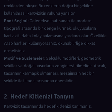
renklerden oluşur. Bu renklerin doğru bir şekilde
kullanılması, kartvizitin ruhunu yansıtır.
Font Seçimi:
Geleneksel hat sanatı ile modern
tipografi arasında bir denge kurmak, okuyucuların
kartviziti daha kolay anlamasına yardımcı olur. Özellikle
Arap harfleri kullanıyorsanız, okunabilirliğe dikkat
etmelisiniz.
Motif ve Süslemeler:
Selçuklu motifleri, geometrik
şekiller ve doğal unsurlarla zenginleştirilmelidir. Ancak,
tasarımın karmaşık olmaması, mesajınızın net bir
şekilde iletilmesi açısından önemlidir.
2. Hedef Kitlenizi Tanıyın
Kartvizit tasarımında hedef kitlenizi tanımanız,