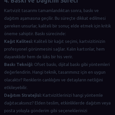
4. Baskı ve Dağıtım Süreci
Kartvizit tasarımı tamamlandıktan sonra, baskı ve
dağıtım aşamasına geçilir. Bu süreçte dikkat edilmesi
gereken unsurlar, kaliteli bir sonuç elde etmek için kritik
öneme sahiptir. Baskı sürecinde:
Kağıt Kalitesi:
Kaliteli bir kağıt seçimi, kartvizitinizin
profesyonel görünmesini sağlar. Kalın kartonlar, hem
dayanıklıdır hem de lüks bir his verir.
Baskı Tekniği:
Ofset baskı, dijital baskı gibi yöntemleri
değerlendirin. Hangi teknik, tasarımınız için en uygun
olacaktır? Renklerin canlılığını ve detayların netliğini
etkileyebilir.
Dağıtım Stratejisi:
Kartvizitlerinizi hangi yöntemle
dağıtacaksınız? Elden teslim, etkinliklerde dağıtım veya
posta yoluyla gönderim gibi seçeneklerinizi