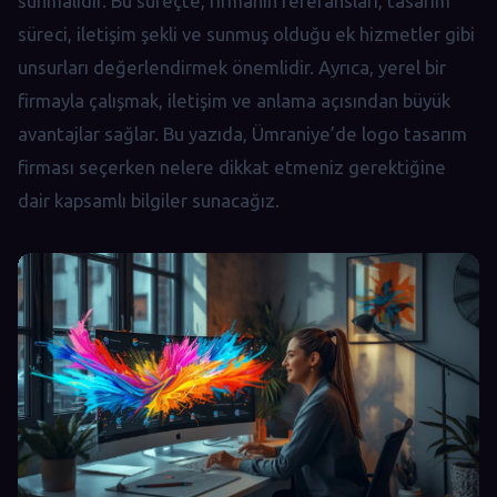
sunmalıdır. Bu süreçte, firmanın referansları, tasarım
süreci, iletişim şekli ve sunmuş olduğu ek hizmetler gibi
unsurları değerlendirmek önemlidir. Ayrıca, yerel bir
firmayla çalışmak, iletişim ve anlama açısından büyük
avantajlar sağlar. Bu yazıda, Ümraniye’de logo tasarım
firması seçerken nelere dikkat etmeniz gerektiğine
dair kapsamlı bilgiler sunacağız.