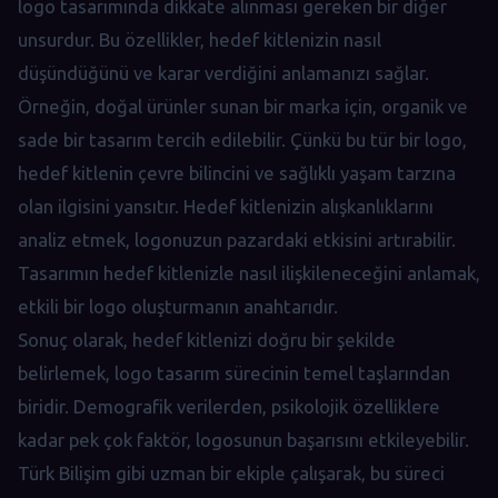
logo tasarımında dikkate alınması gereken bir diğer
unsurdur. Bu özellikler, hedef kitlenizin nasıl
düşündüğünü ve karar verdiğini anlamanızı sağlar.
Örneğin, doğal ürünler sunan bir marka için, organik ve
sade bir tasarım tercih edilebilir. Çünkü bu tür bir logo,
hedef kitlenin çevre bilincini ve sağlıklı yaşam tarzına
olan ilgisini yansıtır. Hedef kitlenizin alışkanlıklarını
analiz etmek, logonuzun pazardaki etkisini artırabilir.
Tasarımın hedef kitlenizle nasıl ilişkileneceğini anlamak,
etkili bir logo oluşturmanın anahtarıdır.
Sonuç olarak, hedef kitlenizi doğru bir şekilde
belirlemek, logo tasarım sürecinin temel taşlarından
biridir. Demografik verilerden, psikolojik özelliklere
kadar pek çok faktör, logosunun başarısını etkileyebilir.
Türk Bilişim gibi uzman bir ekiple çalışarak, bu süreci