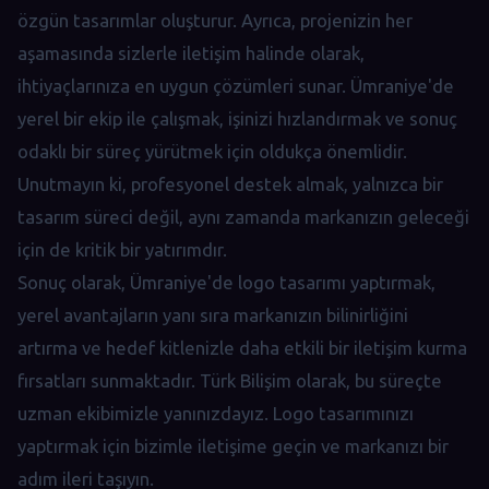
özgün tasarımlar oluşturur. Ayrıca, projenizin her
aşamasında sizlerle iletişim halinde olarak,
ihtiyaçlarınıza en uygun çözümleri sunar. Ümraniye'de
yerel bir ekip ile çalışmak, işinizi hızlandırmak ve sonuç
odaklı bir süreç yürütmek için oldukça önemlidir.
Unutmayın ki, profesyonel destek almak, yalnızca bir
tasarım süreci değil, aynı zamanda markanızın geleceği
için de kritik bir yatırımdır.
Sonuç olarak, Ümraniye'de logo tasarımı yaptırmak,
yerel avantajların yanı sıra markanızın bilinirliğini
artırma ve hedef kitlenizle daha etkili bir iletişim kurma
fırsatları sunmaktadır. Türk Bilişim olarak, bu süreçte
uzman ekibimizle yanınızdayız. Logo tasarımınızı
yaptırmak için bizimle iletişime geçin ve markanızı bir
adım ileri taşıyın.