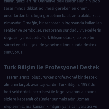
bilinirliğinizi artırır. Ümraniye'deki işletmeler için logo
tasarımında dikkat edilmesi gereken en önemli
unsurlardan biri, logo görselinin basit ama akılda kalıcı
olmasıdır. Örneğin, bir restoranın logosunda kullanılan
renkler ve semboller, restoranın sunduğu yiyeceklerin
doğasını yansıtabilir. Türk Bilişim olarak, sizlere bu
süreci en etkili şekilde yönetme konusunda destek
sunuyoruz.
Türk Bilişim ile Profesyonel Destek
Tasarımlarınızı oluştururken profesyonel bir destek
almanın birçok avantajı vardır. Türk Bilişim, 1998'den
beri sektördeki tecrübesi ile logo tasarımı alanında
sizlere kapsamlı çözümler sunmaktadır. Uzman
ekiplerimiz, markanızın kimliğini yansıtan yaratıcı ve