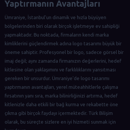
Yaptırmanın Avantajları
Ümraniye, İstanbul'un dinamik ve hızla büyüyen
bölgelerinden biri olarak birçok işletmeye ev sahipliği
yapmaktadır. Bu noktada, firmaların kendi marka
kimliklerini güçlendirmek adına logo tasarımı büyük bir
öneme sahiptir. Profesyonel bir logo, sadece görsel bir
imaj değil; aynı zamanda firmanızın değerlerini, hedef
kitlesine olan yaklaşımını ve farklılıklarını yansıtması
gereken bir unsurdur. Ümraniye'de logo tasarımı
yaptırmanın avantajları, yerel müteahhitlerle çalışma
fırsatının yanı sıra, marka bilinirliğinizi artırma, hedef
kitlenizle daha etkili bir bağ kurma ve rekabette öne
çıkma gibi birçok faydayı içermektedir. Türk Bilişim
olarak, bu süreçte sizlere en iyi hizmeti sunmak için