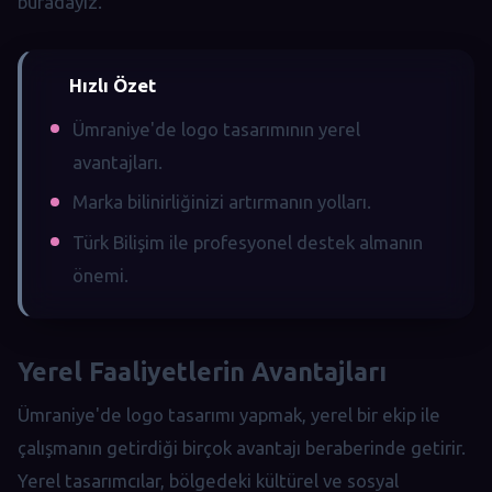
buradayız.
Hızlı Özet
Ümraniye'de logo tasarımının yerel
avantajları.
Marka bilinirliğinizi artırmanın yolları.
Türk Bilişim ile profesyonel destek almanın
önemi.
Yerel Faaliyetlerin Avantajları
Ümraniye'de logo tasarımı yapmak, yerel bir ekip ile
çalışmanın getirdiği birçok avantajı beraberinde getirir.
Yerel tasarımcılar, bölgedeki kültürel ve sosyal