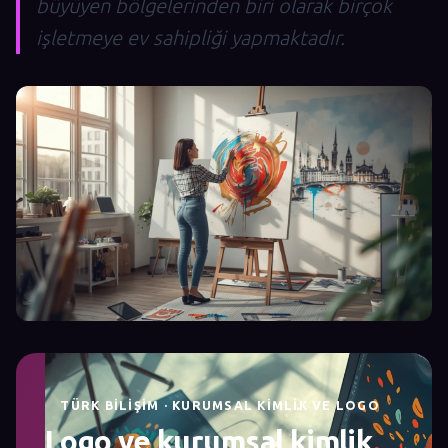
büyüyen bölgelerinden biri olarak birçok
işletmeye ev sahipliği yapmaktadır.
TÜRK BILIŞIM · KURUMSAL KIMLIK VE LOGO
Logo ve kurumsal kimlik