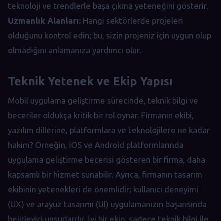
teknoloji ve trendlerle başa çıkma yeteneğini gösterir.
Uzmanlık Alanları:
Hangi sektörlerde projeleri
olduğunu kontrol edin; bu, sizin projeniz için uygun olup
olmadığını anlamanıza yardımcı olur.
Teknik Yetenek ve Ekip Yapısı
Mobil uygulama geliştirme sürecinde, teknik bilgi ve
beceriler oldukça kritik bir rol oynar. Firmanın ekibi,
yazılım dillerine, platformlara ve teknolojilere ne kadar
hakim? Örneğin, iOS ve Android platformlarında
uygulama geliştirme becerisi gösteren bir firma, daha
kapsamlı bir hizmet sunabilir. Ayrıca, firmanın tasarım
ekibinin yetenekleri de önemlidir; kullanıcı deneyimi
(UX) ve arayüz tasarımı (UI) uygulamanızın başarısında
belirleyici unsurlardır. İyi bir ekip, sadece teknik bilgi ile