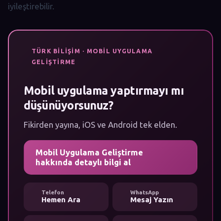
iyileştirebilir.
TÜRK BILIŞIM · MOBIL UYGULAMA
GELIŞTIRME
Mobil uygulama yaptırmayı mı
düşünüyorsunuz?
Fikirden yayına, iOS ve Android tek elden.
Mobil Uygulama Geliştirme
hakkında detaylı bilgi al
Telefon
WhatsApp
Hemen Ara
Mesaj Yazın