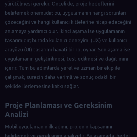
yürütülmesi gerekir. Öncelikle, proje hedeflerini
belirlemek önemlidir; bu, uygulamanın hangi sorunları
çözeceğini ve hangi kullanıcı kitlelerine hitap edeceğini
anlamaya yardımcı olur. İkinci aşama ise uygulamanın
tasarımıdır; burada kullanıcı deneyimi (UX) ve kullanıcı
arayüzü (UI) tasarımı hayati bir rol oynar. Son aşama ise
uygulamanın geliştirilmesi, test edilmesi ve dağıtımını
içerir. Tüm bu adımlarda yerel ve uzman bir ekip ile
çalışmak, sürecin daha verimli ve sonuç odaklı bir
şekilde ilerlemesine katkı sağlar.
Proje Planlaması ve Gereksinim
Analizi
Mobil uygulamanın ilk adımı, projenin kapsamını
belirlemek ve gereksinim analizidir. Bu aşamada, hedef