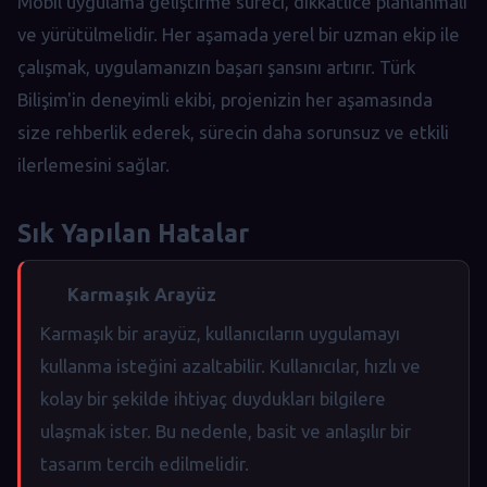
Mobil uygulama geliştirme süreci, dikkatlice planlanmalı
ve yürütülmelidir. Her aşamada yerel bir uzman ekip ile
çalışmak, uygulamanızın başarı şansını artırır. Türk
Bilişim'in deneyimli ekibi, projenizin her aşamasında
size rehberlik ederek, sürecin daha sorunsuz ve etkili
ilerlemesini sağlar.
Sık Yapılan Hatalar
Karmaşık Arayüz
Karmaşık bir arayüz, kullanıcıların uygulamayı
kullanma isteğini azaltabilir. Kullanıcılar, hızlı ve
kolay bir şekilde ihtiyaç duydukları bilgilere
ulaşmak ister. Bu nedenle, basit ve anlaşılır bir
tasarım tercih edilmelidir.