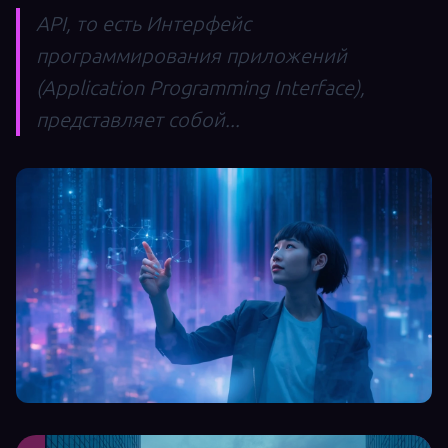
API, то есть Интерфейс
программирования приложений
(Application Programming Interface),
представляет собой...