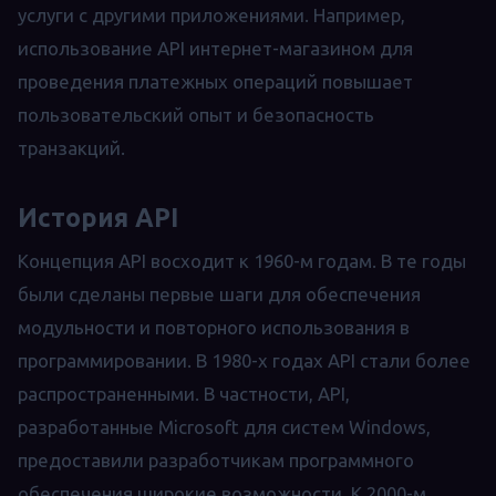
услуги с другими приложениями. Например,
использование API интернет-магазином для
проведения платежных операций повышает
пользовательский опыт и безопасность
транзакций.
История API
Концепция API восходит к 1960-м годам. В те годы
были сделаны первые шаги для обеспечения
модульности и повторного использования в
программировании. В 1980-х годах API стали более
распространенными. В частности, API,
разработанные Microsoft для систем Windows,
предоставили разработчикам программного
обеспечения широкие возможности. К 2000-м