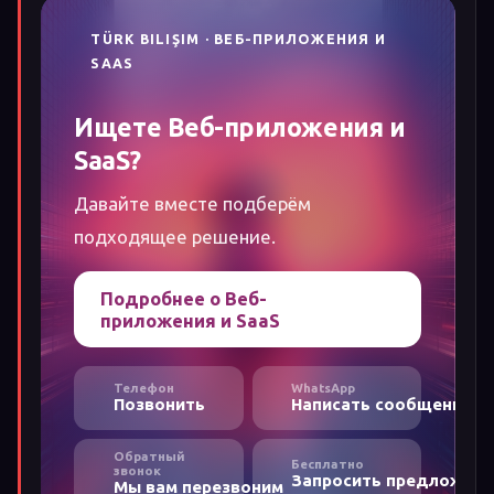
TÜRK BILIŞIM · ВЕБ-ПРИЛОЖЕНИЯ И
SAAS
Ищете Веб-приложения и
SaaS?
Давайте вместе подберём
подходящее решение.
Подробнее о Веб-
приложения и SaaS
Телефон
WhatsApp
Позвонить
Написать сообщение
Обратный
Бесплатно
звонок
Запросить предложен
Мы вам перезвоним