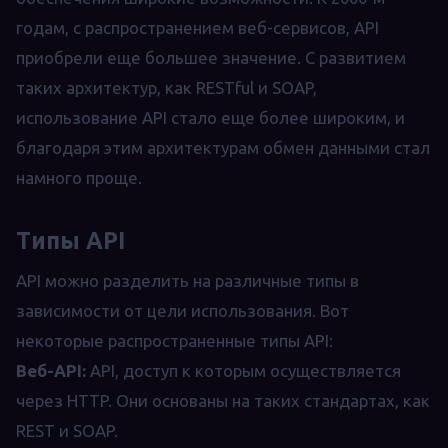
годам, с распространением веб-сервисов, API
приобрели еще большее значение. С развитием
таких архитектур, как RESTful и SOAP,
использование API стало еще более широким, и
благодаря этим архитектурам обмен данными стал
намного проще.
Типы API
API можно разделить на различные типы в
зависимости от цели использования. Вот
некоторые распространенные типы API:
Веб-API:
API, доступ к которым осуществляется
через HTTP. Они основаны на таких стандартах, как
REST и SOAP.