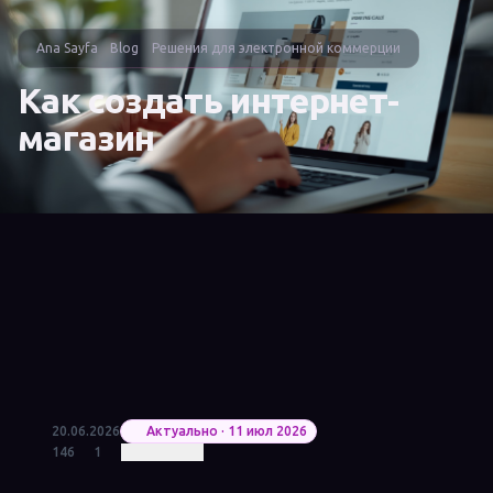
Ana Sayfa
Blog
Решения для электронной коммерции
Как создать интернет-
магазин
20.06.2026
Актуально · 11 июл 2026
146
1