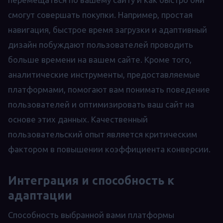
смогут совершать покупки. Например, простая
навигация, быстрое время загрузки и адаптивный
дизайн побуждают пользователей проводить
больше времени на вашем сайте. Кроме того,
аналитические инструменты, предоставляемые
платформами, помогают вам понимать поведение
пользователей и оптимизировать ваш сайт на
основе этих данных. Качественный
пользовательский опыт является критическим
фактором в повышении коэффициента конверсии.
Интеграция и способность к
адаптации
Способность выбранной вами платформы