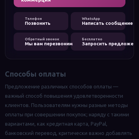
Телефон
WhatsApp
Позвонить
Написать сообщение
Обратный звонок
Бесплатно
Мы вам перезвоним
Запросить предложени
Способы оплаты
Предложение различных способов оплаты —
важный способ повышения удовлетворенности
клиентов. Пользователям нужны разные методы
оплаты при совершении покупок; наряду с такими
вариантами, как кредитная карта, PayPal,
банковский перевод, критически важно добавлять