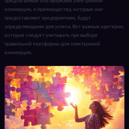
предлагаемые платформами электронной
коммерции, и преимущества, которые они
предоставляют предприятиям, будут
определяющими для успеха. Вот важные критерии,
которые следует учитывать при выборе
правильной платформы для электронной
коммерции.