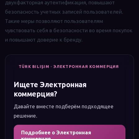
двухфакторная аутентификация, повышают
безопасность учетных записей пользователей.
Такие меры позволяют пользователям
чувствовать себя в безопасности во время покупок
и повышают доверие к бренду.
TÜRK BILIŞIM · ЭЛЕКТРОННАЯ КОММЕРЦИЯ
Ищете Электронная
коммерция?
Давайте вместе подберём подходящее
решение.
Подробнее о Электронная
коммерция