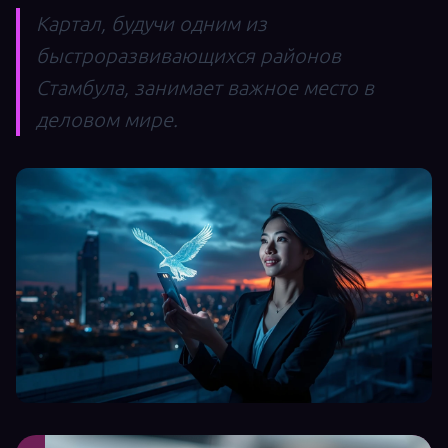
Картал, будучи одним из
быстроразвивающихся районов
Стамбула, занимает важное место в
деловом мире.