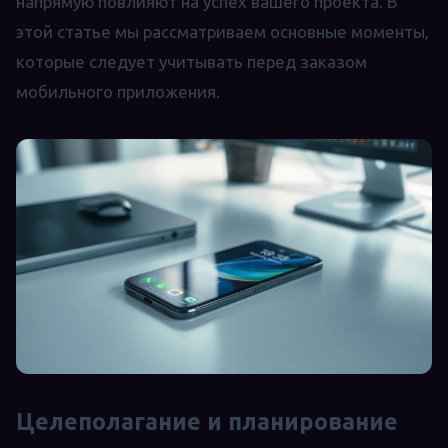
напрямую повлияют на успех вашего проекта. В
этой статье мы рассматриваем основные моменты,
которые следует учитывать перед заказом
мобильного приложения.
Целеполагание и планирование