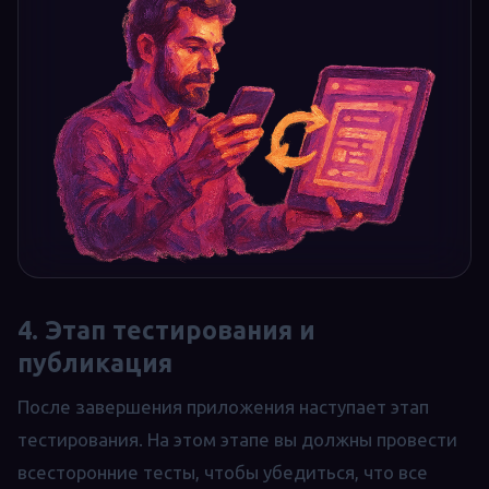
4. Этап тестирования и
публикация
После завершения приложения наступает этап
тестирования. На этом этапе вы должны провести
всесторонние тесты, чтобы убедиться, что все