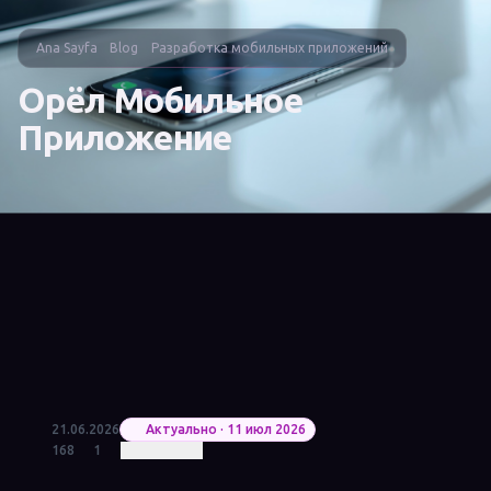
Ana Sayfa
Blog
Разработка мобильных приложений
Орёл Мобильное
Приложение
21.06.2026
Актуально · 11 июл 2026
168
1