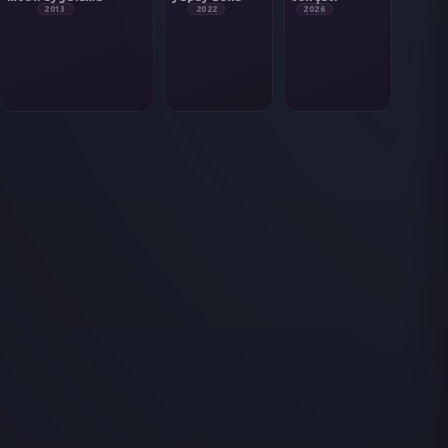
2013
2022
2026