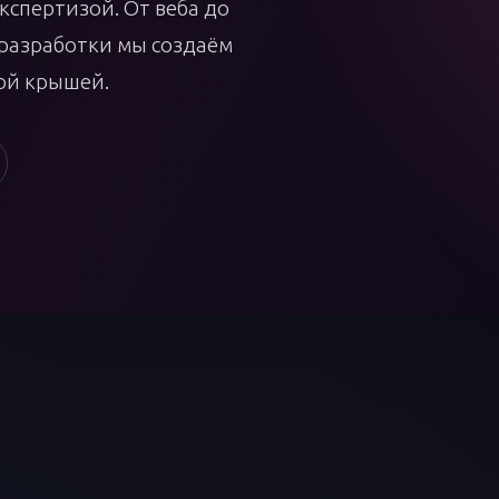
кспертизой. От веба до
 разработки мы создаём
ой крышей.