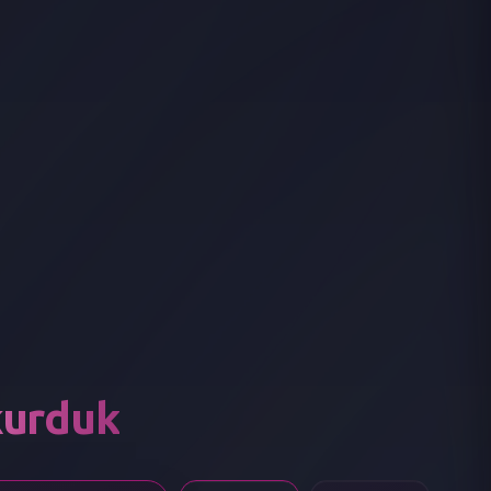
kurduk