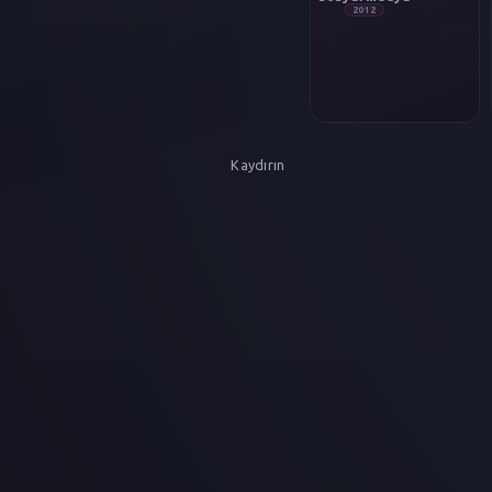
2012
Kaydırın