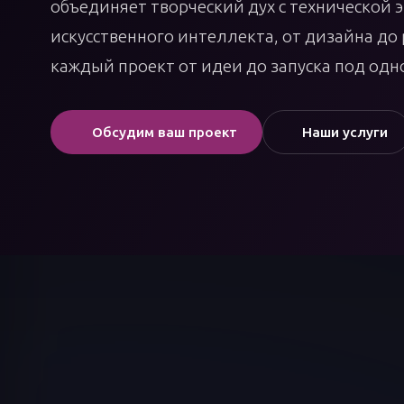
объединяет творческий дух с технической э
искусственного интеллекта, от дизайна до
каждый проект от идеи до запуска под одн
Обсудим ваш проект
Наши услуги