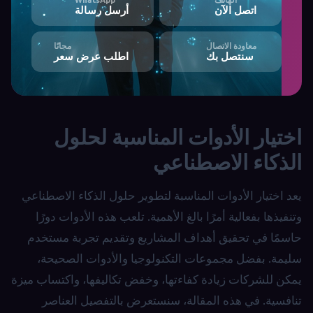
اتصل الآن
أرسل رسالة
معاودة الاتصال
مجانًا
سنتصل بك
اطلب عرض سعر
اختيار الأدوات المناسبة لحلول
الذكاء الاصطناعي
يعد اختيار الأدوات المناسبة لتطوير حلول الذكاء الاصطناعي
وتنفيذها بفعالية أمرًا بالغ الأهمية. تلعب هذه الأدوات دورًا
حاسمًا في تحقيق أهداف المشاريع وتقديم تجربة مستخدم
سليمة. بفضل مجموعات التكنولوجيا والأدوات الصحيحة،
يمكن للشركات زيادة كفاءتها، وخفض تكاليفها، واكتساب ميزة
تنافسية. في هذه المقالة، سنستعرض بالتفصيل العناصر