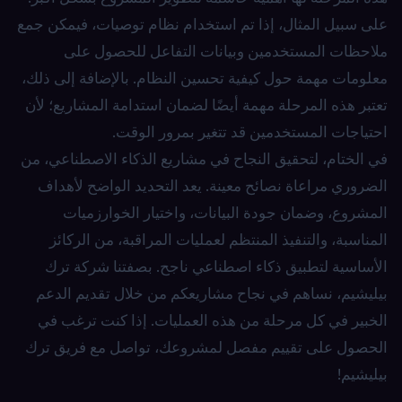
على سبيل المثال، إذا تم استخدام نظام توصيات، فيمكن جمع
ملاحظات المستخدمين وبيانات التفاعل للحصول على
معلومات مهمة حول كيفية تحسين النظام. بالإضافة إلى ذلك،
تعتبر هذه المرحلة مهمة أيضًا لضمان استدامة المشاريع؛ لأن
احتياجات المستخدمين قد تتغير بمرور الوقت.
في الختام، لتحقيق النجاح في مشاريع الذكاء الاصطناعي، من
الضروري مراعاة نصائح معينة. يعد التحديد الواضح لأهداف
المشروع، وضمان جودة البيانات، واختيار الخوارزميات
المناسبة، والتنفيذ المنتظم لعمليات المراقبة، من الركائز
الأساسية لتطبيق ذكاء اصطناعي ناجح. بصفتنا شركة ترك
بيليشيم، نساهم في نجاح مشاريعكم من خلال تقديم الدعم
الخبير في كل مرحلة من هذه العمليات. إذا كنت ترغب في
الحصول على تقييم مفصل لمشروعك، تواصل مع فريق ترك
بيليشيم!