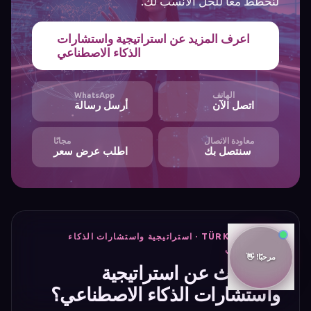
لنخطّط معًا للحل الأنسب لك.
اعرف المزيد عن استراتيجية واستشارات
الذكاء الاصطناعي
الهاتف
WhatsApp
اتصل الآن
أرسل رسالة
معاودة الاتصال
مجانًا
سنتصل بك
اطلب عرض سعر
TÜRK BILIŞIM · استراتيجية واستشارات الذكاء
الاصطناعي
هل تبحث عن استراتيجية
واستشارات الذكاء الاصطناعي؟