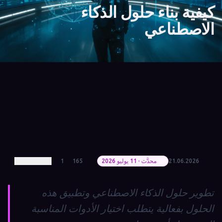
كيفية بناء حلول الذكاء
الاصطناعي
21.06.2026
محدَّث · 11 يوليو 2026
165
1
تطوير حلول الذكاء الاصطناعي وتطبيق هذه
الحلول بفعالية يتطلب اختيار الأدوات المناسبة