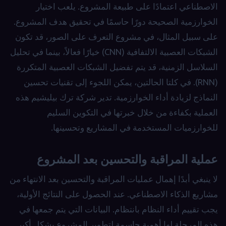
الاصطناعي اعتمادًا على طبيعة المشروع. يلعب اختيار
الخوارزمية الصحيحة دورًا حاسمًا في تحقيق هدف المشروع.
على سبيل المثال، في مشروع التعرف على الصور، قد تكون
الشبكات العصبية الالتفافية (CNN) خيارًا فعالاً، بينما في تحليل
السلاسل الزمنية، قد يتم تفضيل الشبكات العصبية المتكررة
(RNN). في كلتا الحالتين، يمكن اللجوء إلى تقنيات تحسين
النماذج لزيادة أداء الخوارزمية. تدير شركة ترك بيليشيم هذه
العملية بكفاءة من خلال خبرتها في التكوين السليم
للخوارزميات المستخدمة في المشاريع وتحسينها.
عملية المراقبة والتحسين بعد المشروع
لا ينبغي أبدًا إهمال عمليات المراقبة والتحسين بعد الانتهاء من
مشاريع الذكاء الاصطناعي. عند الحصول على النتائج الأولية،
يجب تقييم أداء النظام بانتظام. البيانات التي يتم جمعها في
هذه المرحلة لها أهمية حاسمة لتطوير المشروع بشكل أكبر.