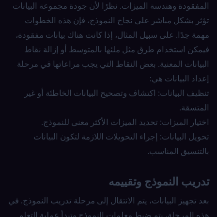
المفقودة وهندسة الميزات. نظرًا لأن جودة مجموعة البيانات
تؤثر بشكل مباشر على نجاح النموذج، فإن هذه الخطوات
مهمة جدًا. على سبيل المثال، إذا كانت هناك بيانات مفقودة،
فيمكن استخدام طرق مثل ملئها بالمتوسط أو إزالة نقاط
البيانات المعنية. بعض النقاط التي يجب مراعاتها في مرحلة
إعداد البيانات هي:
تنظيف البيانات: اكتشاف وتصحيح البيانات الخاطئة أو غير
المتسقة.
اختيار الميزات: تحديد الميزات الأكثر معنى للنموذج.
تحويل البيانات: إجراء التحويلات اللازمة لتكون البيانات
بالتنسيق المناسب.
تدريب النموذج وتقييمه
بعد تجهيز البيانات، يتم الانتقال إلى مرحلة تدريب النموذج. في
هذه المرحلة، يتم ضبط معلمات النموذج وتبدأ عملية التعلم.