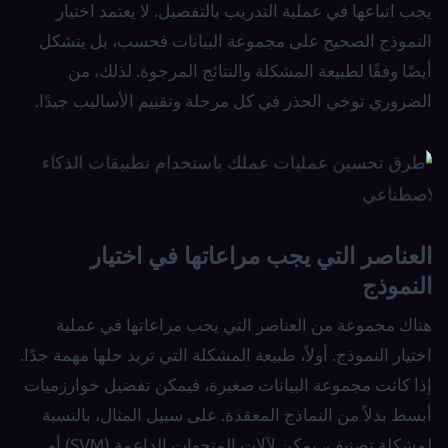
يجب اتباعها في عملية التدريب بالتفصيل. لا يعتمد اختيار
النموذج الصحيح على مجموعة البيانات فحسب، بل يتشكل
أيضًا وفقًا لطبيعة المشكلة والنتائج المرجوة. لذلك، من
الضروري توخي الحذر في كل مرحلة وتقييم الأساليب جيدًا.
العناصر التي يجب مراعاتها في اختيار
النموذج
هناك مجموعة من العناصر التي يجب مراعاتها في عملية
اختيار النموذج. أولاً، طبيعة المشكلة التي تريد حلها مهمة جدًا.
إذا كانت مجموعة البيانات صغيرة، فيمكن تفضيل خوارزميات
أبسط بدلاً من النماذج المعقدة. على سبيل المثال، بالنسبة
لمشكلة تصنيف، يمكن لآلات المتجهات الداعمة (SVM) أو