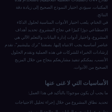
المكتبات. سيؤدي اختيار النموذج الصحيح إلى زيادة دقة
النتائج.
في الختام، يلعب اختيار الأدوات المناسبة لحلول الذكاء
الاصطناعي دورًا كبيرًا في نجاح المشروع. تحديد أهداف
المشروع، واختيار أدوات إدارة البيانات والتعلم الآلي هي
عناصر أساسية يجب الانتباه إليها. بصفتنا "ترك بيليشيم"، نقدم
إرشادات الخبراء للشركات في هذه العملية ونقدم الحلول
الأنسب. يمكنكم تنفيذ مشاريعكم بنجاح من خلال المزيج
الصحيح من الأدوات.
الأساسيات التي لا غنى عنها
ما يجب أن يكون موجودًا بالتأكيد في هذا العمل:
تحديد نطاق المشروع من خلال إجراء تحليل الاحتياجات
تطبيق عمليات جمع البيانات والمعالجة المسبقة