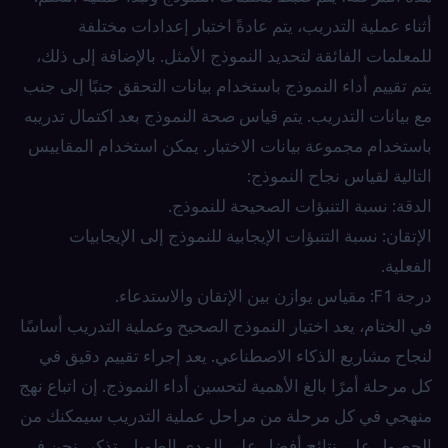
أثناء عملية التدريب، يتم عادةً اختبار إعدادات مختلفة
للمعلمات الفائقة لتحديد النموذج الأمثل. بالإضافة إلى ذلك،
يتم تقييم أداء النموذج باستخدام بيانات التحقق جنبًا إلى جنب
مع بيانات التدريب. يتم قياس صحة النموذج بعد اكتمال تدريبه
باستخدام مجموعة بيانات الاختبار. يمكن استخدام المقاييس
التالية لقياس نجاح النموذج:
الدقة: نسبة التنبؤات الصحيحة للنموذج.
الإتقان: نسبة التنبؤات الإيجابية للنموذج إلى الإيجابيات
الفعلية.
درجة F1: مقياس يوازن بين الإتقان والاستدعاء.
في الختام، يعد اختيار النموذج الصحيح وعملية التدريب أساسًا
لنجاح مشاريع الذكاء الاصطناعي. يعد إجراء تقييم دقيق في
كل مرحلة أمرًا بالغ الأهمية لتحسين أداء النموذج. إن اتباع نهج
منهجي في كل مرحلة من مراحل عملية التدريب سيمكنك من
الحصول على نتائج أفضل على المدى الطويل. تذكر، نحن في