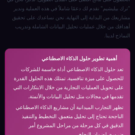
"ترك بيليشيم" نقدم لك دعمًا شاملاً في هذه العملية وندير
مشاريعك من البداية إلى النهاية. نحن نساعدك على تحقيق
أهدافك من خلال عمليات تحليل البيانات الشاملة وتدريب
النماذج لدينا.
أهمية تطوير حلول الذكاء الاصطناعي
تعد حلول الذكاء الاصطناعي أداة حاسمة للشركات
للحصول على ميزة تنافسية. تمتلك هذه الحلول القدرة
على تحويل العمليات التجارية من خلال الابتكارات التي
تقدمها في مجالات مثل تحليل البيانات والأتمتة.
تظهر التجارب الميدانية أن مشاريع الذكاء الاصطناعي
الناجحة تحتاج إلى تحليل متعمق. التخطيط والتنفيذ
الدقيق في كل مرحلة من مراحل المشروع أمر
ضروري لضمان النجاح.