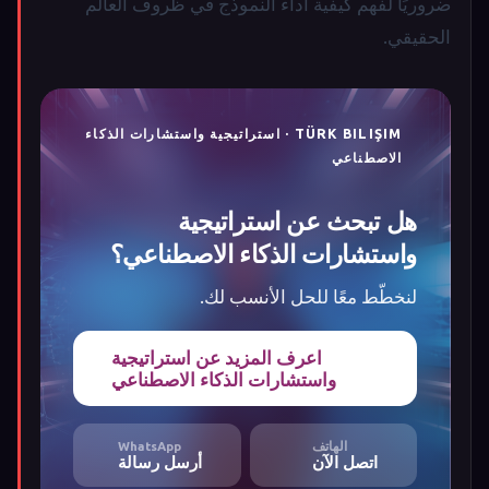
ضروريًا لفهم كيفية أداء النموذج في ظروف العالم
الحقيقي.
TÜRK BILIŞIM · استراتيجية واستشارات الذكاء
الاصطناعي
هل تبحث عن استراتيجية
واستشارات الذكاء الاصطناعي؟
لنخطّط معًا للحل الأنسب لك.
اعرف المزيد عن استراتيجية
واستشارات الذكاء الاصطناعي
الهاتف
WhatsApp
اتصل الآن
أرسل رسالة