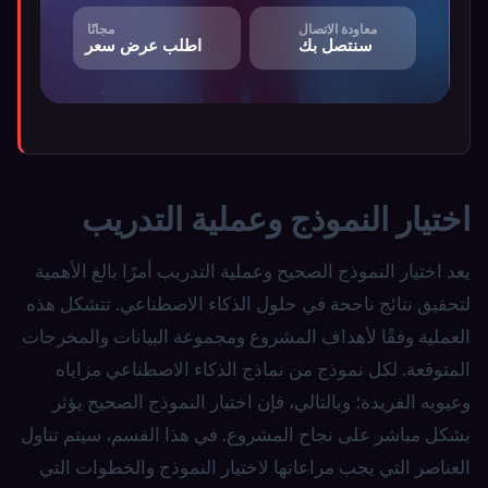
معاودة الاتصال
مجانًا
سنتصل بك
اطلب عرض سعر
اختيار النموذج وعملية التدريب
يعد اختيار النموذج الصحيح وعملية التدريب أمرًا بالغ الأهمية
لتحقيق نتائج ناجحة في حلول الذكاء الاصطناعي. تتشكل هذه
العملية وفقًا لأهداف المشروع ومجموعة البيانات والمخرجات
المتوقعة. لكل نموذج من نماذج الذكاء الاصطناعي مزاياه
وعيوبه الفريدة؛ وبالتالي، فإن اختيار النموذج الصحيح يؤثر
بشكل مباشر على نجاح المشروع. في هذا القسم، سيتم تناول
العناصر التي يجب مراعاتها لاختيار النموذج والخطوات التي