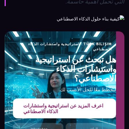
التي تحمل أهمية حاسمة.
TÜRK BILIŞIM · استراتيجية واستشارات الذكاء
الاصطناعي
هل تبحث عن استراتيجية
واستشارات الذكاء
الاصطناعي؟
لنخطّط معًا للحل الأنسب لك.
اعرف المزيد عن استراتيجية واستشارات
الذكاء الاصطناعي
الهاتف
WhatsApp