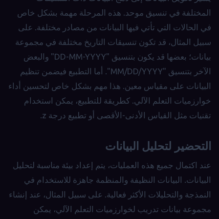
المختلفة في تنسيق موحد. هذه المرحلة مهمة بشكل خاص
في الحالات التي تأتي فيها البيانات من مصادر مختلفة. على
سبيل المثال، قد تكون تنسيقات التاريخ مختلفة في مجموعة
بيانات؛ بعضها قد يكون بتنسيق "DD-MM-YYYY" والبعض
الآخر بتنسيق "MM/DD/YYYY". أما التطبيع فيضمن تنظيم
البيانات على مقياس معين. هذا مهم بشكل خاص لتحسين أداء
خوارزميات التعلم الآلي. كطريقة للتطبيع، يمكن استخدام
تقنيات مثل القياس الأدنى-الأقصى أو تطبيع درجة z.
التحضير لتحليل البيانات
عند اكتمال جميع هذه العمليات، يتم إعداد بيئة مناسبة لتحليل
البيانات. البيانات النظيفة والمنظمة جاهزة للاستخدام في
النمذجة والتحليلات الأكثر فعالية. على سبيل المثال، عند إنشاء
مجموعة بيانات تدريب لخوارزميات التعلم الآلي، يمكن