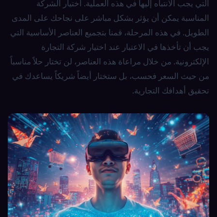
التي يجب الانتباه إليها في هذه العملية. اختيار الشركة
المناسبة يمكن أن يؤثر بشكل مباشر على نجاحك على المدى
الطويل. في هذه المرحلة، قمنا بتجميع العناصر الأساسية التي
يجب أن تأخذها في الاعتبار عند اختيار شركة التجارة
الإلكترونية. من خلال مراعاة هذه العناصر، لن تختار حلاً مناسباً
من حيث السعر فحسب، بل ستختار أيضاً شريكاً يساعدك في
تحقيق أهدافك التجارية.