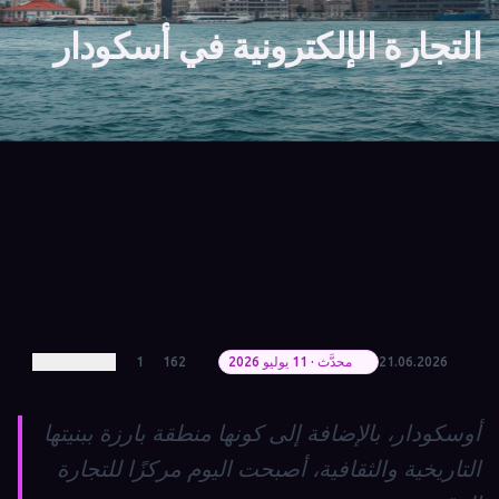
التجارة الإلكترونية في أسكودار
21.06.2026
محدَّث · 11 يوليو 2026
162
1
أوسكودار، بالإضافة إلى كونها منطقة بارزة ببنيتها
التاريخية والثقافية، أصبحت اليوم مركزًا للتجارة