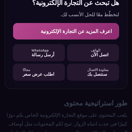
هل تبحث عن التجارة الإلكترونية؟
لنخطّط معًا للحل الأنسب لك.
اعرف المزيد عن التجارة الإلكترونية
الهاتف
WhatsApp
اتصل الآن
أرسل رسالة
معاودة الاتصال
مجانًا
سنتصل بك
اطلب عرض سعر
طور استراتيجية محتوى
يلعب المحتوى على موقع التجارة الإلكترونية الخاص بكم دورًا
كبيرًا في جذب انتباه الزوار. تتيح لكم المحتويات مثل أوصاف