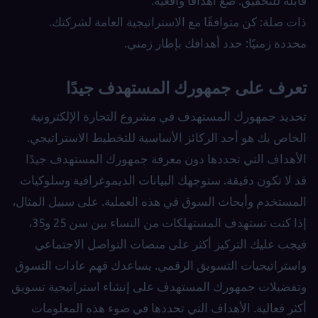
قابلة للتحقيق: ضع أهدافًا واقعية.
ذات صلة: كن متوافقًا مع الاستراتيجية العامة لشركتك.
محددة زمنيًا: حدد أهدافك بإطار زمني.
تعرف على جمهورك المستهدف جيدًا
تحديد جمهورك المستهدف في مشروع التجارة الإلكترونية
الخاص بك هو أحد الركائز الأساسية للتخطيط الاستراتيجي.
الأهداف التي تحددها دون معرفة جمهورك المستهدف جيدًا
قد لا تكون دقيقة. ستوجهك البيانات الديموغرافية وسلوكيات
المستخدم وأبحاث السوق في هذه العملية. على سبيل المثال،
إذا كنت تستهدف المستهلكات من النساء بين سن 25 و35،
فيجب عليك التركيز أكثر على منصات التواصل الاجتماعي
واستراتيجيات التسويق الرقمي. يساعدك فهم عادات التسوق
وتفضيلات جمهورك المستهدف على إنشاء استراتيجية تسويق
أكثر فعالية. الأهداف التي تحددها في ضوء هذه المعلومات