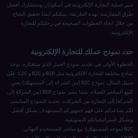
سير عملية التجارة الإلكترونية في أسكودار، وسنشارك أفضل
طرق الممارسة. بهذه الطريقة، يمكنكم أيضًا تحقيق النجاح
من خلال اتخاذ الخطوات الصحيحة في رحلتكم للتجارة
الإلكترونية.
حدد نموذج عملك للتجارة الإلكترونية
الخطوة الأولى هي تحديد نموذج العمل الذي ستختاره. توجد
نماذج مختلفة للتجارة الإلكترونية مثل B2B و B2C و C2C. على
سبيل المثال، نموذج B2C (من الشركة إلى المستهلك) يعني
البيع المباشر للعملاء، بينما يشير نموذج B2B (من الشركة إلى
الشركة) إلى التجارة بين الشركات. تحديد النموذج المناسب
لكم يساعدكم على فهم جمهوركم المستهدف بشكل أفضل
ويشكل استراتيجياتكم التسويقية.
B2C (موجه للمستهلك): بيع مباشر للمستخدم النهائي.
B2B (موجه للشركات): بيع بالجملة للشركات الأخرى.