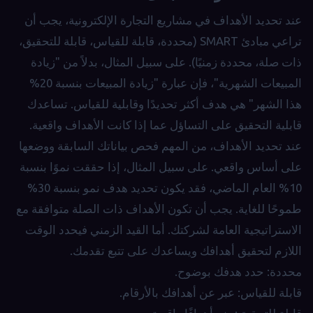
عند تحديد الأهداف في مشاريع التجارة الإلكترونية، يجب أن
تراعي مبادئ SMART (محددة، قابلة للقياس، قابلة للتحقيق،
ذات صلة، محددة زمنيًا). على سبيل المثال، بدلاً من "زيادة
المبيعات الشهرية"، فإن عبارة "زيادة المبيعات بنسبة 20%
هذا الشهر" هي هدف أكثر تحديدًا وقابلية للقياس. تساعدك
قابلية التحقيق على التساؤل عما إذا كانت الأهداف واقعية.
عند تحديد الأهداف، من المهم فحص بياناتك السابقة ووضعها
على أساس واقعي. على سبيل المثال، إذا حققت نموًا بنسبة
10% العام الماضي، فقد يكون تحديد هدف نمو بنسبة 30%
طموحًا للغاية. يجب أن تكون الأهداف ذات الصلة متوافقة مع
الاستراتيجية العامة لشركتك. أما القيد الزمني فيحدد الوقت
اللازم لتحقيق أهدافك ويساعدك على تتبع تقدمك.
محددة: حدد هدفك بوضوح.
قابلة للقياس: عبر عن أهدافك بالأرقام.