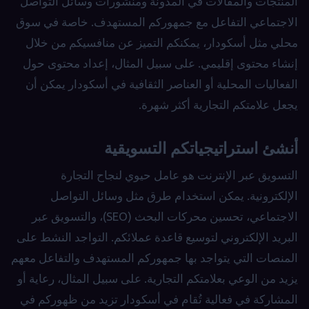
المنتجات والمقالات في المدونة ومنشورات وسائل التواصل
الاجتماعي التفاعل مع جمهوركم المستهدف. خاصة في سوق
محلي مثل أسكودار، يمكنكم التميز عن منافسيكم من خلال
إنشاء محتوى إقليمي. على سبيل المثال، إعداد محتوى حول
الفعاليات المحلية أو العناصر الثقافية في أسكودار يمكن أن
يجعل علامتكم التجارية أكثر شهرة.
أنشئ استراتيجياتكم التسويقية
التسويق عبر الإنترنت هو عامل حيوي لنجاح التجارة
الإلكترونية. يمكن استخدام طرق مثل وسائل التواصل
الاجتماعي، تحسين محركات البحث (SEO)، والتسويق عبر
البريد الإلكتروني لتوسيع قاعدة عملائكم. التواجد النشط على
المنصات التي يتواجد بها جمهوركم المستهدف والتفاعل معهم
يزيد من الوعي بعلامتكم التجارية. على سبيل المثال، رعاية أو
المشاركة في فعالية تُقام في أسكودار تزيد من ظهوركم في