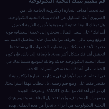
قم بتقييم بنيتك التحتية التكنولوجية
عند تحديد أهداف التجارة الإلكترونية الخاصة بك، من
الضروري أيضًا التساؤل عن كفاءة بنيتك التحتية التكنولوجية.
هل تمتلك البنية التحتية البرمجية والأجهزة اللازمة لتحقيق
أهدافك؟ على سبيل المثال، ستحتاج إلى خدمة استضافة قوية
لموقع ويب عالي الحركة. مراعاة مثل هذه التفاصيل الفنية عند
تحديد الأهداف تمكنك من تخطيط الخطوات التي ستتخذها
لتحقيق أهدافك بشكل أكثر صحة. بالإضافة إلى ذلك، فإن كون
بنيتك التحتية التكنولوجية حديثة وقابلة للتوسع سيساعدك في
الحفاظ على أهدافك محدثة في الفترات اللاحقة.
في الختام، تحديد الأهداف في مشاريع التجارة الإلكترونية لا
يقتصر فقط على وضع قيم رقمية، بل يتطلب فهمًا استراتيجيًا.
إن توافق أهدافك مع مبادئ SMART، ومعرفتك الجيدة
بجمهورك المستهدف، وإجراء تحليل المنافسة، وتقييم بنيتك
التحتية التكنولوجية هي أجزاء لا تتجزأ من هذه العملية. بهذه