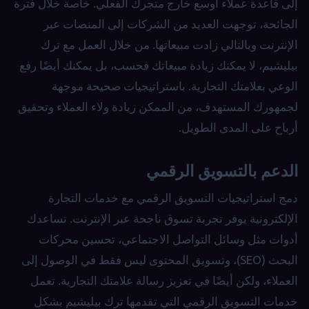
إلى قاعدة عملاء أوسع خارج متجرك الفعلي. خاصة خلال فترة
الجائحة، توجهت العديد من الشركات إلى المنصات عبر
الإنترنت وبالتالي زادت مبيعاتها. من خلال العمل مع ترك
بيليشيم، لا يمكنك زيادة مبيعاتك فحسب، بل يمكنك أيضًا رفع
الوعي بعلامتك التجارية. باستراتيجيات صحيحة موجهة
لجمهورك المستهدف، من الممكن زيادة ولاء العملاء وتحقيق
أرباح على المدى الطويل.
الدعم بالتسويق الرقمي
دمج استراتيجيات التسويق الرقمي مع خدمات التجارة
الإلكترونية يوفر تجربة تسوق ناجحة عبر الإنترنت. تساعدك
أدوات مثل وسائل التواصل الاجتماعي، تحسين محركات
البحث (SEO)، وتسويق المحتوى ليس فقط في الوصول إلى
العملاء، ولكن أيضًا في تعزيز رسالة علامتك التجارية. تعمل
خدمات التسويق الرقمي التي تقدمها ترك بيليشيم بشكل