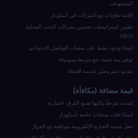
المستهدف
إقامة تعاونات مع الشركات في أسكودار
تطوير استراتيجيات تحسين محركات البحث المحلية
(SEO)
إنشاء وجود نشط على منصات التواصل الاجتماعي
توفير بنية تحتية دفع سريعة وموثوقة
تقديم دعم محلي لخدمة العملاء
قيمة مضافة (مكافأة)
ليست شرطًا ولكنها تصنع الفرق، اختيارية:
إنشاء فئات منتجات خاصة بأسكودار
جعل منصة التجارة الإلكترونية متوافقة مع الجوال
زيادة الوعي بالعلامة التجارية من خلال فتح أكشاك في