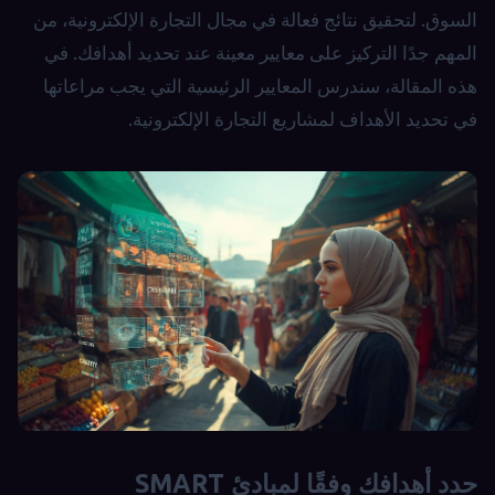
السوق. لتحقيق نتائج فعالة في مجال التجارة الإلكترونية، من
المهم جدًا التركيز على معايير معينة عند تحديد أهدافك. في
هذه المقالة، سندرس المعايير الرئيسية التي يجب مراعاتها
في تحديد الأهداف لمشاريع التجارة الإلكترونية.
حدد أهدافك وفقًا لمبادئ SMART