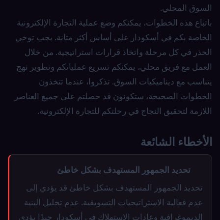
السوق المحلي.
باتباع هذه الخطوات، يمكنكم وضع عملية التجارة الإلكترونية
الخاصة بكم في أسكودار على أساس أكثر متانة. يجب توخي
الحذر في كل مرحلة واتخاذ قرارات استراتيجية. من خلال
العمل مع فريق محلي، يمكنكم تسريع عملياتكم وتطوير نهج
يتناسب مع ديناميكيات السوق. تذكروا، عندما تتخذون
الخطوات الصحيحة، ستكونون قد حصلتم على جميع العناصر
اللازمة لتحقيق النجاح في رحلتكم للتجارة الإلكترونية.
الأخطاء الشائعة
تحديد الجمهور المستهدف بشكل خاطئ
تحديد الجمهور المستهدف بشكل خاطئ قد يؤدي إلى
عدم فعالية الاستراتيجيات التسويقية. عدم تحليل البنية
الديموغرافية وعادات الاستهلاك في أسكودار جيدًا يؤدي