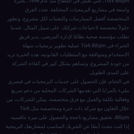
Türk Bilişim، التي تعمل في القطاع منذ عام 1998، بخبرة
واسعة في مشاريع البرمجيات المختلفة. تحدد الفرق
المتخصصة أفضل الممارسات والتقنيات لكل مشروع، وتطور
حلولاً مخصصة لاحتياجات شركتك. على سبيل المثال، عندما
تطلب مؤسسة صحية نظامًا لإدارة المرضى، يدير فريق
الخبراء في Türk Bilişim عملية تطوير برمجيات سهلة
الاستخدام ومتوافقة مع المتطلبات القانونية. هذه الخبرة تزيد
من جودة المشروع، وتساهم بشكل كبير في كفاءة الشركة
على المدى الطويل.
في الختام، فإن الحصول على خدمات البرمجيات في قيصري
مليء بالمزايا التي تقدمها الشركات المحلية من دعم سريع
وفعالية تكلفة والعمل مع فرق متخصصة. يمكن للشركات، من
خلال التعاون مع شركة ذات خبرة ومتخصصة مثل Türk
Bilişim، تحقيق مشاريع ناجحة والحصول على ميزة تنافسية.
إذا كنت تبحث أيضًا عن الشريك المناسب لمشاريعك البرمجية