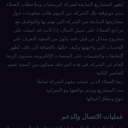
تُظهر المشاريع السابقة لشركة البرمجيات وملاحظات العملاء
مدى موثوقية تلك الشركة. من المهم طلب معلومات حول
مشاريعها السابقة من الشركة التي تهتم بها والتواصل مع
مراجع العملاء. على سبيل المثال، إذا كانت قد عملت على
مشروع مماثل من قبل، فقد يكون من المفيد التعرف على
التحديات التي واجهتها وكيف حلتّها. بالإضافة إلى ذلك، تُظهر
التعليقات والتقييمات على المنصات الإلكترونية مستوى الرضا
العام عن الشركة. في هذه المرحلة، سيكون من المفيد تقييم
العناصر التالية:
رضا العملاء الذين عملت معهم الشركة سابقًا
مدد المشاريع ومدى توافقها مع الميزانية
تنوع ونطاق أعمالها
عمليات الاتصال والدعم
يجب أن تكون شركة البرمجيات الجيدة على اتصال مستمر بك