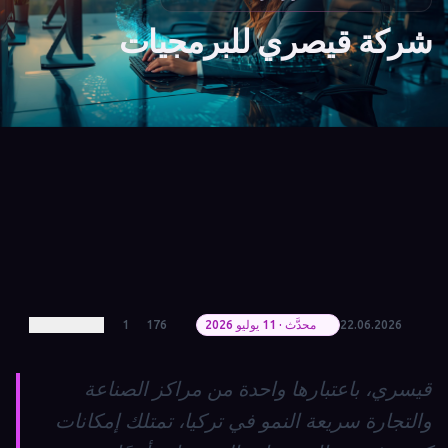
شركة قيصري للبرمجيات
22.06.2026
محدَّث · 11 يوليو 2026
176
1
قيسري، باعتبارها واحدة من مراكز الصناعة
والتجارة سريعة النمو في تركيا، تمتلك إمكانات