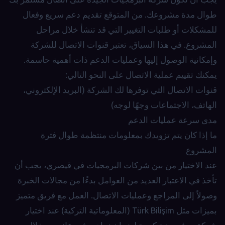
طوال مدة مشروعك. من المتوقع تقديم دعم سريع وفعال
للمشكلات أو طلبات التغيير التي قد تنشأ خلال مراحل
المشروع. في هذا السياق، تعتبر قنوات الاتصال للشركة
وإمكانية الوصول إليها وعمليات الدعم ذات أهمية حاسمة.
يمكنك تقييم عملية الاتصال على النحو التالي:
قنوات الاتصال التي توفرها لك الشركة (البريد الإلكتروني،
الهاتف، الاجتماعات وجهًا لوجه)
مدى سرعة عمليات الدعم
ما إذا كان يتم تزويدك بمعلومات منتظمة طوال فترة
المشروع
عند الاختيار من بين شركات البرمجيات في قيصري، يجب أن
تأخذ في الاعتبار العديد من العوامل بدءًا من مجالات الخبرة
وصولاً إلى المراجع وعمليات الاتصال. العمل مع فريق متميز
بميزات مثل Türk Bilişim (المعلوماتية التركية) عند اختيار