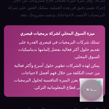
شركة، يوفر ميزة كبيرة لضمان نجاح مشروعك. من خلال
إجراء تقييم دقيق في هذه العملية، يمكنك العثور على شركة
البرمجيات الأنسب لاحتياجاتك وتنفيذ مشروعك بثقة.
ميزة السوق المحلي لشركة برمجيات قيصري
تمتلك شركات البرمجيات في قيصري القدرة على
تقديم حلول أكثر فعالية بفضل إلمامها بديناميكيات
السوق المحلي.
يمكن لهذه الشركات تطوير حلول أسرع وأكثر فعالية
من حيث التكلفة من خلال فهم أفضل لاحتياجات
العملاء. وهذا يعزز الميزة التنافسية لحلول البرمجيات
المخصصة في قطاع المعلوماتية التركي.