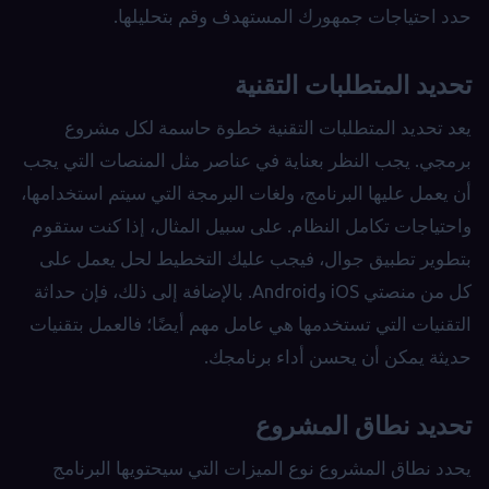
حدد احتياجات جمهورك المستهدف وقم بتحليلها.
تحديد المتطلبات التقنية
يعد تحديد المتطلبات التقنية خطوة حاسمة لكل مشروع
برمجي. يجب النظر بعناية في عناصر مثل المنصات التي يجب
أن يعمل عليها البرنامج، ولغات البرمجة التي سيتم استخدامها،
واحتياجات تكامل النظام. على سبيل المثال، إذا كنت ستقوم
بتطوير تطبيق جوال، فيجب عليك التخطيط لحل يعمل على
كل من منصتي iOS وAndroid. بالإضافة إلى ذلك، فإن حداثة
التقنيات التي تستخدمها هي عامل مهم أيضًا؛ فالعمل بتقنيات
حديثة يمكن أن يحسن أداء برنامجك.
تحديد نطاق المشروع
يحدد نطاق المشروع نوع الميزات التي سيحتويها البرنامج