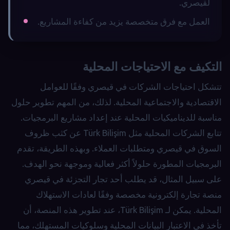
لقيصري.
العمل مع فرق متخصصة يزيد من كفاءة المشاريع.
التكيف مع الاحتياجات المحلية
تتشكل احتياجات الشركات في قيصري وفقًا للعوامل
الاقتصادية والاجتماعية المحلية. لذلك، من المهم تطوير حلول
مناسبة للديناميكيات المحلية عند إعداد مشاريع البرمجيات.
تتابع الشركات المحلية مثل Türk Bilişim عن كثب ظروف
السوق في قيصري ومتطلبات العملاء. وبهذه الطريقة، تقدم
البرمجيات المطورة حلولاً أكثر فعالية وموجهة نحو الهدف.
على سبيل المثال، قد يطلب أحد تجار التجزئة في قيصري
منصة تجارة إلكترونية مخصصة وفقًا لعادات الاستهلاك
المحلية. يمكن لـ Türk Bilişim، عند تطوير هذه المنصة، أن
تأخذ في الاعتبار البيانات المحلية وسلوكيات المستهلك، مما