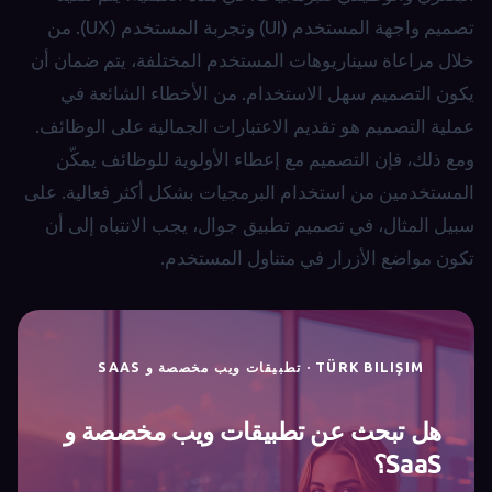
تصميم واجهة المستخدم (UI) وتجربة المستخدم (UX). من
خلال مراعاة سيناريوهات المستخدم المختلفة، يتم ضمان أن
يكون التصميم سهل الاستخدام. من الأخطاء الشائعة في
عملية التصميم هو تقديم الاعتبارات الجمالية على الوظائف.
ومع ذلك، فإن التصميم مع إعطاء الأولوية للوظائف يمكّن
المستخدمين من استخدام البرمجيات بشكل أكثر فعالية. على
سبيل المثال، في تصميم تطبيق جوال، يجب الانتباه إلى أن
تكون مواضع الأزرار في متناول المستخدم.
TÜRK BILIŞIM · تطبيقات ويب مخصصة و SAAS
هل تبحث عن تطبيقات ويب مخصصة و
SaaS؟