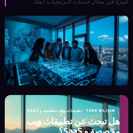
كبيرة في مجال خدمات البرمجيات أيضًا.
TÜRK BILIŞIM · تطبيقات ويب مخصصة و SAAS
هل تبحث عن تطبيقات ويب
مخصصة و SaaS؟