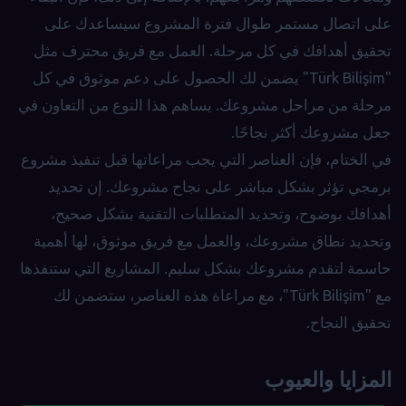
على اتصال مستمر طوال فترة المشروع سيساعدك على
تحقيق أهدافك في كل مرحلة. العمل مع فريق محترف مثل
"Türk Bilişim" يضمن لك الحصول على دعم موثوق في كل
مرحلة من مراحل مشروعك. يساهم هذا النوع من التعاون في
جعل مشروعك أكثر نجاحًا.
في الختام، فإن العناصر التي يجب مراعاتها قبل تنفيذ مشروع
برمجي تؤثر بشكل مباشر على نجاح مشروعك. إن تحديد
أهدافك بوضوح، وتحديد المتطلبات التقنية بشكل صحيح،
وتحديد نطاق مشروعك، والعمل مع فريق موثوق، لها أهمية
حاسمة لتقدم مشروعك بشكل سليم. المشاريع التي ستنفذها
مع "Türk Bilişim"، مع مراعاة هذه العناصر، ستضمن لك
تحقيق النجاح.
المزايا والعيوب