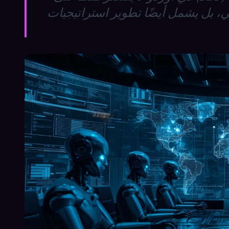
، بل يشمل أيضًا تطوير استراتيجيات