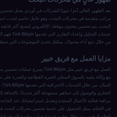
مراتب متقدمة في محركات البحث، وهو عامل حاسم لجذب انتباه
البحث، يتم تحسين محتوى موقعك الإلكتروني ليصبح أكثر قابلية 
خدمات التحليل
من خلال تتبع أداء محتواك، يمكنك تحديد الموضوعات التي تحظى 
مزايا العمل مع فريق خبير
العمل مع فريق خبير مثل rk Bilişim
مع وكالة ملمة بالسوق المحلي الخبرة القطاعية والقدرة على تط
الم
التجاري والوصول إلى جماهير مستهدفة أكثر تحديدًا. بالإضافة إلى
مراقبة فعالية الأعمال المنفذة وتعديل استراتيجياتك عند الحاجة.
في الختام، يمثل الحصول على خدمة تحسين محركات البحث في 
العالم الرقمي. من خلال تطوير استراتيجيات مناسبة للدينامي