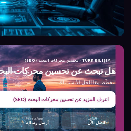
TÜRK BILIŞIM · تحسين محركات البحث (SEO)
هل تبحث عن تحسين محركات البحث (EO
لنخطّط معًا للحل الأنسب لك.
اعرف المزيد عن تحسين محركات البحث (SEO)
الهاتف
WhatsApp
اتصل الآن
أرسل رسالة