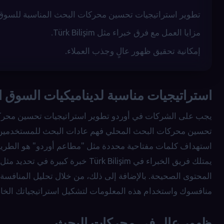
تطوير استراتيجيات تحسين محركات البحث المناسبة للسوق
مزايا العمل مع فرق خبراء مثل Türk Bilişim.
إمكانية تحقيق ظهور عالٍ وجذب العملاء.
استراتيجيات مناسبة لديناميكيات السوق 
يجب على الشركات في أوردو تطوير استراتيجيات تحسين محركا
تحسين محركات البحث المحلي فهم عادات البحث للمستخدمين في
استهداف كلمات مفتاحية محددة مثل "مطاعم أوردو" هو الطريقة 
يمتلك فريق الخبراء في Türk Bilişim خ
المحتوى الصحيحة. بالإضافة إلى ذلك، من خلال تحليل المنافسة ال
منافسوك واستخدام هذه المعلومات لتشكيل استراتيجياتك الخا
ظهور عالٍ في محركات البحث