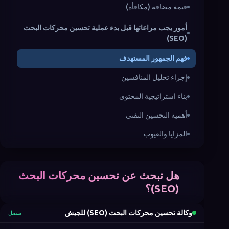
قيمة مضافة (مكافأة)
أمور يجب مراعاتها قبل بدء عملية تحسين محركات البحث
(SEO)
فهم الجمهور المستهدف
إجراء تحليل المنافسين
بناء استراتيجية المحتوى
أهمية التحسين التقني
المزايا والعيوب
عملية العمل مع وكالة تحسين محركات البحث (SEO) في
أوردو
هل تبحث عن تحسين محركات البحث
تحليل الاحتياجات وتحديد الأهداف
(SEO)؟
تطوير الاستراتيجية
وكالة تحسين محركات البحث (SEO) للجيش
متصل
التنفيذ والتحسين