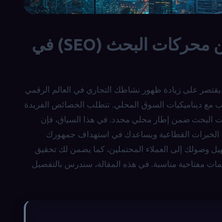
مزايا الحصول على خدمة تحسين محركات البحث (SEO) في
ين محركات البحث (SEO) في أوردو لا يقتصر على زيادة ظهور نشاطك التجاري في العالم الرقمي
ب مع ديناميكيات السوق المحلي. تتطلب الخصائص الفريدة
ات البحث ضمن إطار محلي محدد. في هذا السياق، فإن
Türk Bil يتيح لك الاستفادة من الخبرات القطاعية ويساعدك في استهداف جمهورك
ل وصولك إلى العملاء المحتملين، كما يضمن لك تحقيق
ت مفتاحية مناسبة. في هذه المقالة، سندرس بالتفصيل