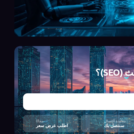
S)؟
معاودة الاتصال
مجانًا
سنتصل بك
اطلب عرض سعر