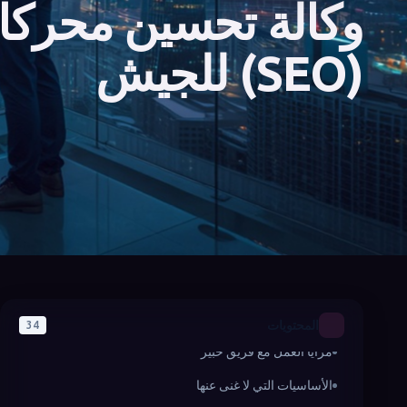
وكالة تحسين محركا
(SEO) للجيش
مزايا الحصول على خدمة تحسين محركات البحث (SEO)
في أوردو
استراتيجيات مناسبة لديناميكيات السوق المحلي
ظهور عالٍ في محركات البحث
المحتويات
34
مزايا العمل مع فريق خبير
الأساسيات التي لا غنى عنها