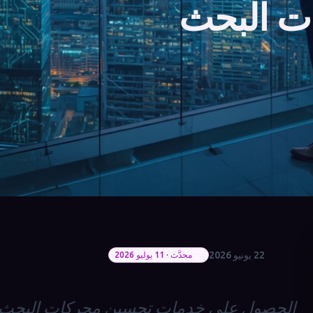
ت البحث
22 يونيو 2026
محدَّث · 11 يوليو 2026