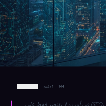
164
1
دقيقة
الحصول على خدمات تحسين محركات البحث (SEO) في أوردو لا يقتصر فقط على