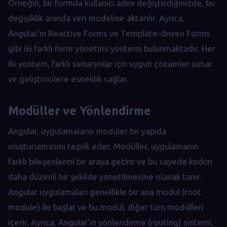
Örneğin, bir formda kullanıcı adını değiştirdiğinizde, bu
değişiklik anında veri modeline aktarılır. Ayrıca,
Angular'ın Reactive Forms ve Template-driven Forms
gibi iki farklı form yönetimi yöntemi bulunmaktadır. Her
iki yöntem, farklı senaryolar için uygun çözümler sunar
ve geliştiricilere esneklik sağlar.
Modüller ve Yönlendirme
Angular, uygulamaların modüler bir yapıda
oluşturulmasını teşvik eder. Modüller, uygulamanın
farklı bileşenlerini bir araya getirir ve bu sayede kodun
daha düzenli bir şekilde yönetilmesine olanak tanır.
Angular uygulamaları genellikle bir ana modül (root
module) ile başlar ve bu modül, diğer tüm modülleri
içerir. Ayrıca, Angular'ın yönlendirme (routing) sistemi,