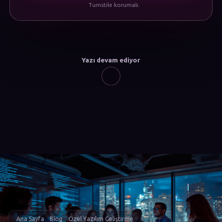
Turnstile korumalı.
Yazı devam ediyor
Ana Sayfa
Blog
Özel Yazılım Geliştirme