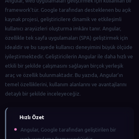
Angular, web uygulamaları geliştirmek için kullanılan bir
framework'tür. Google tarafından desteklenen bu açık
kaynak projesi, geliştiricilere dinamik ve etkileşimli
kullanıcı arayüzleri oluşturma imkânı tanır. Angular,
özellikle tek sayfa uygulamaları (SPA) geliştirmek için
idealdir ve bu sayede kullanıcı deneyimini büyük ölçüde
iyileştirmektedir. Geliştiricilerin Angular ile daha hızlı ve
etkili bir şekilde çalışmasını sağlayan birçok yerleşik
araç ve özellik bulunmaktadır. Bu yazıda, Angular’ın
temel özelliklerini, kullanım alanlarını ve avantajlarını
detaylı bir şekilde inceleyeceğiz.
Hızlı Özet
Angular, Google tarafından geliştirilen bir
web uygulama framework'üdür.