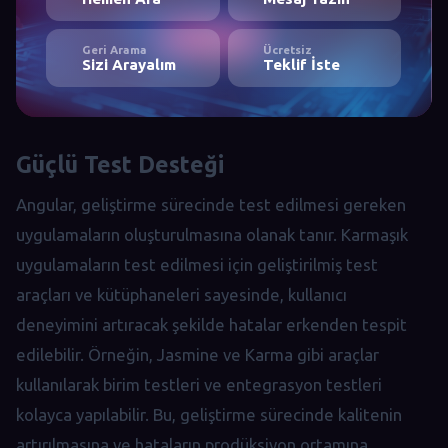
Geri Arama
Ücretsiz
Sizi Arayalım
Teklif İste
Güçlü Test Desteği
Angular, geliştirme sürecinde test edilmesi gereken
uygulamaların oluşturulmasına olanak tanır. Karmaşık
uygulamaların test edilmesi için geliştirilmiş test
araçları ve kütüphaneleri sayesinde, kullanıcı
deneyimini artıracak şekilde hatalar erkenden tespit
edilebilir. Örneğin, Jasmine ve Karma gibi araçlar
kullanılarak birim testleri ve entegrasyon testleri
kolayca yapılabilir. Bu, geliştirme sürecinde kalitenin
artırılmasına ve hataların prodüksiyon ortamına