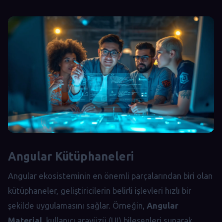
Angular Kütüphaneleri
Angular ekosisteminin en önemli parçalarından biri olan
kütüphaneler, geliştiricilerin belirli işlevleri hızlı bir
şekilde uygulamasını sağlar. Örneğin,
Angular
Material
, kullanıcı arayüzü (UI) bileşenleri sunarak