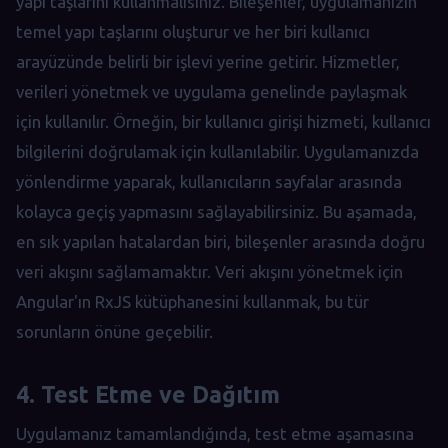
yapı taşlarını kullanmalısınız. Bileşenler, uygulamanızın
temel yapı taşlarını oluşturur ve her biri kullanıcı
arayüzünde belirli bir işlevi yerine getirir. Hizmetler,
verileri yönetmek ve uygulama genelinde paylaşmak
için kullanılır. Örneğin, bir kullanıcı girişi hizmeti, kullanıcı
bilgilerini doğrulamak için kullanılabilir. Uygulamanızda
yönlendirme yaparak, kullanıcıların sayfalar arasında
kolayca geçiş yapmasını sağlayabilirsiniz. Bu aşamada,
en sık yapılan hatalardan biri, bileşenler arasında doğru
veri akışını sağlamamaktır. Veri akışını yönetmek için
Angular'ın RxJS kütüphanesini kullanmak, bu tür
sorunların önüne geçebilir.
4. Test Etme ve Dağıtım
Uygulamanız tamamlandığında, test etme aşamasına