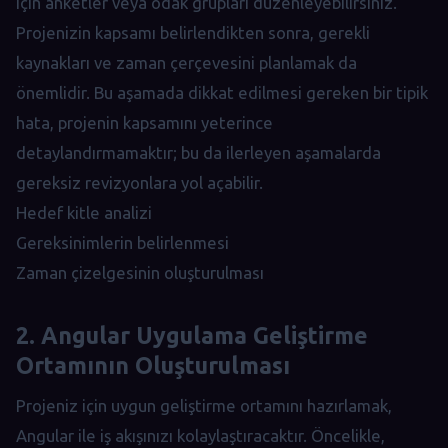
için anketler veya odak grupları düzenleyebilirsiniz.
Projenizin kapsamı belirlendikten sonra, gerekli
kaynakları ve zaman çerçevesini planlamak da
önemlidir. Bu aşamada dikkat edilmesi gereken bir tipik
hata, projenin kapsamını yeterince
detaylandırmamaktır; bu da ilerleyen aşamalarda
gereksiz revizyonlara yol açabilir.
Hedef kitle analizi
Gereksinimlerin belirlenmesi
Zaman çizelgesinin oluşturulması
2. Angular Uygulama Geliştirme
Ortamının Oluşturulması
Projeniz için uygun geliştirme ortamını hazırlamak,
Angular ile iş akışınızı kolaylaştıracaktır. Öncelikle,