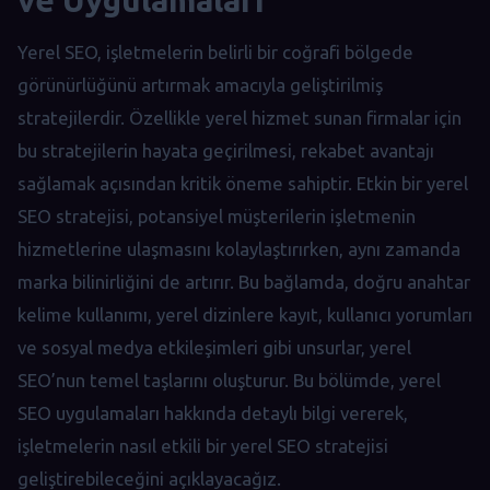
ve Uygulamaları
Yerel SEO, işletmelerin belirli bir coğrafi bölgede
görünürlüğünü artırmak amacıyla geliştirilmiş
stratejilerdir. Özellikle yerel hizmet sunan firmalar için
bu stratejilerin hayata geçirilmesi, rekabet avantajı
sağlamak açısından kritik öneme sahiptir. Etkin bir yerel
SEO stratejisi, potansiyel müşterilerin işletmenin
hizmetlerine ulaşmasını kolaylaştırırken, aynı zamanda
marka bilinirliğini de artırır. Bu bağlamda, doğru anahtar
kelime kullanımı, yerel dizinlere kayıt, kullanıcı yorumları
ve sosyal medya etkileşimleri gibi unsurlar, yerel
SEO’nun temel taşlarını oluşturur. Bu bölümde, yerel
SEO uygulamaları hakkında detaylı bilgi vererek,
işletmelerin nasıl etkili bir yerel SEO stratejisi
geliştirebileceğini açıklayacağız.