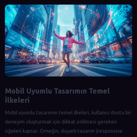
Mobil Uyumlu Tasarımın Temel
İlkeleri
Mobil uyumlu tasarımın temel ilkeleri, kullanıcı dostu bir
deneyim oluşturmak için dikkat edilmesi gereken
öğeleri kapsar. Örneğin, duyarlı tasarım (responsive