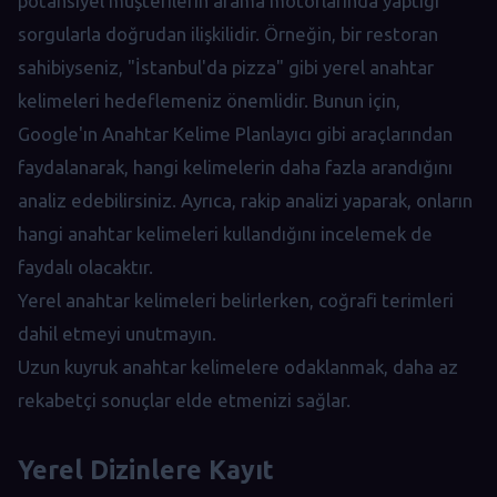
potansiyel müşterilerin arama motorlarında yaptığı
sorgularla doğrudan ilişkilidir. Örneğin, bir restoran
sahibiyseniz, "İstanbul'da pizza" gibi yerel anahtar
kelimeleri hedeflemeniz önemlidir. Bunun için,
Google'ın Anahtar Kelime Planlayıcı gibi araçlarından
faydalanarak, hangi kelimelerin daha fazla arandığını
analiz edebilirsiniz. Ayrıca, rakip analizi yaparak, onların
hangi anahtar kelimeleri kullandığını incelemek de
faydalı olacaktır.
Yerel anahtar kelimeleri belirlerken, coğrafi terimleri
dahil etmeyi unutmayın.
Uzun kuyruk anahtar kelimelere odaklanmak, daha az
rekabetçi sonuçlar elde etmenizi sağlar.
Yerel Dizinlere Kayıt