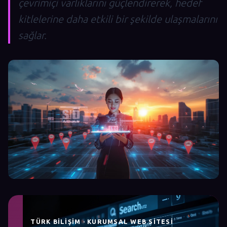
çevrimiçi varlıklarını güçlendirerek, hedef
kitlelerine daha etkili bir şekilde ulaşmalarını
sağlar.
TÜRK BILIŞIM · KURUMSAL WEB SITESI