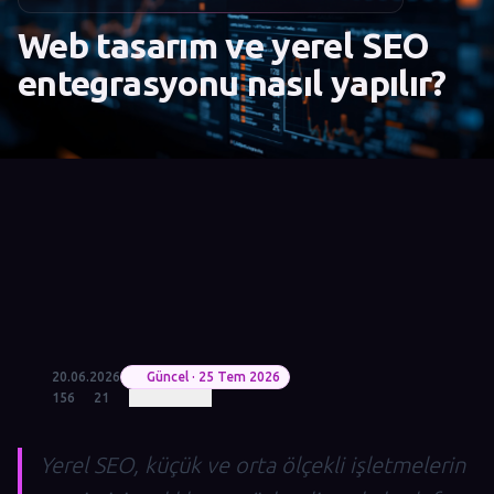
Web tasarım ve yerel SEO
entegrasyonu nasıl yapılır?
20.06.2026
Güncel · 25 Tem 2026
156
21
Yerel SEO, küçük ve orta ölçekli işletmelerin