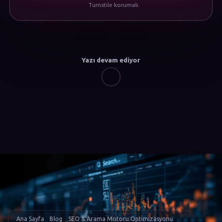
Turnstile korumalı.
Yazı devam ediyor
Ana Sayfa
Blog
SEO & Arama Motoru Optimizasyonu