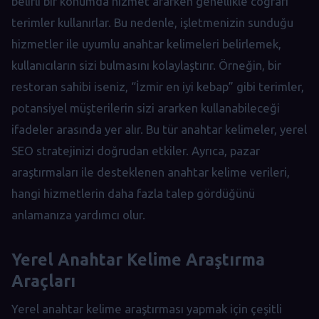
belirli bir konumda hizmet ararken genellikle coğrafi
terimler kullanırlar. Bu nedenle, işletmenizin sunduğu
hizmetler ile uyumlu anahtar kelimeleri belirlemek,
kullanıcıların sizi bulmasını kolaylaştırır. Örneğin, bir
restoran sahibi iseniz, “İzmir en iyi kebap” gibi terimler,
potansiyel müşterilerin sizi ararken kullanabileceği
ifadeler arasında yer alır. Bu tür anahtar kelimeler, yerel
SEO stratejinizi doğrudan etkiler. Ayrıca, pazar
araştırmaları ile desteklenen anahtar kelime verileri,
hangi hizmetlerin daha fazla talep gördüğünü
anlamanıza yardımcı olur.
Yerel Anahtar Kelime Araştırma
Araçları
Yerel anahtar kelime araştırması yapmak için çeşitli