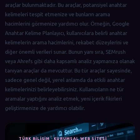
araçlar bulunmaktadır. Bu araçlar, potansiyel anahtar
kelimeleri tespit etmenize ve bunların arama
hacimlerini görmenize yardımcı olur. Örneğin, Google
Anahtar Kelime Planlayıcı, kullanıcılara belirli anahtar
kelimelerin arama hacimlerini, rekabet düzeylerini ve
diğer önemli verileri sunar. Bunun yanı sıra, SEMrush
veya Ahrefs gibi daha kapsamlı analiz yapmanıza olanak
tanıyan araçlar da mevcuttur. Bu tür araçlar sayesinde,
sadece genel değil, yerel anlamda da etkili anahtar
kelimelerinizi belirleyebilirsiniz. Kullanıcıların ne tür
aramalar yaptığını analiz etmek, yeni içerik fikirleri
geliştirmenize de yardımcı olabilir.
TÜRK BILIŞIM · KURUMSAL WEB SITESI