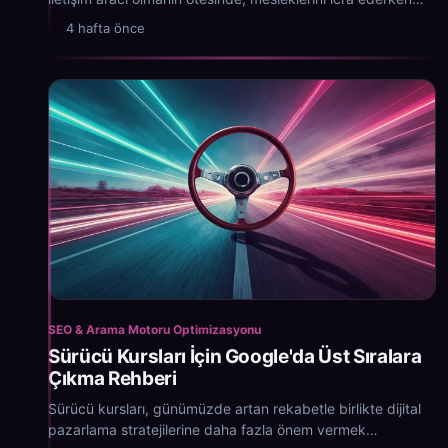
karşılaştıkları birçok zorluğun da...
4 hafta önce
SEO & Arama Motoru Optimizasyonu
Sürücü Kursları İçin Google'da Üst Sıralara
Çıkma Rehberi
Sürücü kursları, günümüzde artan rekabetle birlikte dijital
pazarlama stratejilerine daha fazla önem vermek