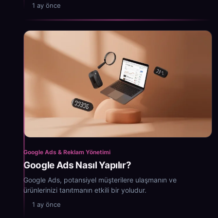
zorundadır.
1 ay önce
Google Ads & Reklam Yönetimi
Google Ads Nasıl Yapılır?
Google Ads, potansiyel müşterilere ulaşmanın ve
ürünlerinizi tanıtmanın etkili bir yoludur.
1 ay önce