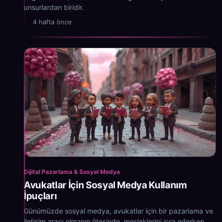
unsurlardan biridir.
4 hafta önce
Dijital Pazarlama & Sosyal Medya
Avukatlar İçin Sosyal Medya Kullanım
İpuçları
Günümüzde sosyal medya, avukatlar için bir pazarlama ve
iletişim aracı olmanın ötesinde, mesleklerini icra ederken