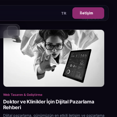
TR
İletişim
Sayfa 3 / 17
Web Tasarım & Geliştirme
Doktor ve Klinikler İçin Dijital Pazarlama
Rehberi
Dijital pazarlama, günümüzün en etkili iletişim ve pazarlama