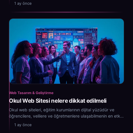
1 ay önce
Web Tasarım & Geliştirme
Okul Web Sitesi nelere dikkat edilmeli
Okul web siteleri, eğitim kurumlarının dijital yüzüdür ve
öğrencilere, velilere ve öğretmenlere ulaşabilmenin en etkili
yoludur.
1 ay önce