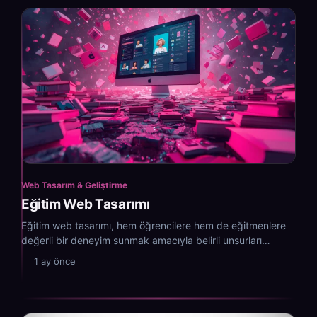
Web Tasarım & Geliştirme
Eğitim Web Tasarımı
Eğitim web tasarımı, hem öğrencilere hem de eğitmenlere
değerli bir deneyim sunmak amacıyla belirli unsurları
içermelidir.
1 ay önce