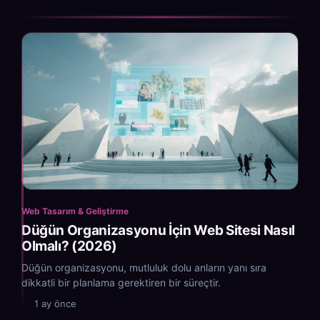
Web Tasarım & Geliştirme
Düğün Organizasyonu İçin Web Sitesi Nasıl
Olmalı? (2026)
Düğün organizasyonu, mutluluk dolu anların yanı sıra
dikkatli bir planlama gerektiren bir süreçtir.
1 ay önce