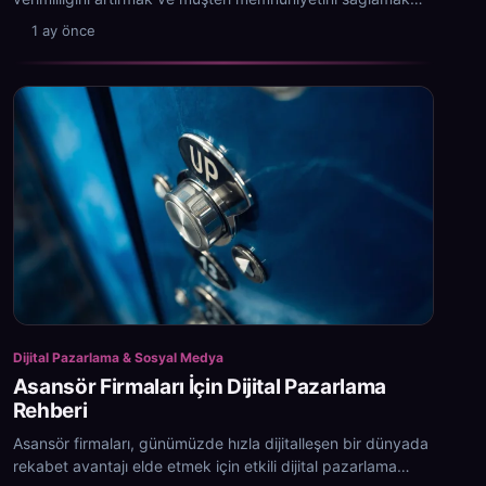
için önemli bir araç haline gelmiştir.
1 ay önce
Dijital Pazarlama & Sosyal Medya
Asansör Firmaları İçin Dijital Pazarlama
Rehberi
Asansör firmaları, günümüzde hızla dijitalleşen bir dünyada
rekabet avantajı elde etmek için etkili dijital pazarlama