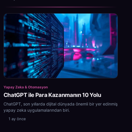
Yapay Zeka & Otomasyon
ChatGPT ile Para Kazanmanın 10 Yolu
ChatGPT, son yıllarda dijital dünyada önemli bir yer edinmiş
yapay zeka uygulamalarından biri.
1 ay önce