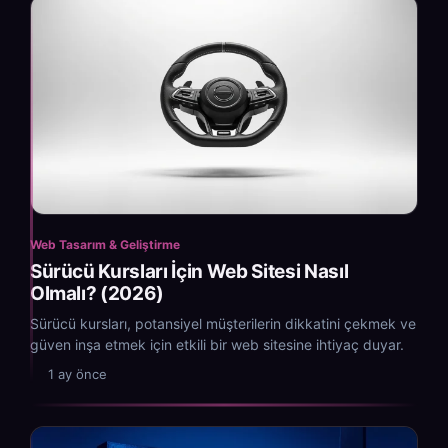
Web Tasarım & Geliştirme
Sürücü Kursları İçin Web Sitesi Nasıl
Olmalı? (2026)
Sürücü kursları, potansiyel müşterilerin dikkatini çekmek ve
güven inşa etmek için etkili bir web sitesine ihtiyaç duyar.
1 ay önce