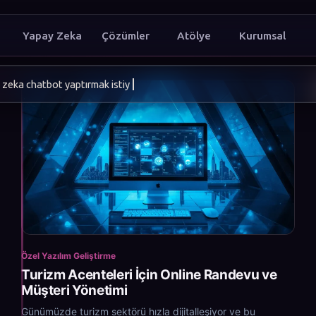
Yapay Zeka
Çözümler
Atölye
Kurumsal
ı dijitalde
Özel Yazılım Geliştirme
Turizm Acenteleri İçin Online Randevu ve
Müşteri Yönetimi
Günümüzde turizm sektörü hızla dijitalleşiyor ve bu