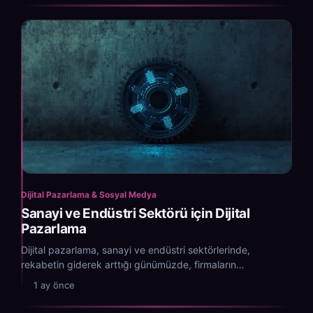
Dijital Pazarlama & Sosyal Medya
Sanayi ve Endüstri Sektörü için Dijital
Pazarlama
Dijital pazarlama, sanayi ve endüstri sektörlerinde,
rekabetin giderek arttığı günümüzde, firmaların
sürdürülebilir başarısını sağlamak için kritik bir...
1 ay önce