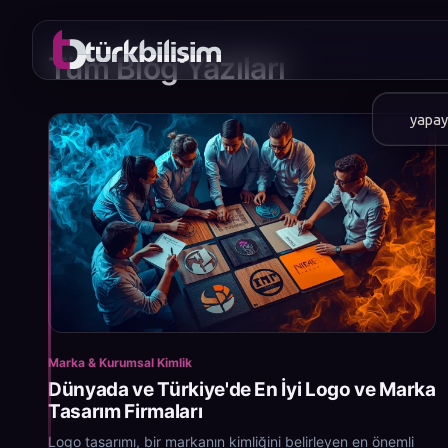
Tüm Blog Yazıları
markam
Marka & Kurumsal Kimlik
Dünyada ve Türkiye'de En İyi Logo ve Marka
Tasarım Firmaları
Logo tasarımı, bir markanın kimliğini belirleyen en önemli