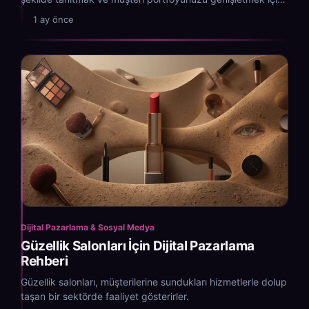
kritik bir rol oynar.
1 ay önce
Dijital Pazarlama & Sosyal Medya
Güzellik Salonları İçin Dijital Pazarlama
Rehberi
Güzellik salonları, müşterilerine sundukları hizmetlerle dolup
taşan bir sektörde faaliyet gösterirler.