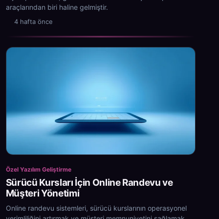
araçlarından biri haline gelmiştir.
4 hafta önce
Özel Yazılım Geliştirme
Sürücü Kursları İçin Online Randevu ve
Müşteri Yönetimi
Online randevu sistemleri, sürücü kurslarının operasyonel
verimliliğini artırmak ve müşteri memnuniyetini sağlamak