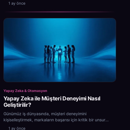
stratejileri geliştirmek zorundadır.
1 ay önce
Yapay Zeka & Otomasyon
Yapay Zeka ile Müşteri Deneyimi Nasıl
Geliştirilir?
Günümüz iş dünyasında, müşteri deneyimini
kişiselleştirmek, markaların başarısı için kritik bir unsur
haline geldi.
1 ay önce