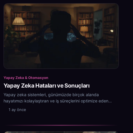
Yapay Zeka & Otomasyon
Yapay Zeka Hataları ve Sonuçları
Yapay zeka sistemleri, günümüzde birçok alanda
hayatımızı kolaylaştıran ve iş süreçlerini optimize eden
önemli teknolojilerdir.
1 ay önce